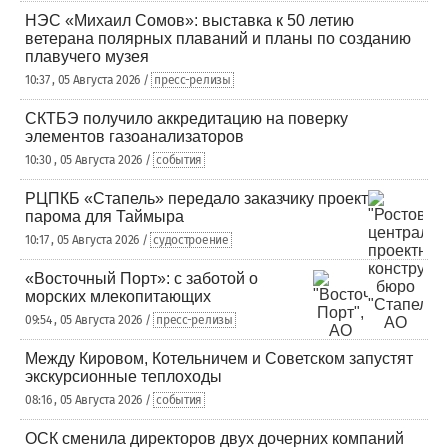
НЭС «Михаил Сомов»: выставка к 50 летию
ветерана полярных плаваний и планы по созданию
плавучего музея
10:37 , 05 Августа 2026 /
пресс-релизы
СКТБЭ получило аккредитацию на поверку
элементов газоанализаторов
10:30 , 05 Августа 2026 /
события
РЦПКБ «Стапель» передало заказчику проект
парома для Таймыра
10:17 , 05 Августа 2026 /
судостроение
«Восточный Порт»: с заботой о
морских млекопитающих
09:54 , 05 Августа 2026 /
пресс-релизы
Между Кировом, Котельничем и Советском запустят
экскурсионные теплоходы
08:16 , 05 Августа 2026 /
события
ОСК сменила директоров двух дочерних компаний