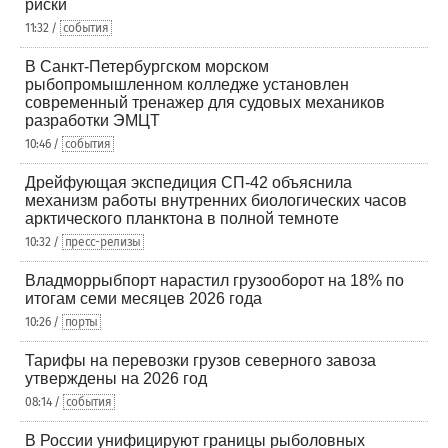
риски
11:32 /
события
В Санкт-Петербургском морском
рыбопромышленном колледже установлен
современный тренажер для судовых механиков
разработки ЭМЦТ
10:46 /
события
Дрейфующая экспедиция СП-42 объяснила
механизм работы внутренних биологических часов
арктического планктона в полной темноте
10:32 /
пресс-релизы
Владморрыбпорт нарастил грузооборот на 18% по
итогам семи месяцев 2026 года
10:26 /
порты
Тарифы на перевозки грузов северного завоза
утверждены на 2026 год
08:14 /
события
В России унифицируют границы рыболовных