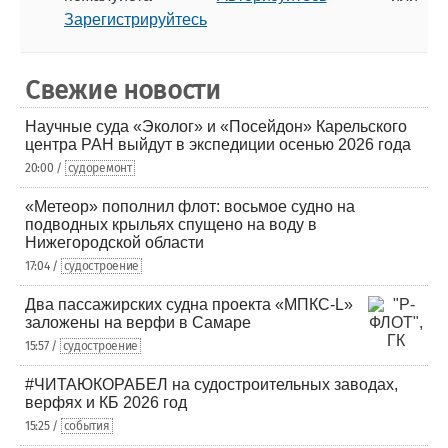
Зарегистрируйтесь
Свежие новости
Научные суда «Эколог» и «Посейдон» Карельского
центра РАН выйдут в экспедиции осенью 2026 года
20:00 /
судоремонт
«Метеор» пополнил флот: восьмое судно на
подводных крыльях спущено на воду в
Нижегородской области
17:04 /
судостроение
Два пассажирских судна проекта «МПКС-L»
заложены на верфи в Самаре
15:57 /
судостроение
#ЧИТАЮКОРАБЕЛ на судостроительных заводах,
верфях и КБ 2026 год
15:25 /
события