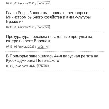
07:52 , 05 Августа 2026 /
события
Глава Росрыболовства провел переговоры с
Министром рыбного хозяйства и аквакультуры
Бразилии
07:35 , 05 Августа 2026 /
события
Прокуратура пресекла незаконные прогулки на
катере по реке Воронеж
07:12 , 05 Августа 2026 /
события
В Приморье завершилась 44-я парусная регата на
Кубок адмирала Невельского
06:43 , 05 Августа 2026 /
события