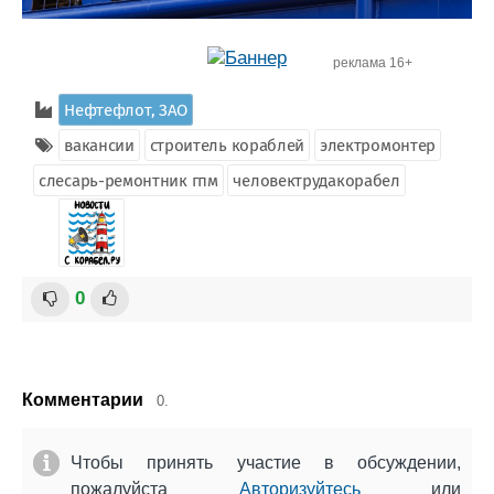
реклама 16+
Нефтефлот, ЗАО
вакансии
строитель кораблей
электромонтер
слесарь-ремонтник гпм
человектрудакорабел
0
Комментарии
0.
Чтобы принять участие в обсуждении,
пожалуйста
Авторизуйтесь
или