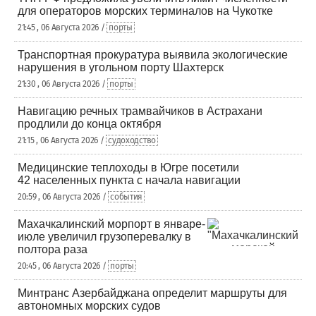
для операторов морских терминалов на Чукотке
21:45 , 06 Августа 2026 /
порты
Транспортная прокуратура выявила экологические
нарушения в угольном порту Шахтерск
21:30 , 06 Августа 2026 /
порты
Навигацию речных трамвайчиков в Астрахани
продлили до конца октября
21:15 , 06 Августа 2026 /
судоходство
Медицинские теплоходы в Югре посетили
42 населенных пункта с начала навигации
20:59 , 06 Августа 2026 /
события
Махачкалинский морпорт в январе-
июле увеличил грузоперевалку в
полтора раза
20:45 , 06 Августа 2026 /
порты
Минтранс Азербайджана определит маршруты для
автономных морских судов