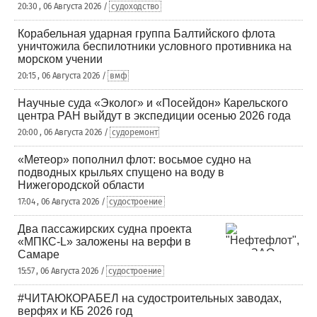
20:30 , 06 Августа 2026 /
судоходство
Корабельная ударная группа Балтийского флота
уничтожила беспилотники условного противника на
морском учении
20:15 , 06 Августа 2026 /
вмф
Научные суда «Эколог» и «Посейдон» Карельского
центра РАН выйдут в экспедиции осенью 2026 года
20:00 , 06 Августа 2026 /
судоремонт
«Метеор» пополнил флот: восьмое судно на
подводных крыльях спущено на воду в
Нижегородской области
17:04 , 06 Августа 2026 /
судостроение
Два пассажирских судна проекта
«МПКС-L» заложены на верфи в
Самаре
15:57 , 06 Августа 2026 /
судостроение
#ЧИТАЮКОРАБЕЛ на судостроительных заводах,
верфях и КБ 2026 год