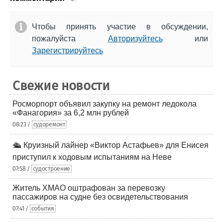
Чтобы принять участие в обсуждении,
пожалуйста
Авторизуйтесь
или
Зарегистрируйтесь
Свежие новости
Росморпорт объявил закупку на ремонт ледокола
«Фанагория» за 6,2 млн рублей
08:23 /
судоремонт
🛳️ Круизный лайнер «Виктор Астафьев» для Енисея
приступил к ходовым испытаниям на Неве
07:58 /
судостроение
Житель ХМАО оштрафован за перевозку
пассажиров на судне без освидетельствования
07:41 /
события