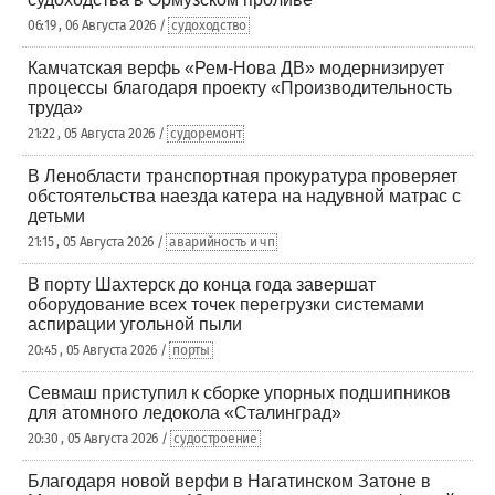
06:19 , 06 Августа 2026 /
судоходство
Камчатская верфь «Рем-Нова ДВ» модернизирует
процессы благодаря проекту «Производительность
труда»
21:22 , 05 Августа 2026 /
судоремонт
В Ленобласти транспортная прокуратура проверяет
обстоятельства наезда катера на надувной матрас с
детьми
21:15 , 05 Августа 2026 /
аварийность и чп
В порту Шахтерск до конца года завершат
оборудование всех точек перегрузки системами
аспирации угольной пыли
20:45 , 05 Августа 2026 /
порты
Севмаш приступил к сборке упорных подшипников
для атомного ледокола «Сталинград»
20:30 , 05 Августа 2026 /
судостроение
Благодаря новой верфи в Нагатинском Затоне в