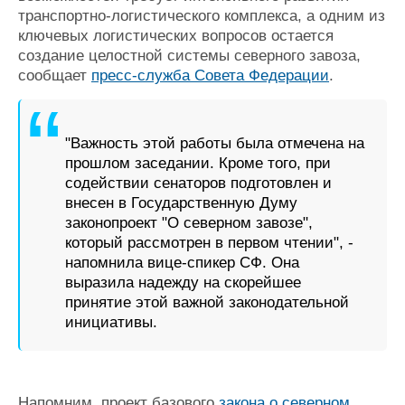
транспортно-логистического комплекса, а одним из
ключевых логистических вопросов остается
создание целостной системы северного завоза,
сообщает
пресс-служба Совета Федерации
.
"Важность этой работы была отмечена на
прошлом заседании. Кроме того, при
содействии сенаторов подготовлен и
внесен в Государственную Думу
законопроект "О северном завозе",
который рассмотрен в первом чтении", -
напомнила вице-спикер СФ. Она
выразила надежду на скорейшее
принятие этой важной законодательной
инициативы.
Напомним, проект базового
закона о северном