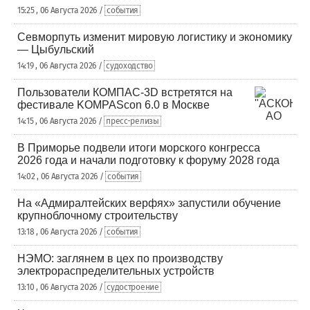
15:25 , 06 Августа 2026 /
события
Севморпуть изменит мировую логистику и экономику
— Цыбульский
14:19 , 06 Августа 2026 /
судоходство
Пользователи КОМПАС-3D встретятся на
фестивале KOMPAScon 6.0 в Москве
14:15 , 06 Августа 2026 /
пресс-релизы
В Приморье подвели итоги морского конгресса
2026 года и начали подготовку к форуму 2028 года
14:02 , 06 Августа 2026 /
события
На «Адмиралтейских верфях» запустили обучение
крупноблочному строительству
13:18 , 06 Августа 2026 /
события
НЭМО: заглянем в цех по производству
электрораспределительных устройств
13:10 , 06 Августа 2026 /
судостроение