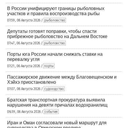
В России унифицируют границы рыболовных
участков и правила воспроизводства рыбы
07:59 , 06 Августа 2026 /
рыболовство
Депутаты готовят поправки, чтобы спасти
прибрежное рыболовство на Дальнем Востоке
07:47 , 06 Августа 2026 /
рыболовство
Порты юга России начали снижать ставки на
перевалку угля
07:21 , 06 Августа 2026 /
порты
Пассажирское движение между Благовещенском и
Хэйхэ приостановлено
07:07 , 06 Августа 2026 /
судоходство
Братская транспортная прокуратура выявила
нарушения на девяти причалах водохранилищ
06:39 , 06 Августа 2026 /
события
Иран и Оман согласовали новый маршрут для
судоходства в Ормузском проливе