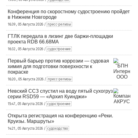
Конференция по скоростному судостроению пройдет
в Нижнем Новгороде
16:39 , 05 Августа 2026 /
пресс-релизы
ГТЛК передала в лизинг две баржи-площадки
проекта RDB 66.68МА
16:32 , 05 Августа 2026 /
судостроение
Первый барьер против коррозии — судовая
химия для подготовки поверхности к
покраске
16:20 , 05 Августа 2026 /
пресс-релизы
Невский ССЗ спустил на воду пятый сухогруз
серии RSD59 — «Архип Куинджи»
15:47 , 05 Августа 2026 /
судостроение
Открыта регистрация на конференцию «Реки.
Круизы. Маршруты»
14:21 , 05 Августа 2026 /
судоходство