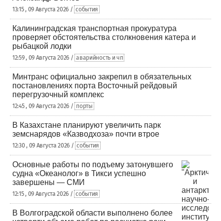
13:15 , 09 Августа 2026 /
события
Калининградская транспортная прокуратура
проверяет обстоятельства столкновения катера и
рыбацкой лодки
12:59 , 09 Августа 2026 /
аварийность и чп
Минтранс официально закрепил в обязательных
постановлениях порта Восточный рейдовый
перегрузочный комплекс
12:45 , 09 Августа 2026 /
порты
В Казахстане планируют увеличить парк
земснарядов «Казводхоза» почти втрое
12:30 , 09 Августа 2026 /
события
Основные работы по подъему затонувшего
судна «Океанолог» в Тикси успешно
завершены — СМИ
12:15 , 09 Августа 2026 /
события
В Волгоградской области выполнено более