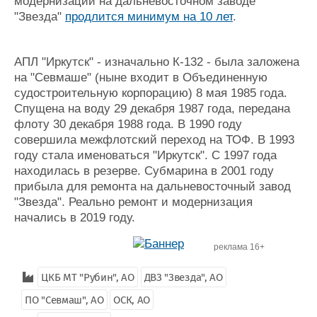
модернизации на дальневосточном заводе
"Звезда"
продлится минимум на 10 лет
.
АПЛ "Иркутск" - изначально К-132 - была заложена
на "Севмаше" (ныне входит в Объединенную
судостроительную корпорацию) 8 мая 1985 года.
Спущена на воду 29 декабря 1987 года, передана
флоту 30 декабря 1988 года. В 1990 году
совершила межфлотский переход на ТОФ. В 1993
году стала именоваться "Иркутск". С 1997 года
находилась в резерве. Субмарина в 2001 году
прибыла для ремонта на дальневосточный завод
"Звезда". Реально ремонт и модернизация
начались в 2019 году.
реклама 16+
ЦКБ МТ "Рубин", АО
ДВЗ "Звезда", АО
ПО "Севмаш", АО
ОСК, АО