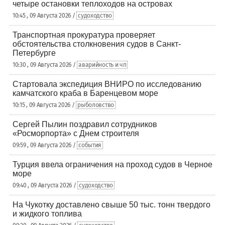
четыре остановки теплоходов на островах
10:45 , 09 Августа 2026 /
судоходство
Транспортная прокуратура проверяет
обстоятельства столкновения судов в Санкт-
Петербурге
10:30 , 09 Августа 2026 /
аварийность и чп
Стартовала экспедиция ВНИРО по исследованию
камчатского краба в Баренцевом море
10:15 , 09 Августа 2026 /
рыболовство
Сергей Пылин поздравил сотрудников
«Росморпорта» с Днем строителя
09:59 , 09 Августа 2026 /
события
Турция ввела ограничения на проход судов в Черное
море
09:40 , 09 Августа 2026 /
судоходство
На Чукотку доставлено свыше 50 тыс. тонн твердого
и жидкого топлива