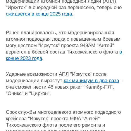
модернизации атомной подводной лодки (АПЛ)
"Иркутск" в очередной раз перенесено, теперь оно
ожидается в конце 2025 года
.
Ранее планировалось, что модернизированная
атомная подводная лодка с повышенным боевым
могуществом "Иркутск" проекта 949АМ "Антей"
вернется в боевой состав Тихоокеанского флота
в
конце 2023 года
.
Ударные возможности АПЛ "Иркутск" после
модернизации вырастут
как минимум в два раза
-
она сможет нести 48 новых ракет "Калибр-ПЛ",
"Оникс" и "Циркон".
Срок службы многоцелевого атомного подводного
крейсера "Иркутск" проекта 949А "Антей"
Тихоокеанского флота после его ремонта и