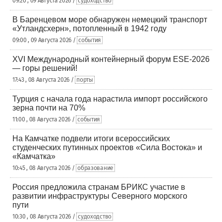
09:20 , 09 Августа 2026 /
судоходство
В Баренцевом море обнаружен немецкий транспорт
«Утландсхерн», потопленный в 1942 году
09:00 , 09 Августа 2026 /
события
XVI Международный контейнерный форум ESE-2026
— горы решений!
17:43 , 08 Августа 2026 /
порты
Турция с начала года нарастила импорт российского
зерна почти на 70%
11:00 , 08 Августа 2026 /
события
На Камчатке подвели итоги всероссийских
студенческих путинных проектов «Сила Востока» и
«Камчатка»
10:45 , 08 Августа 2026 /
образование
Россия предложила странам БРИКС участие в
развитии инфраструктуры Северного морского
пути
10:30 , 08 Августа 2026 /
судоходство