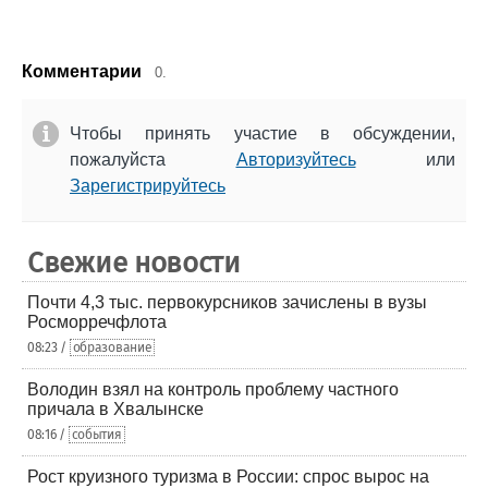
Комментарии
0.
Чтобы принять участие в обсуждении,
пожалуйста
Авторизуйтесь
или
Зарегистрируйтесь
Свежие новости
Почти 4,3 тыс. первокурсников зачислены в вузы
Росморречфлота
08:23 /
образование
Володин взял на контроль проблему частного
причала в Хвалынске
08:16 /
события
Рост круизного туризма в России: спрос вырос на