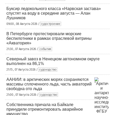
Буксир ледокольного класса «Нарвская застава»
спустят на воду в середине августа — Алан
Лушников
09:00 , 08 Августа 2026 /
судостроение
В Петербурге протестировали морские
беспилотники в рамках отраслевой витрины
«Акватория»
21:30 , 07 Августа 2026 /
события
Северный завоз в Ненецком автономном округе
выполнен на 86,1%
21:15 , 07 Августа 2026 /
судоходство
ААНИИ: в арктических морях сохраняются
массивы сплоченного льда, часть акваторий
свободна ото льда
21:00 , 07 Августа 2026 /
судоходство
Собственника причала на Байкале
принудили отремонтировать аварийное
имущество