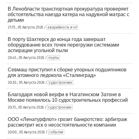
В Ленобласти транспортная прокуратура проверяет
обстоятельства наезда катера на надувной матрас с
детьми
21:15 , 05 Августа 2026 /
аварийность и чп
В порту Шахтерск до конца года завершат
оборудование всех точек перегрузки системами
аспирации угольной пыли
20:45 , 05 Августа 2026 /
порты
Севмаш приступил к сборке упорных подшипников
для атомного ледокола «Сталинград»
20:30 , 05 Августа 2026 /
судостроение
Благодаря новой верфи в Нагатинском Затоне в
Москве появилось 10 судостроительных профессий
20:15 , 05 Августа 2026 /
судостроение
ООО «Ленатурфлот» грозит банкротство: арбитраж
рассмотрит иск о несостоятельности компании
20:00 , 05 Августа 2026 /
события