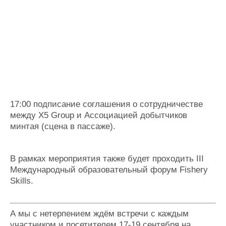
17:00 подписание соглашения о сотрудничестве
между Х5 Group и Ассоциацией добытчиков
минтая (сцена в пассаже).
В рамках мероприятия также будет проходить III
Международный образовательный форум Fishery
Skills.
А мы с нетерпением ждём встречи с каждым
участником и посетителем 17-19 сентября на