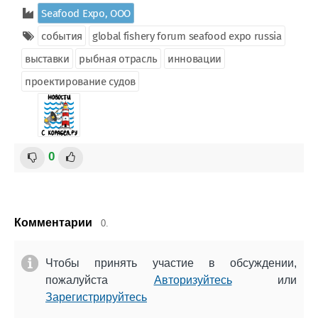
Seafood Expo, ООО
события
global fishery forum seafood expo russia
выставки
рыбная отрасль
инновации
проектирование судов
0
Комментарии
0.
Чтобы принять участие в обсуждении,
пожалуйста
Авторизуйтесь
или
Зарегистрируйтесь