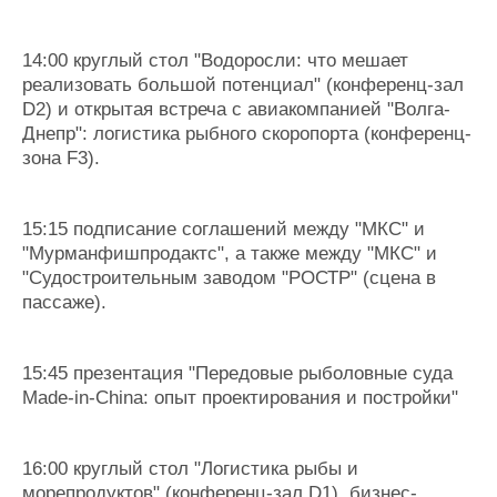
14:00 круглый стол "Водоросли: что мешает
реализовать большой потенциал" (конференц-зал
D2) и открытая встреча с авиакомпанией "Волга-
Днепр": логистика рыбного скоропорта (конференц-
зона F3).
15:15 подписание соглашений между "МКС" и
"Мурманфишпродактс", а также между "МКС" и
"Судостроительным заводом "РОСТР" (сцена в
пассаже).
15:45 презентация "Передовые рыболовные суда
Made-in-China: опыт проектирования и постройки"
16:00 круглый стол "Логистика рыбы и
морепродуктов" (конференц-зал D1), бизнес-