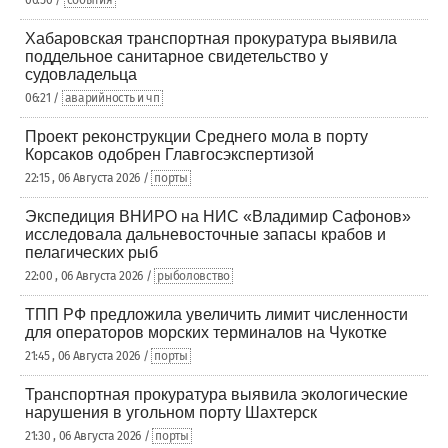
Хабаровская транспортная прокуратура выявила
поддельное санитарное свидетельство у
судовладельца
06:21 /
аварийность и чп
Проект реконструкции Среднего мола в порту
Корсаков одобрен Главгосэкспертизой
22:15 , 06 Августа 2026 /
порты
Экспедиция ВНИРО на НИС «Владимир Сафонов»
исследовала дальневосточные запасы крабов и
пелагических рыб
22:00 , 06 Августа 2026 /
рыболовство
ТПП РФ предложила увеличить лимит численности
для операторов морских терминалов на Чукотке
21:45 , 06 Августа 2026 /
порты
Транспортная прокуратура выявила экологические
нарушения в угольном порту Шахтерск
21:30 , 06 Августа 2026 /
порты