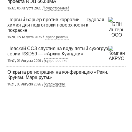
проекта RDB 66.68МА
16:32 , 05 Августа 2026 /
судостроение
Первый барьер против коррозии — судовая
химия для подготовки поверхности к
покраске
16:20 , 05 Августа 2026 /
пресс-релизы
Невский ССЗ спустил на воду пятый сухогруз
серии RSD59 — «Архип Куинджи»
15:47 , 05 Августа 2026 /
судостроение
Открыта регистрация на конференцию «Реки.
Круизы. Маршруты»
14:21 , 05 Августа 2026 /
судоходство