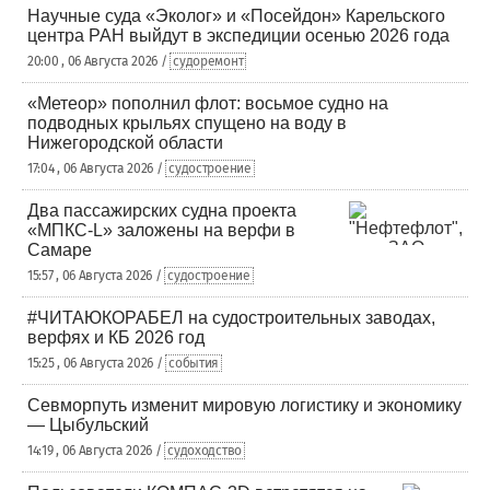
Научные суда «Эколог» и «Посейдон» Карельского
центра РАН выйдут в экспедиции осенью 2026 года
20:00 , 06 Августа 2026 /
судоремонт
«Метеор» пополнил флот: восьмое судно на
подводных крыльях спущено на воду в
Нижегородской области
17:04 , 06 Августа 2026 /
судостроение
Два пассажирских судна проекта
«МПКС-L» заложены на верфи в
Самаре
15:57 , 06 Августа 2026 /
судостроение
#ЧИТАЮКОРАБЕЛ на судостроительных заводах,
верфях и КБ 2026 год
15:25 , 06 Августа 2026 /
события
Севморпуть изменит мировую логистику и экономику
— Цыбульский
14:19 , 06 Августа 2026 /
судоходство