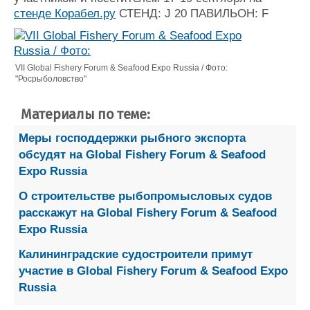
стенде Корабел.ру
СТЕНД: J 20 ПАВИЛЬОН: F
VII Global Fishery Forum & Seafood Expo Russia / Фото:
"Росрыболовство"
Материалы по теме:
Меры господдержки рыбного экспорта
обсудят на Global Fishery Forum & Seafood
Expo Russia
О строительстве рыбопромысловых судов
расскажут на Global Fishery Forum & Seafood
Expo Russia
Калининградские судостроители примут
участие в Global Fishery Forum & Seafood Expo
Russia