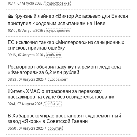
10:17 , 07 Августа 2026 /
судостроение
🛳️ Круизный лайнер «Виктор Астафьев» для Енисея
приступил к ходовым испытаниям на Неве
10:10 , 07 Августа 2026 /
судостроение
ЕС исключил танкер «Миллерово» из санкционных
списков, признав ошибку
09:16 , 07 Августа 2026 /
события
Росморпорт объявил закупку на ремонт ледокола
«Фанагория» за 6,2 млн рублей
08:23 , 07 Августа 2026 /
судоремонт
Житель ХМАО оштрафован за перевозку
пассажиров на судне без освидетельствования
07:41 , 07 Августа 2026 /
события
В Хабаровском крае восстановят судоремонтный
завод «Якорь» в Советской Гавани
06:50 , 07 Августа 2026 /
события