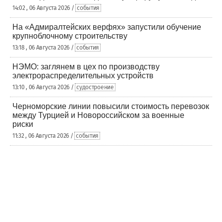
14:02 , 06 Августа 2026 /
события
На «Адмиралтейских верфях» запустили обучение
крупноблочному строительству
13:18 , 06 Августа 2026 /
события
НЭМО: заглянем в цех по производству
электрораспределительных устройств
13:10 , 06 Августа 2026 /
судостроение
Черноморские линии повысили стоимость перевозок
между Турцией и Новороссийском за военные
риски
11:32 , 06 Августа 2026 /
события