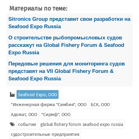
Материалы по теме:
Sitronics Group представит свои разработки на
Seafood Expo Russia
О строительстве рыбопромысловых судов
расскажут на Global Fishery Forum & Seafood
Expo Russia
Передовые решения для мониторинга судов
представят на VII Global Fishery Forum &
Seafood Expo Russia
Seafood Expo, ООО
"Инженерная фирма "Симбия", ООО
БСК, ООО
Адомат, ООО
"Сирмф", ООО
события
global fishery forum seafood expo russia
судостроительные предприятия