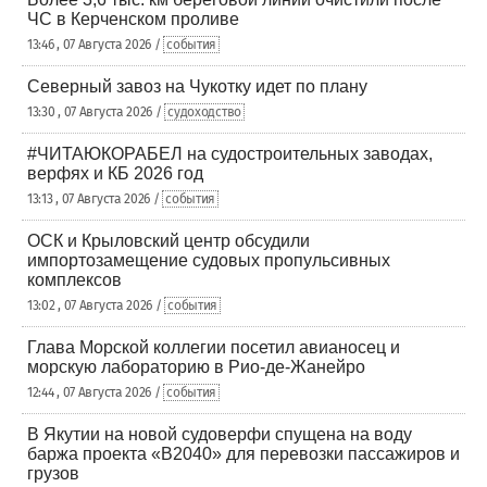
ЧС в Керченском проливе
13:46 , 07 Августа 2026 /
события
Северный завоз на Чукотку идет по плану
13:30 , 07 Августа 2026 /
судоходство
#ЧИТАЮКОРАБЕЛ на судостроительных заводах,
верфях и КБ 2026 год
13:13 , 07 Августа 2026 /
события
ОСК и Крыловский центр обсудили
импортозамещение судовых пропульсивных
комплексов
13:02 , 07 Августа 2026 /
события
Глава Морской коллегии посетил авианосец и
морскую лабораторию в Рио-де-Жанейро
12:44 , 07 Августа 2026 /
события
В Якутии на новой судоверфи спущена на воду
баржа проекта «В2040» для перевозки пассажиров и
грузов