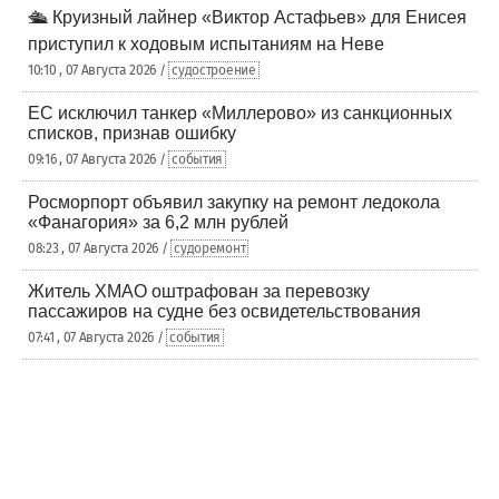
🛳️ Круизный лайнер «Виктор Астафьев» для Енисея
приступил к ходовым испытаниям на Неве
10:10 , 07 Августа 2026 /
судостроение
ЕС исключил танкер «Миллерово» из санкционных
списков, признав ошибку
09:16 , 07 Августа 2026 /
события
Росморпорт объявил закупку на ремонт ледокола
«Фанагория» за 6,2 млн рублей
08:23 , 07 Августа 2026 /
судоремонт
Житель ХМАО оштрафован за перевозку
пассажиров на судне без освидетельствования
07:41 , 07 Августа 2026 /
события