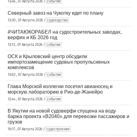
13:46 , 07 Августа 2026 /
события
Северный завоз на Чукотку идет по плану
13:30 , 07 Августа 2026 /
судоходство
#ЧИТАЮКОРАБЕЛ на судостроительных заводах,
верфях и КБ 2026 год
13:13 , 07 Августа 2026 /
события
ОСК и Крыловский центр обсудили
импортозамещение судовых пропульсивных
комплексов
13:02 , 07 Августа 2026 /
события
Глава Морской коллегии посетил авианосец и
морскую лабораторию в Рио-де-Жанейро
12:44 , 07 Августа 2026 /
события
В Якутии на новой судоверфи спущена на воду
баржа проекта «В2040» для перевозки пассажиров и
грузов
10:17 , 07 Августа 2026 /
судостроение