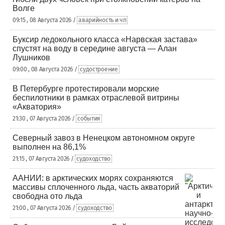
Волге
09:15 , 08 Августа 2026 /
аварийность и чп
Буксир ледокольного класса «Нарвская застава»
спустят на воду в середине августа — Алан
Лушников
09:00 , 08 Августа 2026 /
судостроение
В Петербурге протестировали морские
беспилотники в рамках отраслевой витрины
«Акватория»
21:30 , 07 Августа 2026 /
события
Северный завоз в Ненецком автономном округе
выполнен на 86,1%
21:15 , 07 Августа 2026 /
судоходство
ААНИИ: в арктических морях сохраняются
массивы сплоченного льда, часть акваторий
свободна ото льда
21:00 , 07 Августа 2026 /
судоходство