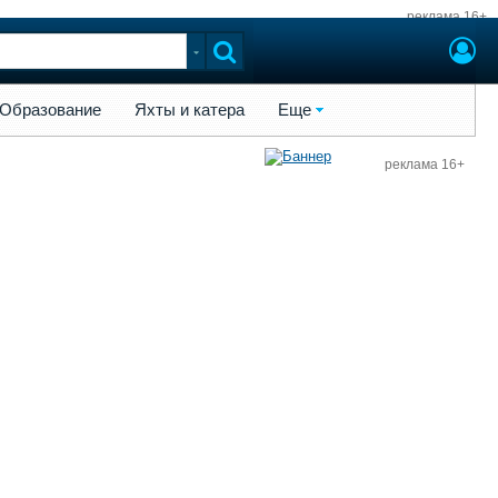
реклама 16+
ы и катера
Еще
Образование
Яхты и катера
Еще
реклама 16+