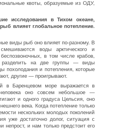
ональные квоты, образуемые из ОДУ,
ие исследования в Тихом океане,
 рыб влияет глобальное потепление.
ные виды рыб оно влияет по-разному. В
 смешиваются воды арктического и
 беспозвоночных, в том числе крабов,
о разделить на две группы — виды
оды похолодания и потепления, которые
ают, другие — проигрывают.
ий в Баренцевом море выражается в
 человека оно совсем небольшое —
игают и одного градуса Цельсия, оно
нешнего века. Когда потепление только
аемости нескольких молодых поколений
ия уже достаточно долог, ситуация с
 непрост, и нам только предстоит его