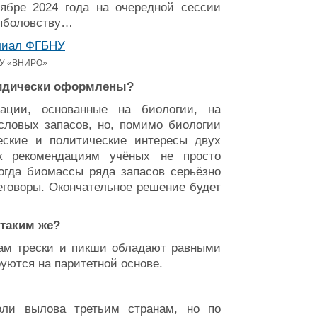
ябре 2024 года на очередной сессии
рыболовству…
НУ «ВНИРО»
ридически оформлены?
ации, основанные на биологии, на
словых запасов, но, помимо биологии
еские и политические интересы двух
 к рекомендациям учёных не просто
огда биомассы ряда запасов серьёзно
еговоры. Окончательное решение будет
таким же?
сам трески и пикши обладают равными
уются на паритетной основе.
ли вылова третьим странам, но по