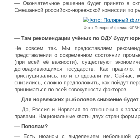
— Окончательное решение будет принято в окт
Смешанной российско-норвежской комиссии по 
Фото: Полярный филиал ФГБ
— Там рекомендации учёных по ОДУ будут ю
Не совсем так. Мы предоставляем рекоменд
представлении о современном состоянии промы
(при всей её важности), существуют экономич
договаривающихся государств. Как правило,
прислушивались, но и следовали им. Сейчас, к
снизились, сложно предположить, как пойдут пер
приниматься по всей совокупности факторов.
— Для норвежских рыболовов снижение будет 
— Да, Россия и Норвегия по отношению к запа
правами. Национальные квоты двух стран формир
— Пополам?
— Есть нюансы с выделением небольшой до