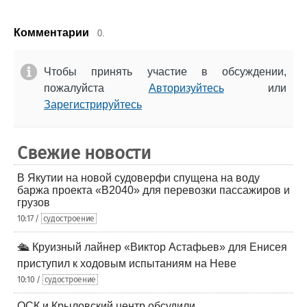
Комментарии
0.
Чтобы принять участие в обсуждении,
пожалуйста
Авторизуйтесь
или
Зарегистрируйтесь
Свежие новости
В Якутии на новой судоверфи спущена на воду
баржа проекта «В2040» для перевозки пассажиров и
грузов
10:17 /
судостроение
🛳️ Круизный лайнер «Виктор Астафьев» для Енисея
приступил к ходовым испытаниям на Неве
10:10 /
судостроение
ОСК и Крыловский центр обсудили