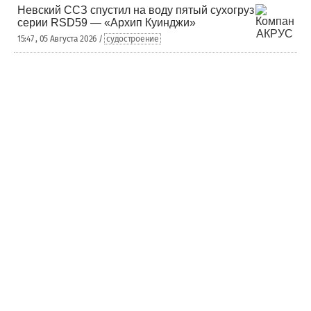
Невский ССЗ спустил на воду пятый сухогруз
серии RSD59 — «Архип Куинджи»
15:47 , 05 Августа 2026 /
судостроение