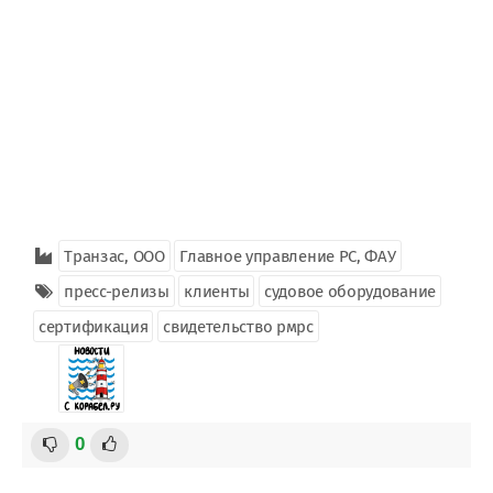
Транзас, ООО
Главное управление РС, ФАУ
пресс-релизы
клиенты
судовое оборудование
сертификация
свидетельство рмрс
0