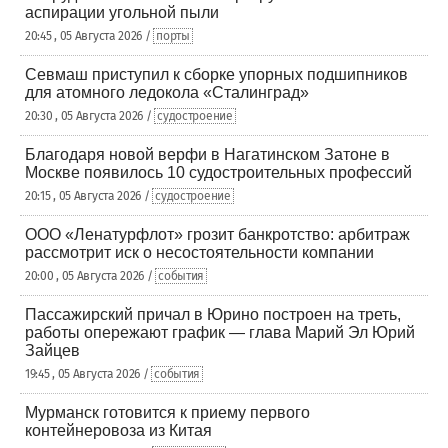
аспирации угольной пыли
20:45 , 05 Августа 2026 /
порты
Севмаш приступил к сборке упорных подшипников
для атомного ледокола «Сталинград»
20:30 , 05 Августа 2026 /
судостроение
Благодаря новой верфи в Нагатинском Затоне в
Москве появилось 10 судостроительных профессий
20:15 , 05 Августа 2026 /
судостроение
ООО «Ленатурфлот» грозит банкротство: арбитраж
рассмотрит иск о несостоятельности компании
20:00 , 05 Августа 2026 /
события
Пассажирский причал в Юрино построен на треть,
работы опережают график — глава Марий Эл Юрий
Зайцев
19:45 , 05 Августа 2026 /
события
Мурманск готовится к приему первого
контейнеровоза из Китая