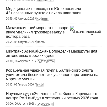
Медицинские теплоходы в Югре посетили
42 населенных пункта с начала навигации
20:59 , 06 Августа 2026 /
события
Махачкалинский морпорт в январе-
июле увеличил грузоперевалку в
полтора раза
20:45 , 06 Августа 2026 /
порты
Минтранс Азербайджана определит маршруты для
автономных морских судов
20:30 , 06 Августа 2026 /
судоходство
Корабельная ударная группа Балтийского флота
уничтожила беспилотники условного противника на
морском учении
20:15 , 06 Августа 2026 /
вмф
Научные суда «Эколог» и «Посейдон» Карельского
центра РАН выйдут в экспедиции осенью 2026 года
20:00 , 06 Августа 2026 /
судоремонт