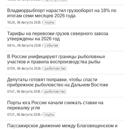
Владморрыбпорт нарастил грузооборот на 18% по
итогам семи месяцев 2026 года
10:26 , 06 Августа 2026 /
порты
Тарифы на перевозки грузов северного завоза
утверждены на 2026 год
08:14 , 06 Августа 2026 /
события
В России унифицируют границы рыболовных
участков и правила воспроизводства рыбы
07:59 , 06 Августа 2026 /
рыболовство
Депутаты готовят поправки, чтобы спасти
прибрежное рыболовство на Дальнем Востоке
07:47 , 06 Августа 2026 /
рыболовство
Порты юга России начали снижать ставки на
перевалку угля
07:21 , 06 Августа 2026 /
порты
Пассажирское движение между Благовещенском и