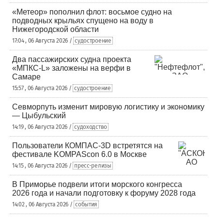
«Метеор» пополнил флот: восьмое судно на
подводных крыльях спущено на воду в
Нижегородской области
17:04 , 06 Августа 2026 /
судостроение
Два пассажирских судна проекта
«МПКС-L» заложены на верфи в
Самаре
15:57 , 06 Августа 2026 /
судостроение
Севморпуть изменит мировую логистику и экономику
— Цыбульский
14:19 , 06 Августа 2026 /
судоходство
Пользователи КОМПАС-3D встретятся на
фестивале KOMPAScon 6.0 в Москве
14:15 , 06 Августа 2026 /
пресс-релизы
В Приморье подвели итоги морского конгресса
2026 года и начали подготовку к форуму 2028 года
14:02 , 06 Августа 2026 /
события