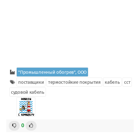
"Промышленный обогрев", ООО
поставщики
термостойкие покрытия
кабель
сст
судовой кабель
0