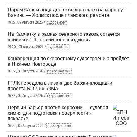
Паром «Александр Деев» возвратился на маршрут
Ванино — Холмск после планового ремонта
19:15 , 05 Августа 2026 /
судоремонт
На Камчатку в рамках северного завоза остается
привезти 1,3 тысячи тонн продуктов
19:00 , 05 Августа 2026 /
судоходство
Конференция по скоростному судостроению пройдет
в Нижнем Новгороде
16:39 , 05 Августа 2026 /
пресс-релизы
ГТЛК передала в лизинг две баржи-площадки
проекта RDB 66.68МА
16:32 , 05 Августа 2026 /
судостроение
Первый барьер против коррозии — судовая
химия для подготовки поверхности к
покраске
16:20 , 05 Августа 2026 /
пресс-релизы