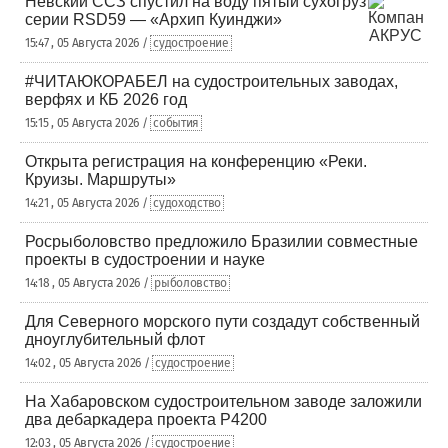
Невский ССЗ спустил на воду пятый сухогруз
серии RSD59 — «Архип Куинджи»
15:47 , 05 Августа 2026 /
судостроение
#ЧИТАЮКОРАБЕЛ на судостроительных заводах,
верфях и КБ 2026 год
15:15 , 05 Августа 2026 /
события
Открыта регистрация на конференцию «Реки.
Круизы. Маршруты»
14:21 , 05 Августа 2026 /
судоходство
Росрыболовство предложило Бразилии совместные
проекты в судостроении и науке
14:18 , 05 Августа 2026 /
рыболовство
Для Северного морского пути создадут собственный
дноуглубительный флот
14:02 , 05 Августа 2026 /
судостроение
На Хабаровском судостроительном заводе заложили
два дебаркадера проекта Р4200
12:03 , 05 Августа 2026 /
судостроение