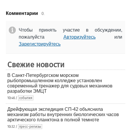
Комментарии
0.
Чтобы принять участие в обсуждении,
пожалуйста
Авторизуйтесь
или
Зарегистрируйтесь
Свежие новости
В Санкт-Петербургском морском
рыбопромышленном колледже установлен
современный тренажер для судовых механиков
разработки ЭМЦТ
10:46 /
события
Дрейфующая экспедиция СП-42 объяснила
механизм работы внутренних биологических часов
арктического планктона в полной темноте
10:32 /
пресс-релизы