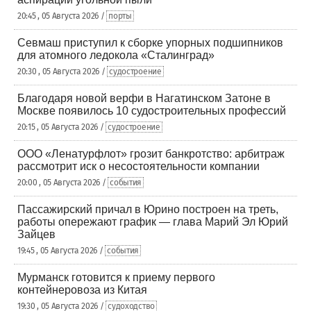
20:45 , 05 Августа 2026 /
порты
Севмаш приступил к сборке упорных подшипников
для атомного ледокола «Сталинград»
20:30 , 05 Августа 2026 /
судостроение
Благодаря новой верфи в Нагатинском Затоне в
Москве появилось 10 судостроительных профессий
20:15 , 05 Августа 2026 /
судостроение
ООО «Ленатурфлот» грозит банкротство: арбитраж
рассмотрит иск о несостоятельности компании
20:00 , 05 Августа 2026 /
события
Пассажирский причал в Юрино построен на треть,
работы опережают график — глава Марий Эл Юрий
Зайцев
19:45 , 05 Августа 2026 /
события
Мурманск готовится к приему первого
контейнеровоза из Китая
19:30 , 05 Августа 2026 /
судоходство