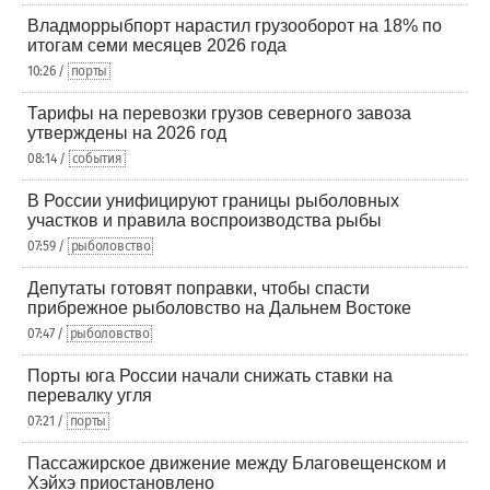
Владморрыбпорт нарастил грузооборот на 18% по
итогам семи месяцев 2026 года
10:26 /
порты
Тарифы на перевозки грузов северного завоза
утверждены на 2026 год
08:14 /
события
В России унифицируют границы рыболовных
участков и правила воспроизводства рыбы
07:59 /
рыболовство
Депутаты готовят поправки, чтобы спасти
прибрежное рыболовство на Дальнем Востоке
07:47 /
рыболовство
Порты юга России начали снижать ставки на
перевалку угля
07:21 /
порты
Пассажирское движение между Благовещенском и
Хэйхэ приостановлено