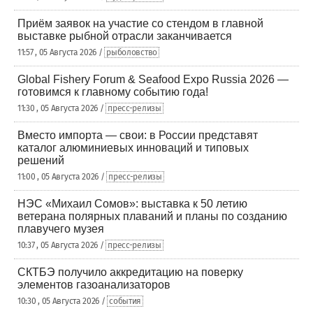
Приём заявок на участие со стендом в главной
выставке рыбной отрасли заканчивается
11:57 , 05 Августа 2026 /
рыболовство
Global Fishery Forum & Seafood Expo Russia 2026 —
готовимся к главному событию года!
11:30 , 05 Августа 2026 /
пресс-релизы
Вместо импорта — свои: в России представят
каталог алюминиевых инноваций и типовых
решений
11:00 , 05 Августа 2026 /
пресс-релизы
НЭС «Михаил Сомов»: выставка к 50 летию
ветерана полярных плаваний и планы по созданию
плавучего музея
10:37 , 05 Августа 2026 /
пресс-релизы
СКТБЭ получило аккредитацию на поверку
элементов газоанализаторов
10:30 , 05 Августа 2026 /
события