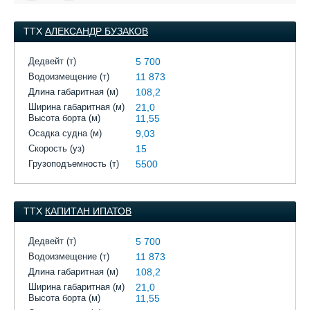
ТТХ
АЛЕКСАНДР БУЗАКОВ
Дедвейт (т)
5 700
Водоизмещение (т)
11 873
Длина габаритная (м)
108,2
Ширина габаритная (м)
21,0
Высота борта (м)
11,55
Осадка судна (м)
9,03
Скорость (уз)
15
Грузоподъемность (т)
5500
ТТХ
КАПИТАН ИПАТОВ
Дедвейт (т)
5 700
Водоизмещение (т)
11 873
Длина габаритная (м)
108,2
Ширина габаритная (м)
21,0
Высота борта (м)
11,55