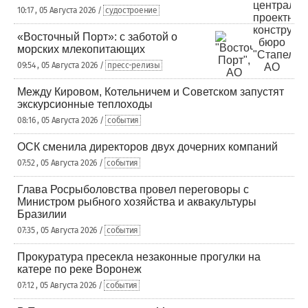
10:17 , 05 Августа 2026 /
судостроение
«Восточный Порт»: с заботой о
морских млекопитающих
09:54 , 05 Августа 2026 /
пресс-релизы
Между Кировом, Котельничем и Советском запустят
экскурсионные теплоходы
08:16 , 05 Августа 2026 /
события
ОСК сменила директоров двух дочерних компаний
07:52 , 05 Августа 2026 /
события
Глава Росрыболовства провел переговоры с
Министром рыбного хозяйства и аквакультуры
Бразилии
07:35 , 05 Августа 2026 /
события
Прокуратура пресекла незаконные прогулки на
катере по реке Воронеж
07:12 , 05 Августа 2026 /
события