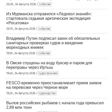
20:30 , 04 Августа 2026 /
события
Из Мурманска отправился «Ледокол знаний»:
стартовала седьмая арктическая экспедиция
«Росатома»
20:15 , 04 Августа 2026 /
события
Владимир Путин подписал закон об обязательных
санитарных проверках судов и введении
мореходных книжек
19:59 , 04 Августа 2026 /
события
В Омске спущены на воду буксир и паром для
переправы через Иртыш
19:40 , 04 Августа 2026 /
судостроение
FESCO временно приостанавливает прием заявок
на перевозки через Черное море
19:20 , 04 Августа 2026 /
судоходство
Вылов российских рыбаков с начала года превысил
2,89 млн тонн