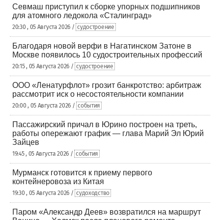
Севмаш приступил к сборке упорных подшипников
для атомного ледокола «Сталинград»
20:30 , 05 Августа 2026 /
судостроение
Благодаря новой верфи в Нагатинском Затоне в
Москве появилось 10 судостроительных профессий
20:15 , 05 Августа 2026 /
судостроение
ООО «Ленатурфлот» грозит банкротство: арбитраж
рассмотрит иск о несостоятельности компании
20:00 , 05 Августа 2026 /
события
Пассажирский причал в Юрино построен на треть,
работы опережают график — глава Марий Эл Юрий
Зайцев
19:45 , 05 Августа 2026 /
события
Мурманск готовится к приему первого
контейнеровоза из Китая
19:30 , 05 Августа 2026 /
судоходство
Паром «Александр Деев» возвратился на маршрут