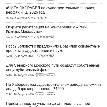
#ЧИТАЮКОРАБЕЛ на судостроительных заводах,
верфях и КБ 2026 год
15:15 , 05 Августа 2026 /
события
Открыта регистрация на конференцию «Реки.
Круизы. Маршруты»
14:21 , 05 Августа 2026 /
судоходство
Росрыболовство предложило Бразилии совместные
проекты в судостроении и науке
14:18 , 05 Августа 2026 /
рыболовство
Для Северного морского пути создадут собственный
дноуглубительный флот
14:02 , 05 Августа 2026 /
судостроение
На Хабаровском судостроительном заводе заложили
два дебаркадера проекта Р4200
12:03 , 05 Августа 2026 /
судостроение
Приём заявок на участие со стендом в главной