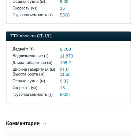
Осадка судна (м)
9,03
Скорость (уз)
15
Грузоподъемность (т)
5500
ТТХ проекта
СТ-192
Дедвейт (т)
5 700
Водоизмещение (т)
11 873
Длина габаритная (м)
108,2
Ширина габаритная (м)
21,0
Высота борта (м)
11,55
Осадка судна (м)
9,03
Скорость (уз)
15
Грузоподъемность (т)
5500
Комментарии
0.