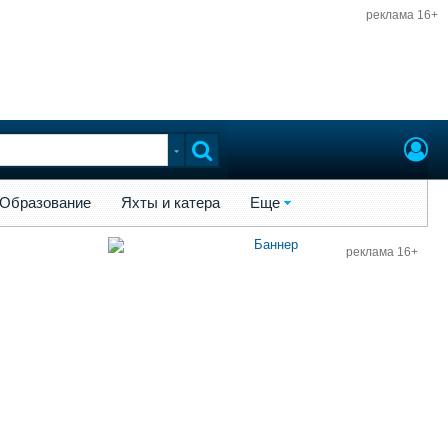
реклама 16+
ы и катера
Еще
Образование
Яхты и катера
Еще
реклама 16+