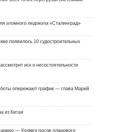
ля атомного ледокола «Сталинград»
кве появилось 10 судостроительных
ассмотрит иск о несостоятельности
работы опережают график — глава Марий
а из Китая
Ванино — Холмск после планового