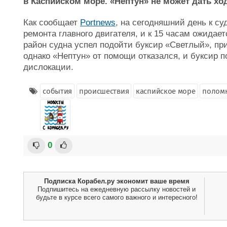
в Каспийском море. «Нептун» не может дать ход
Как сообщает
Portnews
, на сегодняшний день к с
ремонта главного двигателя, и к 15 часам ожидает
район судна успел подойти буксир «Светлый», 
однако «Нептун» от помощи отказался, и буксир п
дислокации.
события
происшествия
каспийское море
полом
0
Подписка Корабел.ру экономит ваше время
Подпишитесь на ежедневную рассылку новостей и
будьте в курсе всего самого важного и интересного!