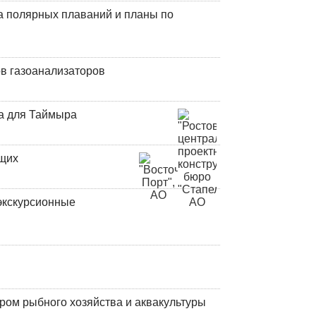
а полярных плаваний и планы по
в газоанализаторов
а для Таймыра
ющих
экскурсионные
ром рыбного хозяйства и аквакультуры