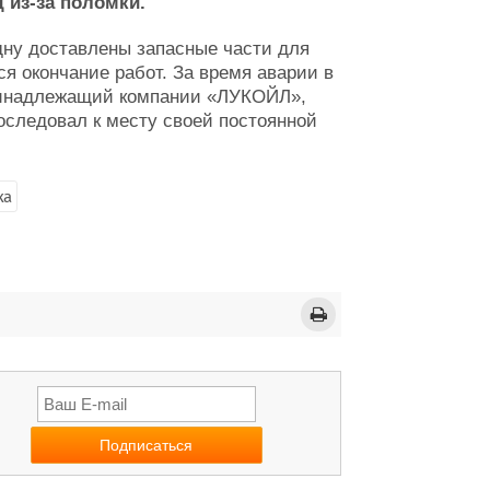
 из-за поломки.
удну доставлены запасные части для
ся окончание работ. За время аварии в
принадлежащий компании «ЛУКОЙЛ»,
оследовал к месту своей постоянной
ка