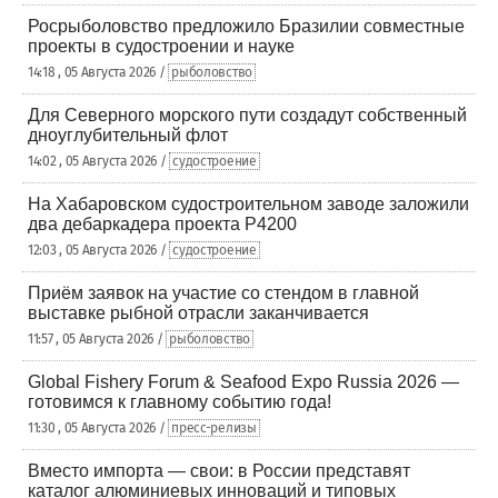
Росрыболовство предложило Бразилии совместные
проекты в судостроении и науке
14:18 , 05 Августа 2026 /
рыболовство
Для Северного морского пути создадут собственный
дноуглубительный флот
14:02 , 05 Августа 2026 /
судостроение
На Хабаровском судостроительном заводе заложили
два дебаркадера проекта Р4200
12:03 , 05 Августа 2026 /
судостроение
Приём заявок на участие со стендом в главной
выставке рыбной отрасли заканчивается
11:57 , 05 Августа 2026 /
рыболовство
Global Fishery Forum & Seafood Expo Russia 2026 —
готовимся к главному событию года!
11:30 , 05 Августа 2026 /
пресс-релизы
Вместо импорта — свои: в России представят
каталог алюминиевых инноваций и типовых