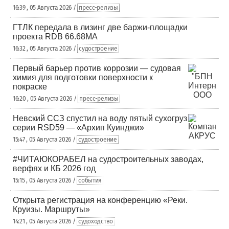
16:39 , 05 Августа 2026 /
пресс-релизы
ГТЛК передала в лизинг две баржи-площадки
проекта RDB 66.68МА
16:32 , 05 Августа 2026 /
судостроение
Первый барьер против коррозии — судовая
химия для подготовки поверхности к
покраске
16:20 , 05 Августа 2026 /
пресс-релизы
Невский ССЗ спустил на воду пятый сухогруз
серии RSD59 — «Архип Куинджи»
15:47 , 05 Августа 2026 /
судостроение
#ЧИТАЮКОРАБЕЛ на судостроительных заводах,
верфях и КБ 2026 год
15:15 , 05 Августа 2026 /
события
Открыта регистрация на конференцию «Реки.
Круизы. Маршруты»
14:21 , 05 Августа 2026 /
судоходство