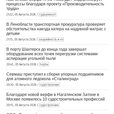
процессы благодаря проекту «Производительность
труда»
21:22 , 05 Августа 2026 /
судоремонт
В Ленобласти транспортная прокуратура проверяет
обстоятельства наезда катера на надувной матрас с
детьми
21:15 , 05 Августа 2026 /
аварийность и чп
В порту Шахтерск до конца года завершат
оборудование всех точек перегрузки системами
аспирации угольной пыли
20:45 , 05 Августа 2026 /
порты
Севмаш приступил к сборке упорных подшипников
для атомного ледокола «Сталинград»
20:30 , 05 Августа 2026 /
судостроение
Благодаря новой верфи в Нагатинском Затоне в
Москве появилось 10 судостроительных профессий
20:15 , 05 Августа 2026 /
судостроение