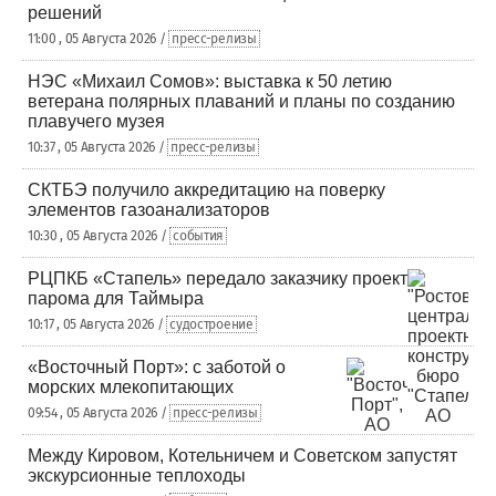
решений
11:00 , 05 Августа 2026 /
пресс-релизы
НЭС «Михаил Сомов»: выставка к 50 летию
ветерана полярных плаваний и планы по созданию
плавучего музея
10:37 , 05 Августа 2026 /
пресс-релизы
СКТБЭ получило аккредитацию на поверку
элементов газоанализаторов
10:30 , 05 Августа 2026 /
события
РЦПКБ «Стапель» передало заказчику проект
парома для Таймыра
10:17 , 05 Августа 2026 /
судостроение
«Восточный Порт»: с заботой о
морских млекопитающих
09:54 , 05 Августа 2026 /
пресс-релизы
Между Кировом, Котельничем и Советском запустят
экскурсионные теплоходы