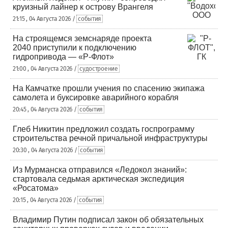
круизный лайнер к острову Врангеля
21:15 , 04 Августа 2026 /
события
На строящемся земснаряде проекта
2040 приступили к подключению
гидропривода — «Р-Флот»
21:00 , 04 Августа 2026 /
судостроение
На Камчатке прошли учения по спасению экипажа
самолета и буксировке аварийного корабля
20:45 , 04 Августа 2026 /
события
Глеб Никитин предложил создать госпрограмму
строительства речной причальной инфраструктуры
20:30 , 04 Августа 2026 /
события
Из Мурманска отправился «Ледокол знаний»:
стартовала седьмая арктическая экспедиция
«Росатома»
20:15 , 04 Августа 2026 /
события
Владимир Путин подписал закон об обязательных