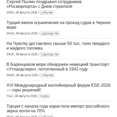
Сергей Пылин поздравил сотрудников
«Росморпорта» с Днем строителя
09:59 , 09 Августа 2026 /
события
Турция ввела ограничения на проход судов в Черное
море
09:40 , 09 Августа 2026 /
судоходство
На Чукотку доставлено свыше 50 тыс. тонн твердого
и жидкого топлива
09:20 , 09 Августа 2026 /
судоходство
В Баренцевом море обнаружен немецкий транспорт
«Утландсхерн», потопленный в 1942 году
09:00 , 09 Августа 2026 /
события
XVI Международный контейнерный форум ESE-2026
— горы решений!
17:43 , 08 Августа 2026 /
порты
Турция с начала года нарастила импорт российского
зерна почти на 70%