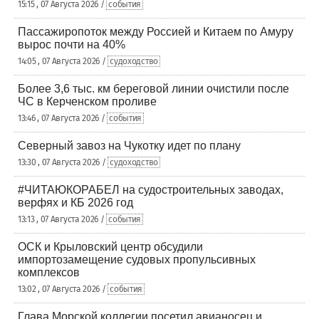
15:15 , 07 Августа 2026 /
события
Пассажиропоток между Россией и Китаем по Амуру
вырос почти на 40%
14:05 , 07 Августа 2026 /
судоходство
Более 3,6 тыс. км береговой линии очистили после
ЧС в Керченском проливе
13:46 , 07 Августа 2026 /
события
Северный завоз на Чукотку идет по плану
13:30 , 07 Августа 2026 /
судоходство
#ЧИТАЮКОРАБЕЛ на судостроительных заводах,
верфях и КБ 2026 год
13:13 , 07 Августа 2026 /
события
ОСК и Крыловский центр обсудили
импортозамещение судовых пропульсивных
комплексов
13:02 , 07 Августа 2026 /
события
Глава Морской коллегии посетил авианосец и