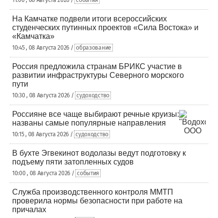
11:00 , 08 Августа 2026 /
события
На Камчатке подвели итоги всероссийских
студенческих путинных проектов «Сила Востока» и
«Камчатка»
10:45 , 08 Августа 2026 /
образование
Россия предложила странам БРИКС участие в
развитии инфраструктуры Северного морского
пути
10:30 , 08 Августа 2026 /
судоходство
Россияне все чаще выбирают речные круизы:
названы самые популярные направления
10:15 , 08 Августа 2026 /
судоходство
В бухте Эгвекинот водолазы ведут подготовку к
подъему пяти затопленных судов
10:00 , 08 Августа 2026 /
события
Служба производственного контроля ММТП
проверила нормы безопасности при работе на
причалах