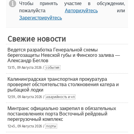
Чтобы принять участие в обсуждении,
пожалуйста
Авторизуйтесь
или
Зарегистрируйтесь
Свежие новости
Ведется разработка Генеральной схемы
берегозащиты Невской губы и Финского залива —
Александр Беглов
13:15 , 09 Августа 2026 /
события
Калининградская транспортная прокуратура
проверяет обстоятельства столкновения катера и
рыбацкой лодки
12:59 , 09 Августа 2026 /
аварийность и чп
Минтранс официально закрепил в обязательных
постановлениях порта Восточный рейдовый
перегрузочный комплекс
12:45 , 09 Августа 2026 /
порты