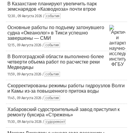
В Казахстане планируют увеличить парк
земснарядов «Казводхоза» почти втрое
12:30 , 09 Августа 2026 /
события
Основные работы по подъему затонувшего
судна «Океанолог» в Тикси успешно
завершены — СМИ
12:15 , 09 Августа 2026 /
события
В Волгоградской области выполнено более
четверти объема работ по расчистке реки
Медведицы
11:59 , 09 Августа 2026 /
события
Скорректированы режимы работы гидроузлов Волги
и Камы из-за повышенного притока воды
11:45 , 09 Августа 2026 /
события
Хабаровский судостроительный завод приступил к
ремонту буксира «Стрежень»
11:30 , 09 Августа 2026 /
судоремонт