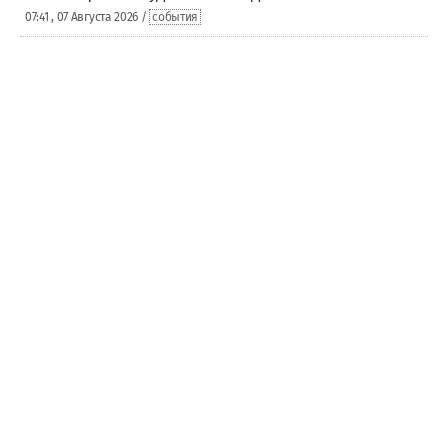
07:41 , 07 Августа 2026 /
события