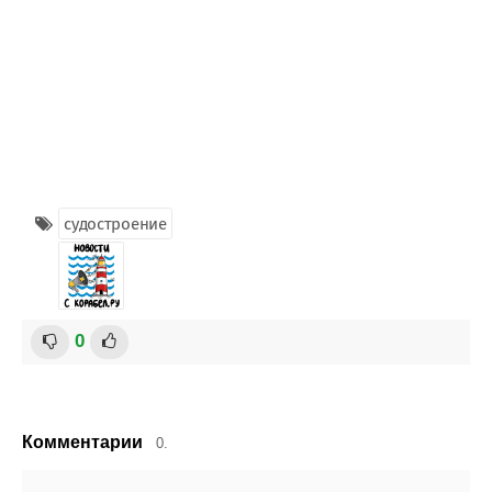
судостроение
0
Комментарии
0.