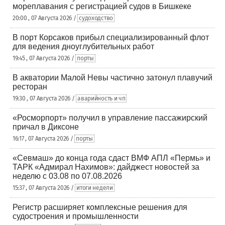
мореплавания с регистрацией судов в Бишкеке
20:00 , 07 Августа 2026 /
судоходство
В порт Корсаков прибыл специализированный флот
для ведения дноуглубительных работ
19:45 , 07 Августа 2026 /
порты
В акватории Малой Невы частично затонул плавучий
ресторан
19:30 , 07 Августа 2026 /
аварийность и чп
«Росморпорт» получил в управление пассажирский
причал в Диксоне
16:17 , 07 Августа 2026 /
порты
«Севмаш» до конца года сдаст ВМФ АПЛ «Пермь» и
ТАРК «Адмирал Нахимов»: дайджест новостей за
неделю с 03.08 по 07.08.2026
15:37 , 07 Августа 2026 /
итоги недели
Регистр расширяет комплексные решения для
судостроения и промышленности