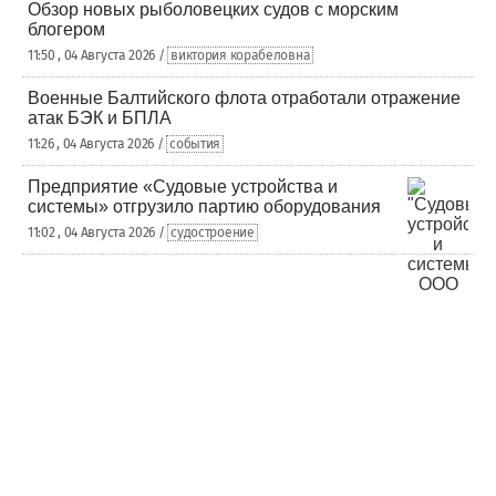
Обзор новых рыболовецких судов с морским
блогером
11:50 , 04 Августа 2026 /
виктория корабеловна
Военные Балтийского флота отработали отражение
атак БЭК и БПЛА
11:26 , 04 Августа 2026 /
события
Предприятие «Судовые устройства и
системы» отгрузило партию оборудования
11:02 , 04 Августа 2026 /
судостроение