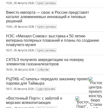
11:30 , 05 Августа 2026 /
пресс-релизы
Вместо импорта — свои: в России представят
каталог алюминиевых инноваций и типовых
решений
11:00 , 05 Августа 2026 /
пресс-релизы
НЭС «Михаил Сомов»: выставка к 50 летию
ветерана полярных плаваний и планы по созданию
плавучего музея
10:37 , 05 Августа 2026 /
пресс-релизы
СКТБЭ получило аккредитацию на поверку
элементов газоанализаторов
10:30 , 05 Августа 2026 /
события
РЦПКБ «Стапель» передало заказчику проект
парома для Таймыра
10:17 , 05 Августа 2026 /
судостроение
«Восточный Порт»: с заботой о
морских млекопитающих