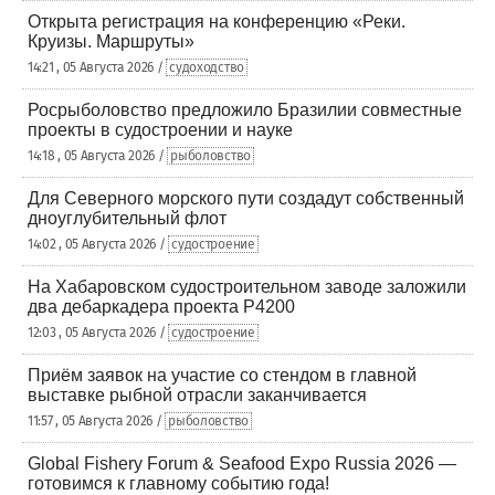
Открыта регистрация на конференцию «Реки.
Круизы. Маршруты»
14:21 , 05 Августа 2026 /
судоходство
Росрыболовство предложило Бразилии совместные
проекты в судостроении и науке
14:18 , 05 Августа 2026 /
рыболовство
Для Северного морского пути создадут собственный
дноуглубительный флот
14:02 , 05 Августа 2026 /
судостроение
На Хабаровском судостроительном заводе заложили
два дебаркадера проекта Р4200
12:03 , 05 Августа 2026 /
судостроение
Приём заявок на участие со стендом в главной
выставке рыбной отрасли заканчивается
11:57 , 05 Августа 2026 /
рыболовство
Global Fishery Forum & Seafood Expo Russia 2026 —
готовимся к главному событию года!