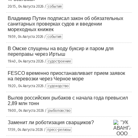
20:15 , 04 Августа 2026 /
события
Владимир Путин подписал закон об обязательных
санитарных проверках судов и введении
мореходных книжек
19:59 , 04 Августа 2026 /
события
В Омске спущены на воду буксир и паром для
переправы через Иртыш
19:40 , 04 Августа 2026 /
судостроение
FESCO временно приостанавливает прием заявок
на перевозки через Черное море
19:20 , 04 Августа 2026 /
судоходство
Вылов российских рыбаков с начала года превысил
2,89 млн тонн
19:00 , 04 Августа 2026 /
рыболовство
Заменит ли роботизация сварщиков?
17:59 , 04 Августа 2026 /
пресс-релизы