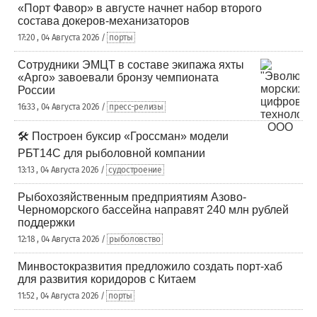
«Порт Фавор» в августе начнет набор второго
состава докеров-механизаторов
17:20 , 04 Августа 2026 /
порты
Сотрудники ЭМЦТ в составе экипажа яхты
«Арго» завоевали бронзу чемпионата
России
16:33 , 04 Августа 2026 /
пресс-релизы
🛠️ Построен буксир «Гроссман» модели
РБТ14С для рыболовной компании
13:13 , 04 Августа 2026 /
судостроение
Рыбохозяйственным предприятиям Азово-
Черноморского бассейна направят 240 млн рублей
поддержки
12:18 , 04 Августа 2026 /
рыболовство
Минвостокразвития предложило создать порт-хаб
для развития коридоров с Китаем
11:52 , 04 Августа 2026 /
порты