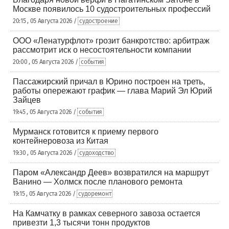
Москве появилось 10 судостроительных профессий
20:15 , 05 Августа 2026 /
судостроение
ООО «Ленатурфлот» грозит банкротство: арбитраж
рассмотрит иск о несостоятельности компании
20:00 , 05 Августа 2026 /
события
Пассажирский причал в Юрино построен на треть,
работы опережают график — глава Марий Эл Юрий
Зайцев
19:45 , 05 Августа 2026 /
события
Мурманск готовится к приему первого
контейнеровоза из Китая
19:30 , 05 Августа 2026 /
судоходство
Паром «Александр Деев» возвратился на маршрут
Ванино — Холмск после планового ремонта
19:15 , 05 Августа 2026 /
судоремонт
На Камчатку в рамках северного завоза остается
привезти 1,3 тысячи тонн продуктов