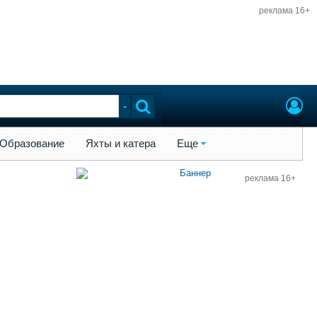
реклама 16+
ы и катера
Еще
Образование
Яхты и катера
Еще
реклама 16+