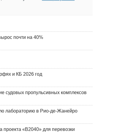
вырос почти на 40%
фях и КБ 2026 год
ие судовых пропульсивных комплексов
кую лабораторию в Рио-де-Жанейро
а проекта «В2040» для перевозки