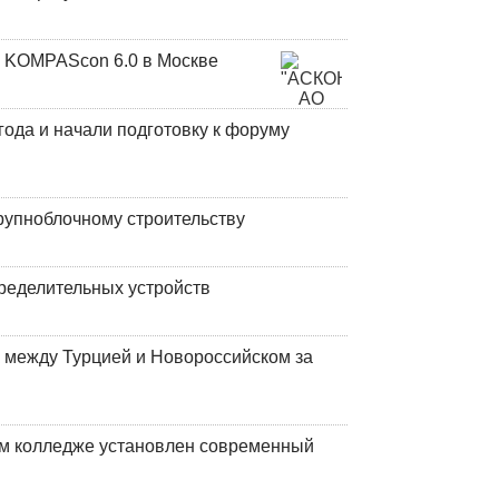
 KOMPAScon 6.0 в Москве
года и начали подготовку к форуму
рупноблочному строительству
ределительных устройств
 между Турцией и Новороссийском за
м колледже установлен современный