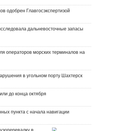
ков одобрен Главгосэкспертизой
сследовала дальневосточные запасы
ля операторов морских терминалов на
нарушения в угольном порту Шахтерск
или до конца октября
ных пункта с начала навигации
узоперевалку в