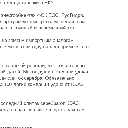
ю для установки в НКУ.
 энергообъектах ФСК ЕЭС, РусГидро,
ках программы импортозамещения, нам
на постоянный и переменный ток.
е на замену импортным аналогам
ые мы в этом году начали применять в
 с коллегой решили, что обязательно
ной датой. Мы от души пожелали удачи
ли слиток серебра! Обязательно
на 100-летие компании удача от КЭАЗ
последний слиток серебра от КЭАЗ.
ании на нашем сайте и пусть вам тоже