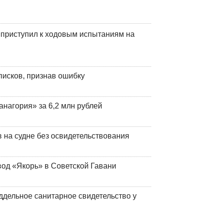
 приступил к ходовым испытаниям на
писков, признав ошибку
анагория» за 6,2 млн рублей
на судне без освидетельствования
вод «Якорь» в Советской Гавани
ддельное санитарное свидетельство у