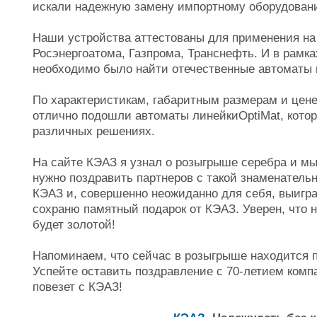
искали надежную замену импортному оборудовани
Наши устройства аттестованы для применения на
Росэнергоатома, Газпрома, Транснефть. И в рам
необходимо было найти отечественные автоматы 
По характеристикам, габаритным размерам и цен
отлично подошли автоматы линейкиOptiMat, котор
различных решениях.
На сайте КЭАЗ я узнал о розыгрыше серебра и мы
нужно поздравить партнеров с такой знаменатель
КЭАЗ и, совершенно неожиданно для себя, выигра
сохраню памятный подарок от КЭАЗ. Уверен, что 
будет золотой!
Напоминаем, что сейчас в розыгрыше находится 
Успейте оставить поздравление с 70-летием комп
повезет с КЭАЗ!