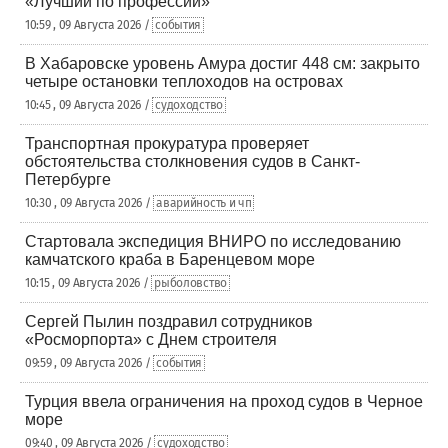
«Лучший по профессии»
10:59 , 09 Августа 2026 /
события
В Хабаровске уровень Амура достиг 448 см: закрыто
четыре остановки теплоходов на островах
10:45 , 09 Августа 2026 /
судоходство
Транспортная прокуратура проверяет
обстоятельства столкновения судов в Санкт-
Петербурге
10:30 , 09 Августа 2026 /
аварийность и чп
Стартовала экспедиция ВНИРО по исследованию
камчатского краба в Баренцевом море
10:15 , 09 Августа 2026 /
рыболовство
Сергей Пылин поздравил сотрудников
«Росморпорта» с Днем строителя
09:59 , 09 Августа 2026 /
события
Турция ввела ограничения на проход судов в Черное
море
09:40 , 09 Августа 2026 /
судоходство