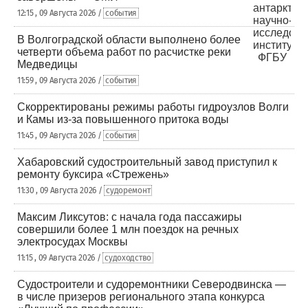
12:15 , 09 Августа 2026 /
события
В Волгоградской области выполнено более
четверти объема работ по расчистке реки
Медведицы
11:59 , 09 Августа 2026 /
события
Скорректированы режимы работы гидроузлов Волги
и Камы из-за повышенного притока воды
11:45 , 09 Августа 2026 /
события
Хабаровский судостроительный завод приступил к
ремонту буксира «Стрежень»
11:30 , 09 Августа 2026 /
судоремонт
Максим Ликсутов: с начала года пассажиры
совершили более 1 млн поездок на речных
электросудах Москвы
11:15 , 09 Августа 2026 /
судоходство
Судостроители и судоремонтники Северодвинска —
в числе призеров регионального этапа конкурса