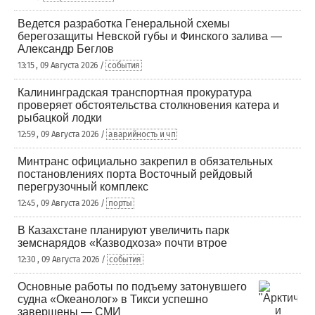
Ведется разработка Генеральной схемы
берегозащиты Невской губы и Финского залива —
Александр Беглов
13:15 , 09 Августа 2026 /
события
Калининградская транспортная прокуратура
проверяет обстоятельства столкновения катера и
рыбацкой лодки
12:59 , 09 Августа 2026 /
аварийность и чп
Минтранс официально закрепил в обязательных
постановлениях порта Восточный рейдовый
перегрузочный комплекс
12:45 , 09 Августа 2026 /
порты
В Казахстане планируют увеличить парк
земснарядов «Казводхоза» почти втрое
12:30 , 09 Августа 2026 /
события
Основные работы по подъему затонувшего
судна «Океанолог» в Тикси успешно
завершены — СМИ