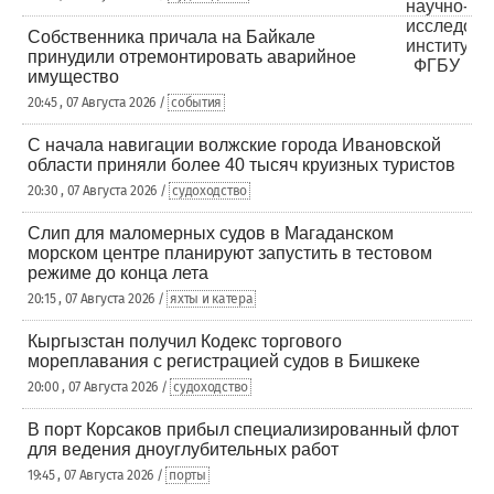
Собственника причала на Байкале
принудили отремонтировать аварийное
имущество
20:45 , 07 Августа 2026 /
события
С начала навигации волжские города Ивановской
области приняли более 40 тысяч круизных туристов
20:30 , 07 Августа 2026 /
судоходство
Слип для маломерных судов в Магаданском
морском центре планируют запустить в тестовом
режиме до конца лета
20:15 , 07 Августа 2026 /
яхты и катера
Кыргызстан получил Кодекс торгового
мореплавания с регистрацией судов в Бишкеке
20:00 , 07 Августа 2026 /
судоходство
В порт Корсаков прибыл специализированный флот
для ведения дноуглубительных работ
19:45 , 07 Августа 2026 /
порты