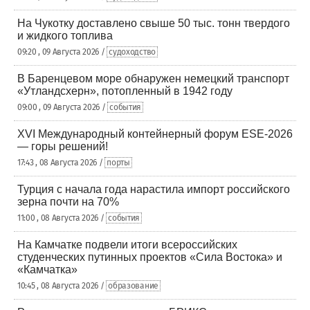
На Чукотку доставлено свыше 50 тыс. тонн твердого
и жидкого топлива
09:20 , 09 Августа 2026 /
судоходство
В Баренцевом море обнаружен немецкий транспорт
«Утландсхерн», потопленный в 1942 году
09:00 , 09 Августа 2026 /
события
XVI Международный контейнерный форум ESE-2026
— горы решений!
17:43 , 08 Августа 2026 /
порты
Турция с начала года нарастила импорт российского
зерна почти на 70%
11:00 , 08 Августа 2026 /
события
На Камчатке подвели итоги всероссийских
студенческих путинных проектов «Сила Востока» и
«Камчатка»
10:45 , 08 Августа 2026 /
образование