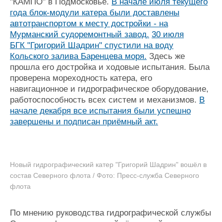
"КАМПО" в Подмосковье.
В начале июля текущего
года блок-модули катера были доставлены
автотранспортом к месту достройки - на
Мурманский судоремонтный завод.
30 июля
БГК "Григорий Шадрин" спустили на воду
Кольского залива Баренцева моря.
Здесь же
прошла его достройка и ходовые испытания. Была
проверена мореходность катера, его
навигационное и гидрографическое оборудование,
работоспособность всех систем и механизмов.
В
начале декабря все испытания были успешно
завершены и подписан приёмный акт.
Новый гидрографический катер "Григорий Шадрин" вошёл в
состав Северного флота / Фото: Пресс-служба Северного
флота
По мнению руководства гидрографической службы