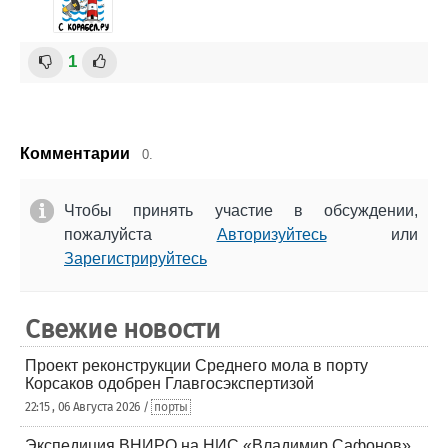
1
Комментарии
0.
Чтобы принять участие в обсуждении,
пожалуйста
Авторизуйтесь
или
Зарегистрируйтесь
Свежие новости
Проект реконструкции Среднего мола в порту
Корсаков одобрен Главгосэкспертизой
22:15 , 06 Августа 2026 /
порты
Экспедиция ВНИРО на НИС «Владимир Сафонов»