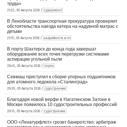
труда»
21:22 , 05 Августа 2026 /
судоремонт
В Ленобласти транспортная прокуратура проверяет
обстоятельства наезда катера на надувной матрас с
детьми
21:15 , 05 Августа 2026 /
аварийность и чп
В порту Шахтерск до конца года завершат
оборудование всех точек перегрузки системами
аспирации угольной пыли
20:45 , 05 Августа 2026 /
порты
Севмаш приступил к сборке упорных подшипников
для атомного ледокола «Сталинград»
20:30 , 05 Августа 2026 /
судостроение
Благодаря новой верфи в Нагатинском Затоне в
Москве появилось 10 судостроительных профессий
20:15 , 05 Августа 2026 /
судостроение
ООО «Ленатурфлот» грозит банкротство: арбитраж