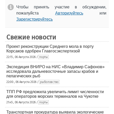
Чтобы принять участие в обсуждении,
пожалуйста
Авторизуйтесь
или
Зарегистрируйтесь
Свежие новости
Проект реконструкции Среднего мола в порту
Корсаков одобрен Главгосэкспертизой
22:15 , 06 Августа 2026 /
порты
Экспедиция ВНИРО на НИС «Владимир Сафонов»
исследовала дальневосточные запасы крабов и
пелагических рыб
22:00 , 06 Августа 2026 /
рыболовство
ТПП РФ предложила увеличить лимит численности
для операторов морских терминалов на Чукотке
21:45 , 06 Августа 2026 /
порты
Транспортная прокуратура выявила экологические