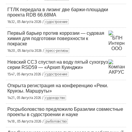
ГТЛК передала в лизинг две баржи-площадки
проекта RDB 66.68МА
16:32 , 05 Августа 2026 /
судостроение
Первый барьер против коррозии — судовая
химия для подготовки поверхности к
покраске
16:20 , 05 Августа 2026 /
пресс-релизы
Невский ССЗ спустил на воду пятый сухогруз
серии RSD59 — «Архип Куинджи»
15:47 , 05 Августа 2026 /
судостроение
Открыта регистрация на конференцию «Реки.
Круизы. Маршруты»
14:21 , 05 Августа 2026 /
судоходство
Росрыболовство предложило Бразилии совместные
проекты в судостроении и науке
14:18 , 05 Августа 2026 /
рыболовство