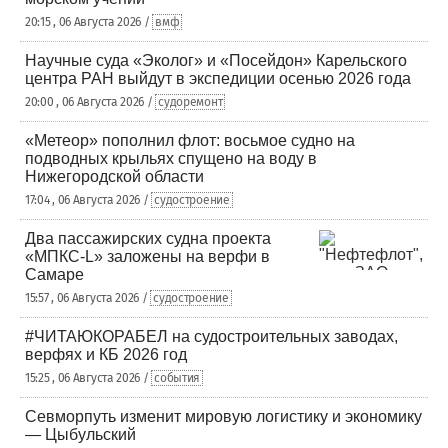
20:15 , 06 Августа 2026 /
вмф
Научные суда «Эколог» и «Посейдон» Карельского
центра РАН выйдут в экспедиции осенью 2026 года
20:00 , 06 Августа 2026 /
судоремонт
«Метеор» пополнил флот: восьмое судно на
подводных крыльях спущено на воду в
Нижегородской области
17:04 , 06 Августа 2026 /
судостроение
Два пассажирских судна проекта
«МПКС-L» заложены на верфи в
Самаре
15:57 , 06 Августа 2026 /
судостроение
#ЧИТАЮКОРАБЕЛ на судостроительных заводах,
верфях и КБ 2026 год
15:25 , 06 Августа 2026 /
события
Севморпуть изменит мировую логистику и экономику
— Цыбульский