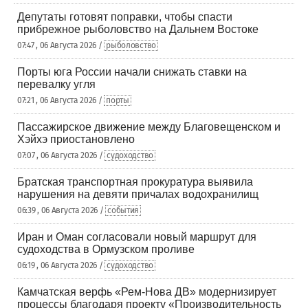
Депутаты готовят поправки, чтобы спасти
прибрежное рыболовство на Дальнем Востоке
07:47 , 06 Августа 2026 /
рыболовство
Порты юга России начали снижать ставки на
перевалку угля
07:21 , 06 Августа 2026 /
порты
Пассажирское движение между Благовещенском и
Хэйхэ приостановлено
07:07 , 06 Августа 2026 /
судоходство
Братская транспортная прокуратура выявила
нарушения на девяти причалах водохранилищ
06:39 , 06 Августа 2026 /
события
Иран и Оман согласовали новый маршрут для
судоходства в Ормузском проливе
06:19 , 06 Августа 2026 /
судоходство
Камчатская верфь «Рем-Нова ДВ» модернизирует
процессы благодаря проекту «Производительность