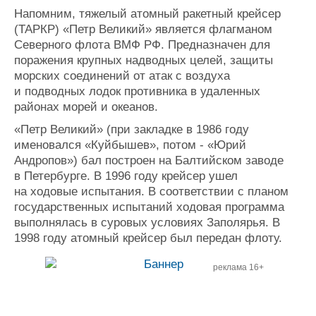
Напомним, тяжелый атомный ракетный крейсер
(ТАРКР) «Петр Великий» является флагманом
Северного флота ВМФ РФ. Предназначен для
поражения крупных надводных целей, защиты
морских соединений от атак с воздуха
и подводных лодок противника в удаленных
районах морей и океанов.
«Петр Великий» (при закладке в 1986 году
именовался «Куйбышев», потом ‑ «Юрий
Андропов») бал построен на Балтийском заводе
в Петербурге. В 1996 году крейсер ушел
на ходовые испытания. В соответствии с планом
государственных испытаний ходовая программа
выполнялась в суровых условиях Заполярья. В
1998 году атомный крейсер был передан флоту.
реклама 16+