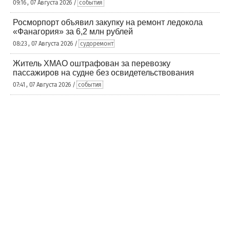
09:16 , 07 Августа 2026 /
события
Росморпорт объявил закупку на ремонт ледокола
«Фанагория» за 6,2 млн рублей
08:23 , 07 Августа 2026 /
судоремонт
Житель ХМАО оштрафован за перевозку
пассажиров на судне без освидетельствования
07:41 , 07 Августа 2026 /
события