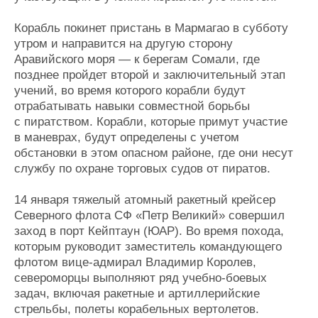
Корабль покинет пристань в Мармагао в субботу
утром и направится на другую сторону
Аравийского моря — к берегам Сомали, где
позднее пройдет второй и заключительный этап
учений, во время которого корабли будут
отрабатывать навыки совместной борьбы
с пиратством. Корабли, которые примут участие
в маневрах, будут определены с учетом
обстановки в этом опасном районе, где они несут
службу по охране торговых судов от пиратов.
14 января тяжелый атомный ракетный крейсер
Северного флота СФ «Петр Великий» совершил
заход в порт Кейптаун (ЮАР). Во время похода,
которым руководит заместитель командующего
флотом вице-адмирал Владимир Королев,
североморцы выполняют ряд учебно-боевых
задач, включая ракетные и артиллерийские
стрельбы, полеты корабельных вертолетов.