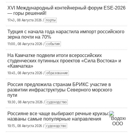
XVI Международный контейнерный форум ESE-2026
— горы решений!
17:43 , 08 Августа 2026 /
порты
Турция с начала года нарастила импорт российского
зерна почти на 70%
11:00 , 08 Августа 2026 /
события
На Камчатке подвели итоги всероссийских
студенческих путинных проектов «Сила Востока» и
«Камчатка»
10:45 , 08 Августа 2026 /
образование
Россия предложила странам БРИКС участие в
развитии инфраструктуры Северного морского
пути
10:30 , 08 Августа 2026 /
судоходство
Россияне все чаще выбирают речные круизы:
названы самые популярные направления
10:15 , 08 Августа 2026 /
судоходство