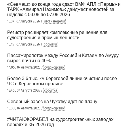
«Севмаш» до конца года сдаст ВМФ АПЛ «Пермь» и
ТАРК «Адмирал Нахимов»: дайджест новостей за
неделю с 03.08 по 07.08.2026
15:37 , 07 Августа 2026 /
итоги недели
Регистр расширяет комплексные решения для
судостроения и промышленности
15:15 , 07 Августа 2026 /
события
Пассажиропоток между Россией и Китаем по Амуру
вырос почти на 40%
14:05 , 07 Августа 2026 /
судоходство
Более 3,6 тыс. км береговой линии очистили после
ЧС в Керченском проливе
13:46 , 07 Августа 2026 /
события
Северный завоз на Чукотку идет по плану
13:30 , 07 Августа 2026 /
судоходство
#ЧИТАЮКОРАБЕЛ на судостроительных заводах,
верфях и КБ 2026 год