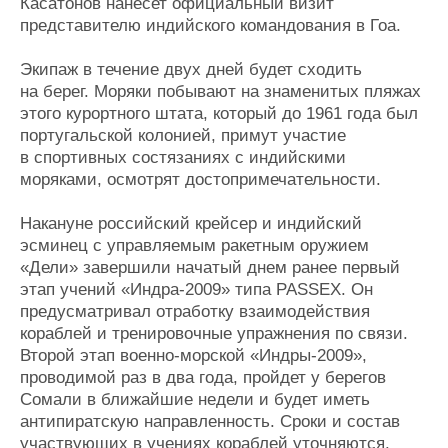
Касатонов нанесет официальный визит
представителю индийского командования в Гоа.
Экипаж в течение двух дней будет сходить
на берег. Моряки побывают на знаменитых пляжах
этого курортного штата, который до 1961 года был
португальской колонией, примут участие
в спортивных состязаниях с индийскими
моряками, осмотрят достопримечательности.
Накануне российский крейсер и индийский
эсминец с управляемым ракетным оружием
«Дели» завершили начатый днем ранее первый
этап учений «Индра-2009» типа PASSEX. Он
предусматривал отработку взаимодействия
кораблей и тренировочные упражнения по связи.
Второй этап военно-морской «Индры-2009»,
проводимой раз в два года, пройдет у берегов
Сомали в ближайшие недели и будет иметь
антипиратскую направленность. Сроки и состав
участвующих в учениях кораблей уточняются.