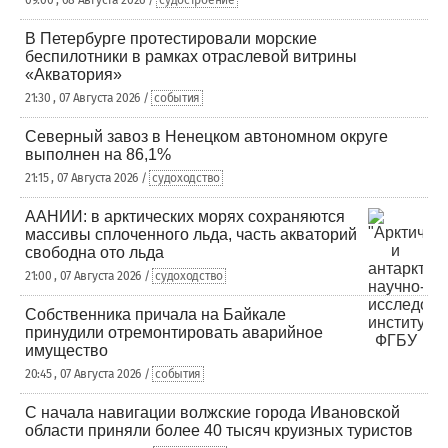
09:00 , 08 Августа 2026 /
судостроение
В Петербурге протестировали морские
беспилотники в рамках отраслевой витрины
«Акватория»
21:30 , 07 Августа 2026 /
события
Северный завоз в Ненецком автономном округе
выполнен на 86,1%
21:15 , 07 Августа 2026 /
судоходство
ААНИИ: в арктических морях сохраняются
массивы сплоченного льда, часть акваторий
свободна ото льда
21:00 , 07 Августа 2026 /
судоходство
Собственника причала на Байкале
принудили отремонтировать аварийное
имущество
20:45 , 07 Августа 2026 /
события
С начала навигации волжские города Ивановской
области приняли более 40 тысяч круизных туристов