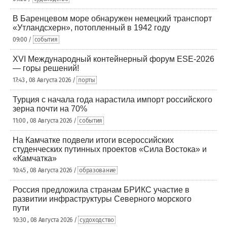
В Баренцевом море обнаружен немецкий транспорт
«Утландсхерн», потопленный в 1942 году
09:00 /
события
XVI Международный контейнерный форум ESE-2026
— горы решений!
17:43 , 08 Августа 2026 /
порты
Турция с начала года нарастила импорт российского
зерна почти на 70%
11:00 , 08 Августа 2026 /
события
На Камчатке подвели итоги всероссийских
студенческих путинных проектов «Сила Востока» и
«Камчатка»
10:45 , 08 Августа 2026 /
образование
Россия предложила странам БРИКС участие в
развитии инфраструктуры Северного морского
пути
10:30 , 08 Августа 2026 /
судоходство