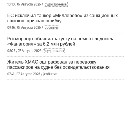
10:10 , 07 Августа 2026 /
судостроение
ЕС исключил танкер «Миллерово» из санкционных
списков, признав ошибку
09:16 , 07 Августа 2026 /
события
Росморпорт объявил закупку на ремонт ледокола
«Фанагория» за 6,2 млн рублей
08:23 , 07 Августа 2026 /
судоремонт
Житель ХМАО оштрафован за перевозку
пассажиров на судне без освидетельствования
07:41 , 07 Августа 2026 /
события