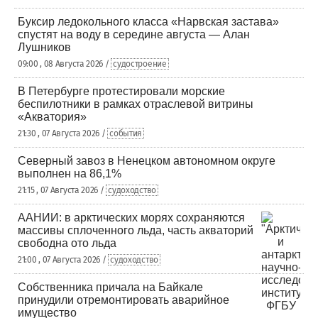
Буксир ледокольного класса «Нарвская застава»
спустят на воду в середине августа — Алан
Лушников
09:00 , 08 Августа 2026 /
судостроение
В Петербурге протестировали морские
беспилотники в рамках отраслевой витрины
«Акватория»
21:30 , 07 Августа 2026 /
события
Северный завоз в Ненецком автономном округе
выполнен на 86,1%
21:15 , 07 Августа 2026 /
судоходство
ААНИИ: в арктических морях сохраняются
массивы сплоченного льда, часть акваторий
свободна ото льда
21:00 , 07 Августа 2026 /
судоходство
Собственника причала на Байкале
принудили отремонтировать аварийное
имущество