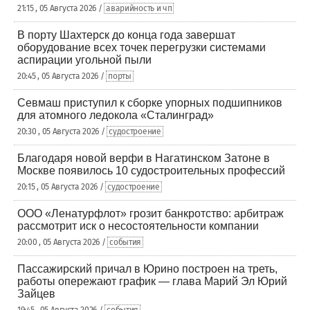
21:15 , 05 Августа 2026 /
аварийность и чп
В порту Шахтерск до конца года завершат
оборудование всех точек перегрузки системами
аспирации угольной пыли
20:45 , 05 Августа 2026 /
порты
Севмаш приступил к сборке упорных подшипников
для атомного ледокола «Сталинград»
20:30 , 05 Августа 2026 /
судостроение
Благодаря новой верфи в Нагатинском Затоне в
Москве появилось 10 судостроительных профессий
20:15 , 05 Августа 2026 /
судостроение
ООО «Ленатурфлот» грозит банкротство: арбитраж
рассмотрит иск о несостоятельности компании
20:00 , 05 Августа 2026 /
события
Пассажирский причал в Юрино построен на треть,
работы опережают график — глава Марий Эл Юрий
Зайцев