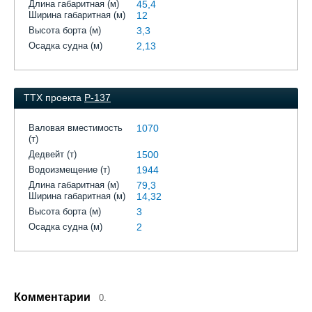
Длина габаритная (м)
45,4
Ширина габаритная (м)
12
Высота борта (м)
3,3
Осадка судна (м)
2,13
ТТХ проекта
Р-137
Валовая вместимость
1070
(т)
Дедвейт (т)
1500
Водоизмещение (т)
1944
Длина габаритная (м)
79,3
Ширина габаритная (м)
14,32
Высота борта (м)
3
Осадка судна (м)
2
Комментарии
0.