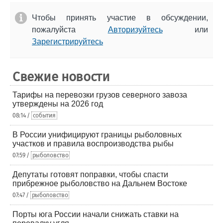
Чтобы принять участие в обсуждении,
пожалуйста
Авторизуйтесь
или
Зарегистрируйтесь
Свежие новости
Тарифы на перевозки грузов северного завоза
утверждены на 2026 год
08:14 /
события
В России унифицируют границы рыболовных
участков и правила воспроизводства рыбы
07:59 /
рыболовство
Депутаты готовят поправки, чтобы спасти
прибрежное рыболовство на Дальнем Востоке
07:47 /
рыболовство
Порты юга России начали снижать ставки на