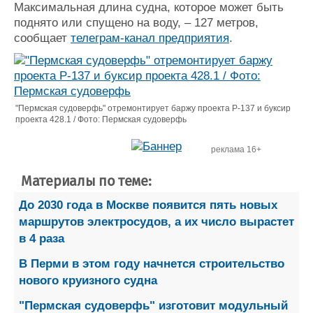
Максимальная длина судна, которое может быть
поднято или спущено на воду, – 127 метров,
сообщает
телеграм-канал предприятия
.
"Пермская судоверфь" отремонтирует баржу проекта Р-137 и буксир
проекта 428.1 / Фото: Пермская судоверфь
реклама 16+
Материалы по теме:
До 2030 года в Москве появится пять новых
маршрутов электросудов, а их число вырастет
в 4 раза
В Перми в этом году начнется строительство
нового круизного судна
"Пермская судоверфь" изготовит модульный