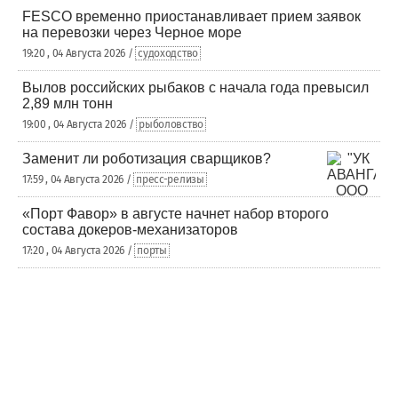
FESCO временно приостанавливает прием заявок
на перевозки через Черное море
19:20 , 04 Августа 2026 /
судоходство
Вылов российских рыбаков с начала года превысил
2,89 млн тонн
19:00 , 04 Августа 2026 /
рыболовство
Заменит ли роботизация сварщиков?
17:59 , 04 Августа 2026 /
пресс-релизы
«Порт Фавор» в августе начнет набор второго
состава докеров-механизаторов
17:20 , 04 Августа 2026 /
порты