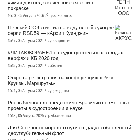
химия для подготовки поверхности к
покраске
16:20 , 05 Августа 2026 /
пресс-релизы
Невский ССЗ спустил на воду пятый сухогруз
серии RSD59 — «Архип Куинджи»
15:47 , 05 Августа 2026 /
судостроение
#ЧИТАЮКОРАБЕЛ на судостроительных заводах,
верфях и КБ 2026 год
15:15 , 05 Августа 2026 /
события
Открыта регистрация на конференцию «Реки.
Круизы. Маршруты»
14:21 , 05 Августа 2026 /
судоходство
Росрыболовство предложило Бразилии совместные
проекты в судостроении и науке
14:18 , 05 Августа 2026 /
рыболовство
Для Северного морского пути создадут собственный
дноуглубительный флот