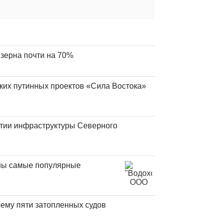
 зерна почти на 70%
ских путинных проектов «Сила Востока»
итии инфраструктуры Северного
аны самые популярные
ъему пяти затопленных судов