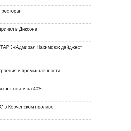
 ресторан
причал в Диксоне
 ТАРК «Адмирал Нахимов»: дайджест
строения и промышленности
вырос почти на 40%
ЧС в Керченском проливе