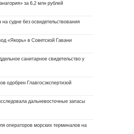
анагория» за 6,2 млн рублей
на судне без освидетельствования
вод «Якорь» в Советской Гавани
ддельное санитарное свидетельство у
ков одобрен Главгосэкспертизой
сследовала дальневосточные запасы
ля операторов морских терминалов на