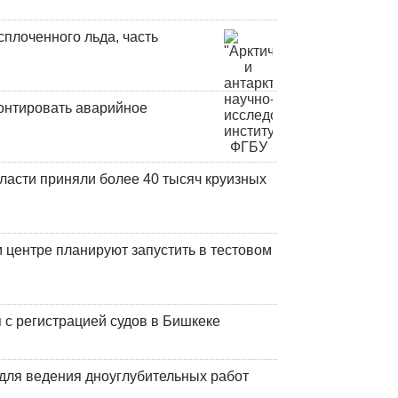
плоченного льда, часть
онтировать аварийное
ласти приняли более 40 тысяч круизных
центре планируют запустить в тестовом
 с регистрацией судов в Бишкеке
для ведения дноуглубительных работ