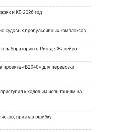
фях и КБ 2026 год
ие судовых пропульсивных комплексов
кую лабораторию в Рио-де-Жанейро
а проекта «В2040» для перевозки
 приступил к ходовым испытаниям на
писков, признав ошибку