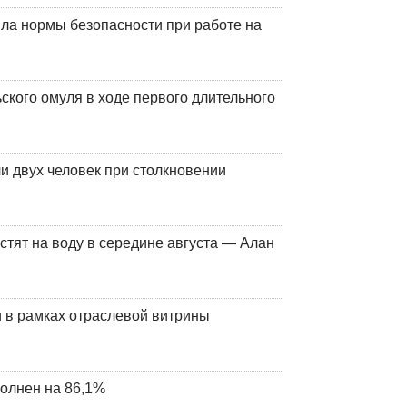
ла нормы безопасности при работе на
кого омуля в ходе первого длительного
и двух человек при столкновении
стят на воду в середине августа — Алан
 в рамках отраслевой витрины
олнен на 86,1%