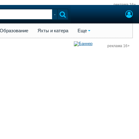
реклама 16+
ы и катера
Еще
Образование
Яхты и катера
Еще
реклама 16+