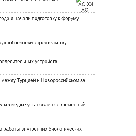
года и начали подготовку к форуму
рупноблочному строительству
ределительных устройств
 между Турцией и Новороссийском за
м колледже установлен современный
 работы внутренних биологических