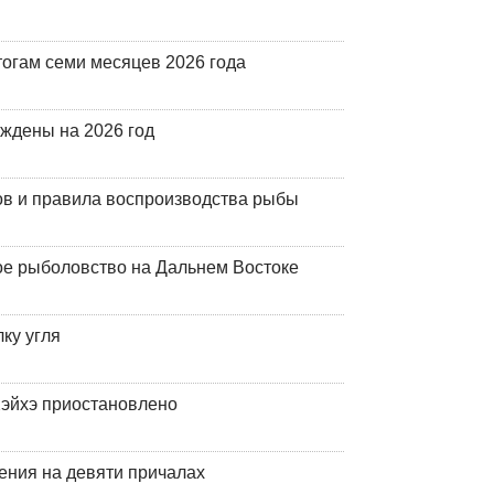
огам семи месяцев 2026 года
рждены на 2026 год
ов и правила воспроизводства рыбы
ое рыболовство на Дальнем Востоке
ку угля
эйхэ приостановлено
ения на девяти причалах