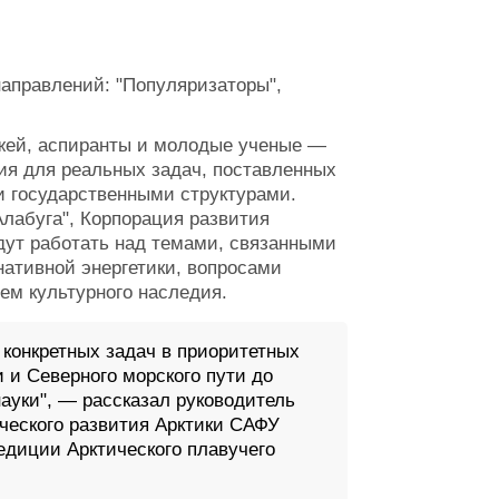
аправлений: "Популяризаторы",
джей, аспиранты и молодые ученые —
ия для реальных задач, поставленных
 государственными структурами.
Алабуга", Корпорация развития
дут работать над темами, связанными
нативной энергетики, вопросами
ием культурного наследия.
 конкретных задач в приоритетных
и и Северного морского пути до
ауки", — рассказал руководитель
ического развития Арктики САФУ
едиции Арктического плавучего