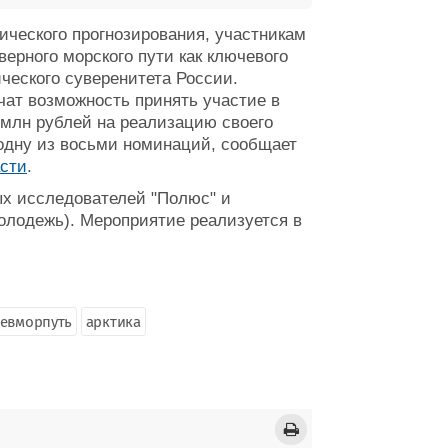
ического прогнозирования, участникам
ерного морского пути как ключевого
ческого суверенитета России.
ат возможность принять участие в
 млн рублей на реализацию своего
 одну из восьми номинаций, сообщает
асти
.
х исследователей "Полюс" и
олодежь). Мероприятие реализуется в
севморпуть
арктика