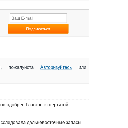
ии, пожалуйста
Авторизуйтесь
или
ков одобрен Главгосэкспертизой
сследовала дальневосточные запасы