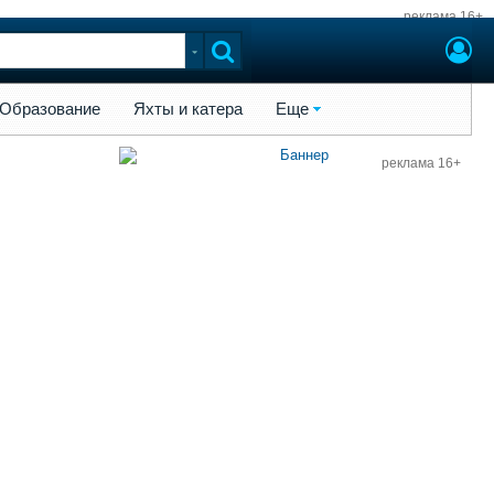
реклама 16+
ы и катера
Еще
Образование
Яхты и катера
Еще
реклама 16+