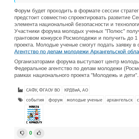
Форум будет проходить в формате сессии стратег
предстоит совместно спроектировать развитие Сев
элемента национальной безопасности и технологи
Участники форума молодых ученых "Полюс" получ
грантовом конкурсе Росмолодежи и получить до 1
проекта. Молодые ученые смогут подать заявку в
Агентство по делам молодежи Архангельской обл
Организаторами форума выступают центр молоды
Федеральное агентство по делам молодежи (Росм
рамках национального проекта "Молодежь и дети".
САФУ, ФГАОУ ВО
КРДВиА, АО
события
форум
молодые ученые
архангельск
0