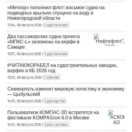
«Метеор» пополнил флот: восьмое судно на
подводных крыльях спущено на воду в
Нижегородской области
17:04 , 06 Августа 2026 /
судостроение
Два пассажирских судна проекта
«МПКС-L» заложены на верфи в
Самаре
15:57 , 06 Августа 2026 /
судостроение
#ЧИТАЮКОРАБЕЛ на судостроительных заводах,
верфях и КБ 2026 год
15:25 , 06 Августа 2026 /
события
Севморпуть изменит мировую логистику и экономику
— Цыбульский
14:19 , 06 Августа 2026 /
судоходство
Пользователи КОМПАС-3D встретятся на
фестивале KOMPAScon 6.0 в Москве
14:15 , 06 Августа 2026 /
пресс-релизы