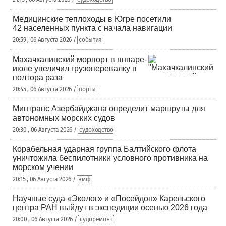
Медицинские теплоходы в Югре посетили
42 населенных пункта с начала навигации
20:59 , 06 Августа 2026 /
события
Махачкалинский морпорт в январе-
июле увеличил грузоперевалку в
полтора раза
20:45 , 06 Августа 2026 /
порты
Минтранс Азербайджана определит маршруты для
автономных морских судов
20:30 , 06 Августа 2026 /
судоходство
Корабельная ударная группа Балтийского флота
уничтожила беспилотники условного противника на
морском учении
20:15 , 06 Августа 2026 /
вмф
Научные суда «Эколог» и «Посейдон» Карельского
центра РАН выйдут в экспедиции осенью 2026 года
20:00 , 06 Августа 2026 /
судоремонт