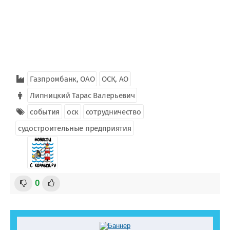
Газпромбанк, ОАО
ОСК, АО
Липницкий Тарас Валерьевич
события
оск
сотрудничество
судостроительные предприятия
0