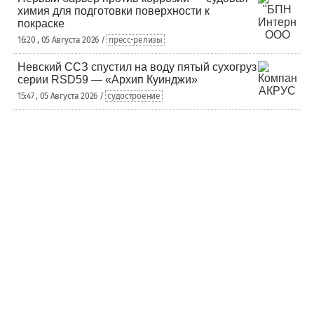
химия для подготовки поверхности к
покраске
16:20 , 05 Августа 2026 /
пресс-релизы
Невский ССЗ спустил на воду пятый сухогруз
серии RSD59 — «Архип Куинджи»
15:47 , 05 Августа 2026 /
судостроение