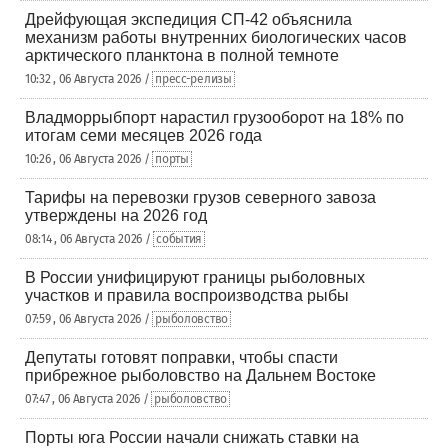
Дрейфующая экспедиция СП-42 объяснила
механизм работы внутренних биологических часов
арктического планктона в полной темноте
10:32 , 06 Августа 2026 /
пресс-релизы
Владморрыбпорт нарастил грузооборот на 18% по
итогам семи месяцев 2026 года
10:26 , 06 Августа 2026 /
порты
Тарифы на перевозки грузов северного завоза
утверждены на 2026 год
08:14 , 06 Августа 2026 /
события
В России унифицируют границы рыболовных
участков и правила воспроизводства рыбы
07:59 , 06 Августа 2026 /
рыболовство
Депутаты готовят поправки, чтобы спасти
прибрежное рыболовство на Дальнем Востоке
07:47 , 06 Августа 2026 /
рыболовство
Порты юга России начали снижать ставки на