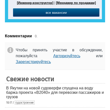
[Инженер-конструктор]
|
[Менеджер по продажам]
все вакансии
Комментарии
0.
Чтобы принять участие в обсуждении,
пожалуйста
Авторизуйтесь
или
Зарегистрируйтесь
Свежие новости
В Якутии на новой судоверфи спущена на воду
баржа проекта «В2040» для перевозки пассажиров и
грузов
10:17 /
судостроение