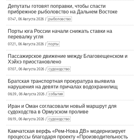
Депутаты готовят поправки, чтобы спасти
прибрежное рыболовство на Дальнем Востоке
07:47 , 06 Августа 2026 /
рыболовство
Порты юга России начали снижать ставки на
перевалку угля
07:21 , 06 Августа 2026 /
порты
Пассажирское движение между Благовещенском и
Хэйхэ приостановлено
07:07 , 06 Августа 2026 /
судоходство
Братская транспортная прокуратура выявила
нарушения на девяти причалах водохранилищ
06:39 , 06 Августа 2026 /
события
Иран и Оман согласовали новый маршрут для
судоходства в Ормузском проливе
06:19 , 06 Августа 2026 /
судоходство
Камчатская верфь «Рем-Нова ДВ» модернизирует
процессы благодаря проекту «Производительность