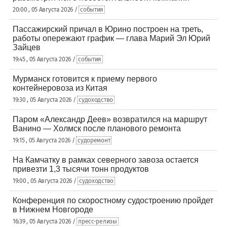
20:00 , 05 Августа 2026 /
события
Пассажирский причал в Юрино построен на треть,
работы опережают график — глава Марий Эл Юрий
Зайцев
19:45 , 05 Августа 2026 /
события
Мурманск готовится к приему первого
контейнеровоза из Китая
19:30 , 05 Августа 2026 /
судоходство
Паром «Александр Деев» возвратился на маршрут
Ванино — Холмск после планового ремонта
19:15 , 05 Августа 2026 /
судоремонт
На Камчатку в рамках северного завоза остается
привезти 1,3 тысячи тонн продуктов
19:00 , 05 Августа 2026 /
судоходство
Конференция по скоростному судостроению пройдет
в Нижнем Новгороде
16:39 , 05 Августа 2026 /
пресс-релизы