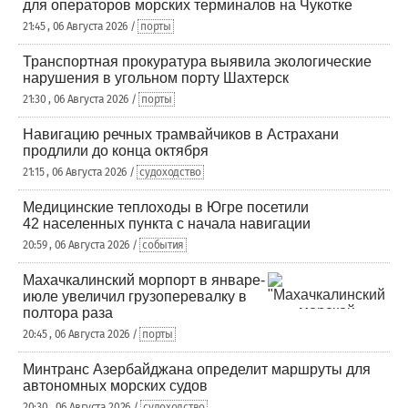
для операторов морских терминалов на Чукотке
21:45 , 06 Августа 2026 /
порты
Транспортная прокуратура выявила экологические
нарушения в угольном порту Шахтерск
21:30 , 06 Августа 2026 /
порты
Навигацию речных трамвайчиков в Астрахани
продлили до конца октября
21:15 , 06 Августа 2026 /
судоходство
Медицинские теплоходы в Югре посетили
42 населенных пункта с начала навигации
20:59 , 06 Августа 2026 /
события
Махачкалинский морпорт в январе-
июле увеличил грузоперевалку в
полтора раза
20:45 , 06 Августа 2026 /
порты
Минтранс Азербайджана определит маршруты для
автономных морских судов
20:30 , 06 Августа 2026 /
судоходство