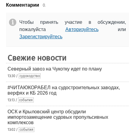
Комментарии
0.
Чтобы принять участие в обсуждении,
пожалуйста
Авторизуйтесь
или
Зарегистрируйтесь
Свежие новости
Северный завоз на Чукотку идет по плану
13:30 /
судоходство
#ЧИТАЮКОРАБЕЛ на судостроительных заводах,
верфях и КБ 2026 год
13:13 /
события
ОСК и Крыловский центр обсудили
импортозамещение судовых пропульсивных
комплексов
13:02 /
события