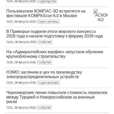
14:19 , 06 Августа 2026 /
судоходство
Пользователи КОМПАС-3D встретятся на
фестивале KOMPAScon 6.0 в Москве
14:15 , 06 Августа 2026 /
пресс-релизы
В Приморье подвели итоги морского конгресса
2026 года и начали подготовку к форуму 2028 года
14:02 , 06 Августа 2026 /
события
На «Адмиралтейских верфях» запустили обучение
крупноблочному строительству
13:18 , 06 Августа 2026 /
события
НЭМО: заглянем в цех по производству
электрораспределительных устройств
13:10 , 06 Августа 2026 /
судостроение
Черноморские линии повысили стоимость перевозок
между Турцией и Новороссийском за военные
риски
11:32 , 06 Августа 2026 /
события