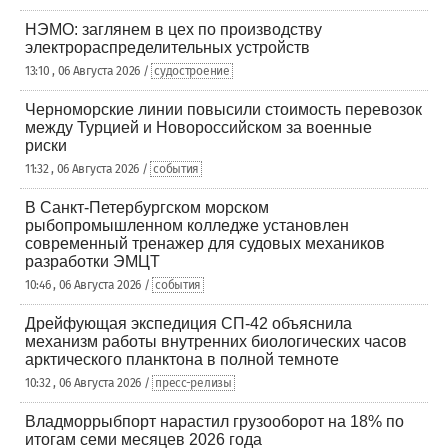
НЭМО: заглянем в цех по производству
электрораспределительных устройств
13:10 , 06 Августа 2026 /
судостроение
Черноморские линии повысили стоимость перевозок
между Турцией и Новороссийском за военные
риски
11:32 , 06 Августа 2026 /
события
В Санкт-Петербургском морском
рыбопромышленном колледже установлен
современный тренажер для судовых механиков
разработки ЭМЦТ
10:46 , 06 Августа 2026 /
события
Дрейфующая экспедиция СП-42 объяснила
механизм работы внутренних биологических часов
арктического планктона в полной темноте
10:32 , 06 Августа 2026 /
пресс-релизы
Владморрыбпорт нарастил грузооборот на 18% по
итогам семи месяцев 2026 года