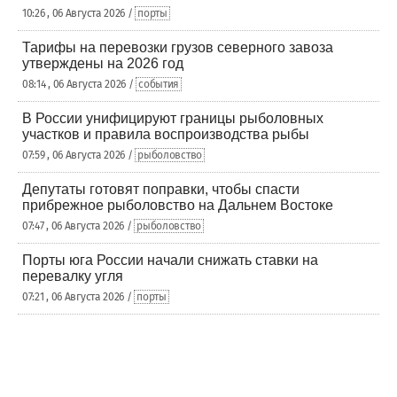
10:26 , 06 Августа 2026 /
порты
Тарифы на перевозки грузов северного завоза
утверждены на 2026 год
08:14 , 06 Августа 2026 /
события
В России унифицируют границы рыболовных
участков и правила воспроизводства рыбы
07:59 , 06 Августа 2026 /
рыболовство
Депутаты готовят поправки, чтобы спасти
прибрежное рыболовство на Дальнем Востоке
07:47 , 06 Августа 2026 /
рыболовство
Порты юга России начали снижать ставки на
перевалку угля
07:21 , 06 Августа 2026 /
порты