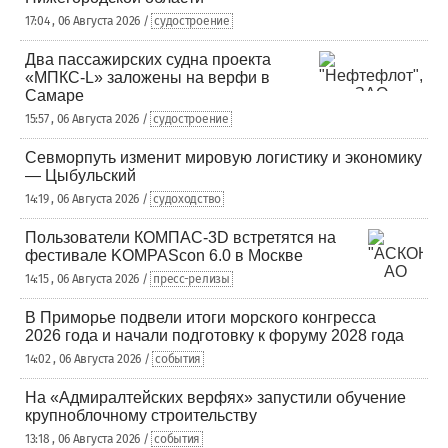
17:04 , 06 Августа 2026 /
судостроение
Два пассажирских судна проекта
«МПКС-L» заложены на верфи в
Самаре
15:57 , 06 Августа 2026 /
судостроение
Севморпуть изменит мировую логистику и экономику
— Цыбульский
14:19 , 06 Августа 2026 /
судоходство
Пользователи КОМПАС-3D встретятся на
фестивале KOMPAScon 6.0 в Москве
14:15 , 06 Августа 2026 /
пресс-релизы
В Приморье подвели итоги морского конгресса
2026 года и начали подготовку к форуму 2028 года
14:02 , 06 Августа 2026 /
события
На «Адмиралтейских верфях» запустили обучение
крупноблочному строительству
13:18 , 06 Августа 2026 /
события