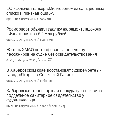
ЕС исключил танкер «Миллерово» из санкционных
списков, признав ошибку
09:16 , 07 Августа 2026 /
события
Росморпорт объявил закупку на ремонт ледокола
«Фанагория» за 6,2 млн рублей
08:23 , 07 Августа 2026 /
судоремонт
Житель ХМАО оштрафован за перевозку
пассажиров на судне без освидетельствования
07:41 , 07 Августа 2026 /
события
В Хабаровском крае восстановят судоремонтный
завод «Якорь» в Советской Гавани
06:50 , 07 Августа 2026 /
события
Хабаровская транспортная прокуратура выявила
поддельное санитарное свидетельство у
судовладельца
06:21 , 07 Августа 2026 /
аварийность и чп