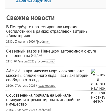
Зарегистрируйтесь
Свежие новости
В Петербурге протестировали морские
беспилотники в рамках отраслевой витрины
«Акватория»
21:30 , 07 Августа 2026 /
события
Северный завоз в Ненецком автономном округе
выполнен на 86,1%
21:15 , 07 Августа 2026 /
судоходство
ААНИИ: в арктических морях сохраняются
массивы сплоченного льда, часть акваторий
свободна ото льда
21:00 , 07 Августа 2026 /
судоходство
Собственника причала на Байкале
принудили отремонтировать аварийное
имущество
20:45 , 07 Августа 2026 /
события