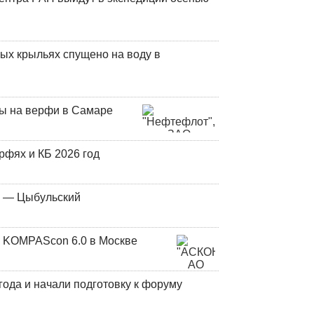
ых крыльях спущено на воду в
ны на верфи в Самаре
фях и КБ 2026 год
у — Цыбульский
 KOMPAScon 6.0 в Москве
года и начали подготовку к форуму