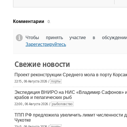
Комментарии
0.
Чтобы принять участие в обсужден
Зарегистрируйтесь
Свежие новости
Проект реконструкции Среднего мола в порту Корса
22:15 , 06 Августа 2026 /
порты
Экспедиция ВНИРО на НИС «Владимир Сафонов» и
крабов и пелагических рыб
22:00 , 06 Августа 2026 /
рыболовство
ТПП РФ предложила увеличить лимит численности д
Чукотке
21:45 , 06 Августа 2026 /
порты