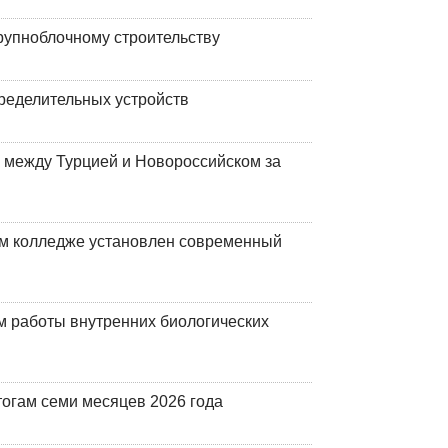
рупноблочному строительству
ределительных устройств
 между Турцией и Новороссийском за
м колледже установлен современный
 работы внутренних биологических
огам семи месяцев 2026 года