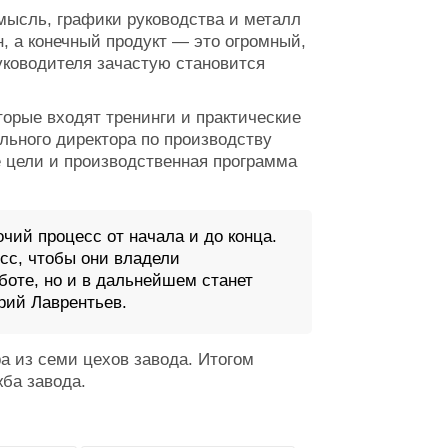
мысль, графики руководства и металл
н, а конечный продукт — это огромный,
уководителя зачастую становится
торые входят тренинги и практические
льного директора по производству
 цели и производственная программа
чий процесс от начала и до конца.
сс, чтобы они владели
боте, но и в дальнейшем станет
рий Лаврентьев.
а из семи цехов завода. Итогом
ба завода.