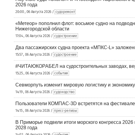
2026 года
20:00 , 06 Августа 2026 /
судоремонт
«Метеор» пополнил флот: восьмое судно на подводн
Нижегородской области
17:04 , 06 Августа 2026 /
судостроение
Два пассажирских судна проекта «МПКС-L» заложе
15:57 , 06 Августа 2026 /
судостроение
#ЧИТАЮКОРАБЕЛ на судостроительных заводах, вер
15:25 , 06 Августа 2026 /
события
Севморпуть изменит мировую логистику и экономик
14:19 , 06 Августа 2026 /
судоходство
Пользователи КОМПАС-3D встретятся на фестивале
14:15 , 06 Августа 2026 /
пресс-релизы
В Приморье подвели итоги морского конгресса 2026 
2028 года
14:02 , 06 Августа 2026 /
события