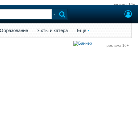
реклама 16+
ы и катера
Еще
Образование
Яхты и катера
Еще
реклама 16+