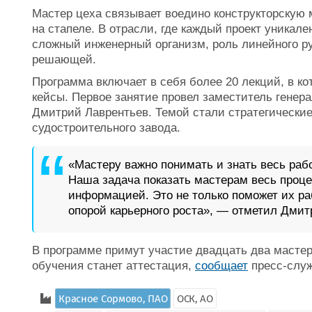
Мастер цеха связывает воедино конструкторскую 
на стапеле. В отрасли, где каждый проект уникале
сложный инженерный организм, роль линейного р
решающей.
Программа включает в себя более 20 лекций, в ко
кейсы. Первое занятие провел заместитель генера
Дмитрий Лаврентьев. Темой стали стратегические
судостроительного завода.
«Мастеру важно понимать и знать весь рабо
Наша задача показать мастерам весь проце
информацией. Это не только поможет их ра
опорой карьерного роста», — отметил Дмит
В программе примут участие двадцать два мастер
обучения станет аттестация,
сообщает
пресс-служ
Красное Сормово, ПАО
ОСК, АО