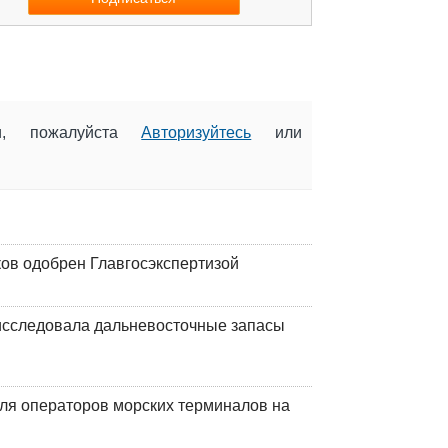
ии, пожалуйста
Авторизуйтесь
или
ков одобрен Главгосэкспертизой
сследовала дальневосточные запасы
ля операторов морских терминалов на