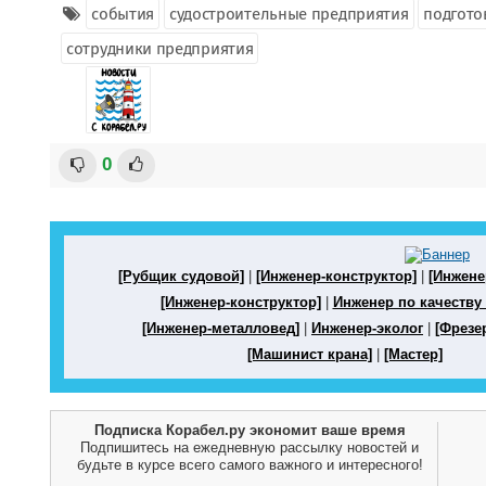
события
судостроительные предприятия
подгото
сотрудники предприятия
0
[Рубщик судовой]
|
[Инженер-конструктор]
|
[Инжене
[Инженер-конструктор]
|
Инженер по качеству 
[Инженер-металловед]
|
Инженер-эколог
|
[Фрезе
[Машинист крана]
|
[Мастер]
Подписка Корабел.ру экономит ваше время
Подпишитесь на ежедневную рассылку новостей и
будьте в курсе всего самого важного и интересного!