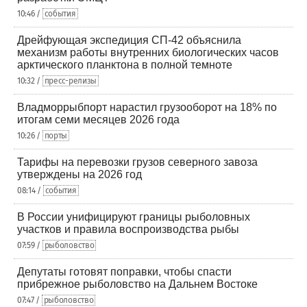
10:46 /
события
Дрейфующая экспедиция СП-42 объяснила
механизм работы внутренних биологических часов
арктического планктона в полной темноте
10:32 /
пресс-релизы
Владморрыбпорт нарастил грузооборот на 18% по
итогам семи месяцев 2026 года
10:26 /
порты
Тарифы на перевозки грузов северного завоза
утверждены на 2026 год
08:14 /
события
В России унифицируют границы рыболовных
участков и правила воспроизводства рыбы
07:59 /
рыболовство
Депутаты готовят поправки, чтобы спасти
прибрежное рыболовство на Дальнем Востоке
07:47 /
рыболовство