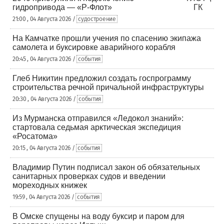
гидропривода — «Р-Флот»
21:00 , 04 Августа 2026 /
судостроение
На Камчатке прошли учения по спасению экипажа
самолета и буксировке аварийного корабля
20:45 , 04 Августа 2026 /
события
Глеб Никитин предложил создать госпрограмму
строительства речной причальной инфраструктуры
20:30 , 04 Августа 2026 /
события
Из Мурманска отправился «Ледокол знаний»:
стартовала седьмая арктическая экспедиция
«Росатома»
20:15 , 04 Августа 2026 /
события
Владимир Путин подписал закон об обязательных
санитарных проверках судов и введении
мореходных книжек
19:59 , 04 Августа 2026 /
события
В Омске спущены на воду буксир и паром для