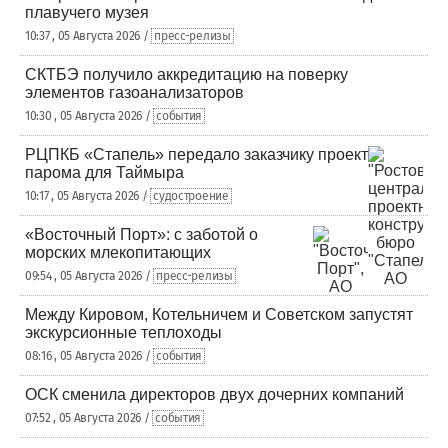
плавучего музея
10:37 , 05 Августа 2026 /
пресс-релизы
СКТБЭ получило аккредитацию на поверку
элементов газоанализаторов
10:30 , 05 Августа 2026 /
события
РЦПКБ «Стапель» передало заказчику проект
парома для Таймыра
10:17 , 05 Августа 2026 /
судостроение
«Восточный Порт»: с заботой о
морских млекопитающих
09:54 , 05 Августа 2026 /
пресс-релизы
Между Кировом, Котельничем и Советском запустят
экскурсионные теплоходы
08:16 , 05 Августа 2026 /
события
ОСК сменила директоров двух дочерних компаний
07:52 , 05 Августа 2026 /
события