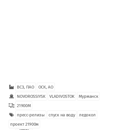
ВСЗ, ПАО
ОСК, АО
NOVOROSSIYSK
VLADIVOSTOK
Мурманск
21900М
пресс-релизы
спуск на воду
ледокол
проект 21900м