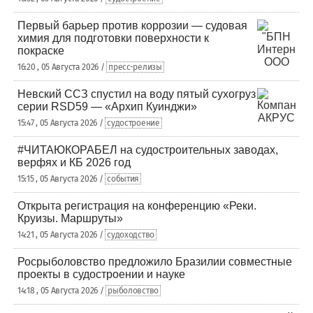
Первый барьер против коррозии — судовая
химия для подготовки поверхности к
покраске
16:20 , 05 Августа 2026 /
пресс-релизы
Невский ССЗ спустил на воду пятый сухогруз
серии RSD59 — «Архип Куинджи»
15:47 , 05 Августа 2026 /
судостроение
#ЧИТАЮКОРАБЕЛ на судостроительных заводах,
верфях и КБ 2026 год
15:15 , 05 Августа 2026 /
события
Открыта регистрация на конференцию «Реки.
Круизы. Маршруты»
14:21 , 05 Августа 2026 /
судоходство
Росрыболовство предложило Бразилии совместные
проекты в судостроении и науке
14:18 , 05 Августа 2026 /
рыболовство