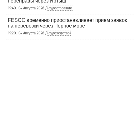
переправы через Иртыш
19:40 , 04 Августа 2026 /
судостроение
FESCO временно приостанавливает прием заявок
на перевозки через Черное море
19:20 , 04 Августа 2026 /
судоходство