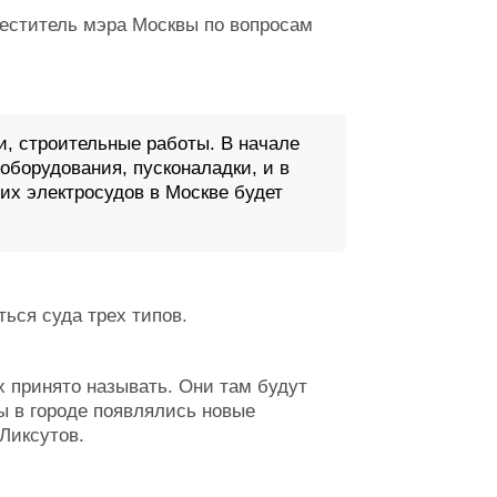
еститель мэра Москвы по вопросам
и, строительные работы. В начале
 оборудования, пусконаладки, и в
х электросудов в Москве будет
ться суда трех типов.
их принято называть. Они там будут
ы в городе появлялись новые
 Ликсутов.