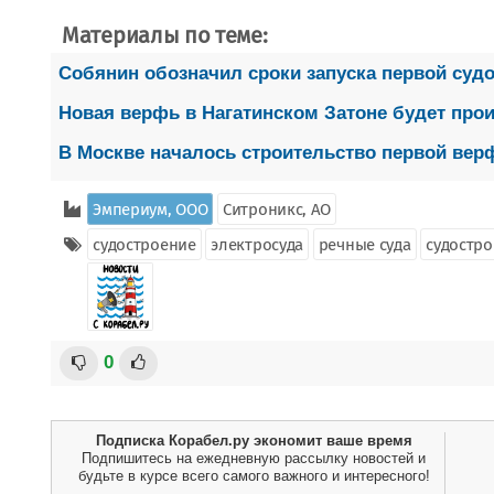
Материалы по теме:
Собянин обозначил сроки запуска первой суд
Новая верфь в Нагатинском Затоне будет прои
В Москве началось строительство первой вер
Эмпериум, ООО
Ситроникс, АО
судостроение
электросуда
речные суда
судостр
0
Подписка Корабел.ру экономит ваше время
Подпишитесь на ежедневную рассылку новостей и
будьте в курсе всего самого важного и интересного!