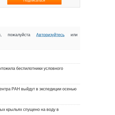
ии, пожалуйста
Авторизуйтесь
или
чтожила беспилотники условного
центра РАН выйдут в экспедиции осенью
ых крыльях спущено на воду в