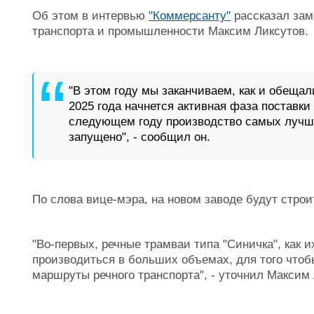
Об этом в интервью
"Коммерсанту"
рассказал зам
транспорта и промышленности Максим Ликсутов.
"В этом году мы заканчиваем, как и обещал
2025 года начнется активная фаза поставки
следующем году производство самых лучши
запущено", - сообщил он.
По слова вице-мэра, на новом заводе будут строи
"Во-первых, речные трамваи типа "Синичка", как 
производиться в больших объемах, для того чтоб
маршруты речного транспорта", - уточнил Максим