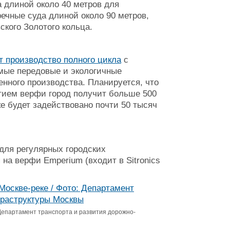
а длиной около 40 метров для
ечные суда длиной около 90 метров,
ского Золотого кольца.
т производство полного цикла
с
амые передовые и экологичные
енного производства. Планируется, что
ытием верфи город получит больше 500
е будет задействовано почти 50 тысяч
для регулярных городских
на верфи Emperium (входит в Sitronics
 Департамент транспорта и развития дорожно-