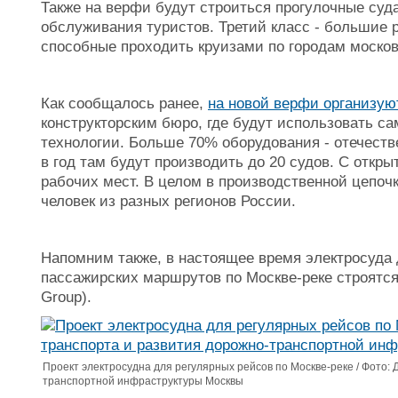
Также на верфи будут строиться прогулочные суд
обслуживания туристов. Третий класс - большие р
способные проходить круизами по городам москов
Как сообщалось ранее,
на новой верфи организую
конструкторским бюро, где будут использовать с
технологии. Больше 70% оборудования - отечеств
в год там будут производить до 20 судов. С откр
рабочих мест. В целом в производственной цепочк
человек из разных регионов России.
Напомним также, в настоящее время электросуда 
пассажирских маршрутов по Москве-реке строятся 
Group).
Проект электросудна для регулярных рейсов по Москве-реке / Фото:
транспортной инфраструктуры Москвы