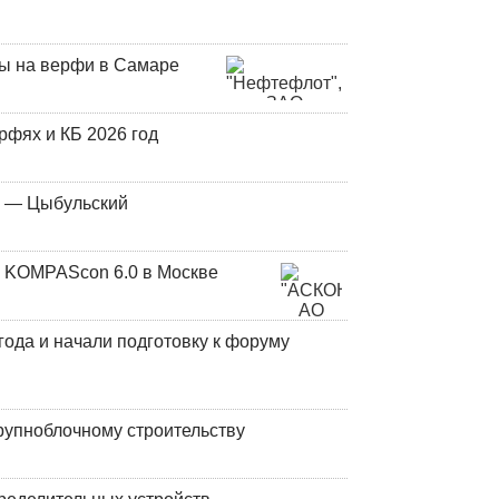
ны на верфи в Самаре
фях и КБ 2026 год
у — Цыбульский
 KOMPAScon 6.0 в Москве
года и начали подготовку к форуму
рупноблочному строительству