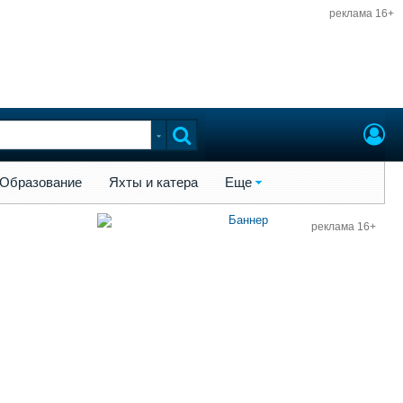
реклама 16+
ы и катера
Еще
Образование
Яхты и катера
Еще
реклама 16+