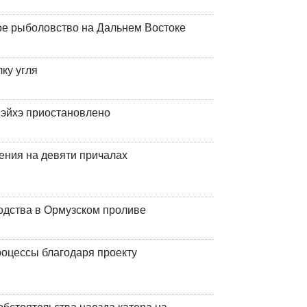
ое рыболовство на Дальнем Востоке
ку угля
эйхэ приостановлено
ения на девяти причалах
одства в Ормузском проливе
оцессы благодаря проекту