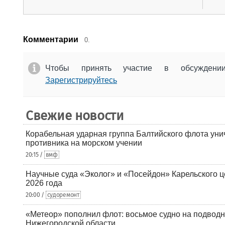
Комментарии
0.
Чтобы принять участие в обсужден
Зарегистрируйтесь
Свежие новости
Корабельная ударная группа Балтийского флота уни
противника на морском учении
20:15 /
вмф
Научные суда «Эколог» и «Посейдон» Карельского 
2026 года
20:00 /
судоремонт
«Метеор» пополнил флот: восьмое судно на подводн
Нижегородской области