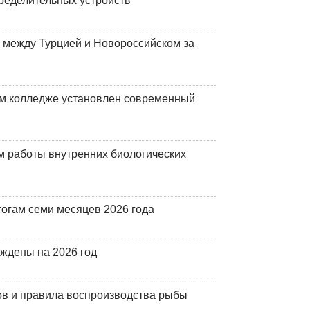
ределительных устройств
 между Турцией и Новороссийском за
м колледже установлен современный
 работы внутренних биологических
огам семи месяцев 2026 года
рждены на 2026 год
ов и правила воспроизводства рыбы