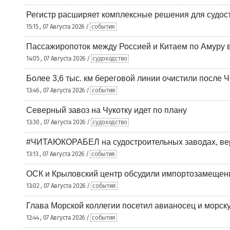
Регистр расширяет комплексные решения для судо
15:15 , 07 Августа 2026 /
события
Пассажиропоток между Россией и Китаем по Амуру 
14:05 , 07 Августа 2026 /
судоходство
Более 3,6 тыс. км береговой линии очистили после 
13:46 , 07 Августа 2026 /
события
Северный завоз на Чукотку идет по плану
13:30 , 07 Августа 2026 /
судоходство
#ЧИТАЮКОРАБЕЛ на судостроительных заводах, вер
13:13 , 07 Августа 2026 /
события
ОСК и Крыловский центр обсудили импортозамещен
13:02 , 07 Августа 2026 /
события
Глава Морской коллегии посетил авианосец и морс
12:44 , 07 Августа 2026 /
события