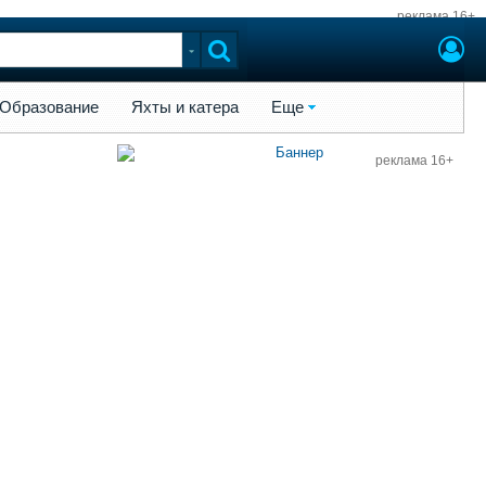
реклама 16+
ы и катера
Еще
Образование
Яхты и катера
Еще
реклама 16+