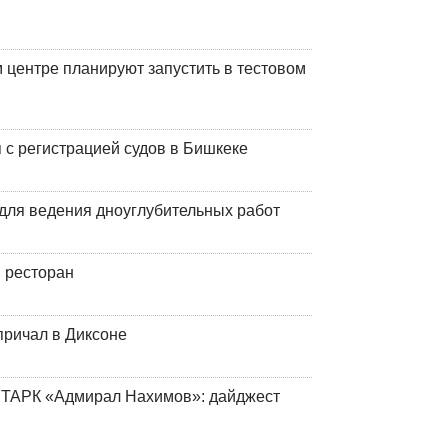
центре планируют запустить в тестовом
 с регистрацией судов в Бишкеке
для ведения дноуглубительных работ
 ресторан
причал в Диксоне
 ТАРК «Адмирал Нахимов»: дайджест