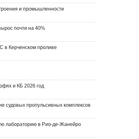
строения и промышленности
вырос почти на 40%
ЧС в Керченском проливе
фях и КБ 2026 год
ие судовых пропульсивных комплексов
кую лабораторию в Рио-де-Жанейро