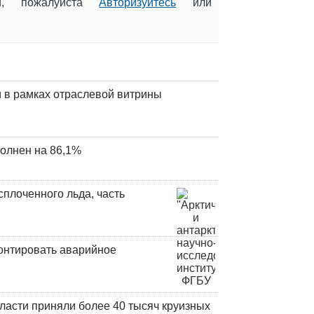
ии, пожалуйста
Авторизуйтесь
или
 в рамках отраслевой витрины
олнен на 86,1%
плоченного льда, часть
онтировать аварийное
ласти приняли более 40 тысяч круизных