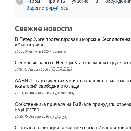
Чтобы принять участие в обсужден
Зарегистрируйтесь
Свежие новости
В Петербурге протестировали морские беспилотники
«Акватория»
21:30 , 07 Августа 2026 /
события
Северный завоз в Ненецком автономном округе вып
21:15 , 07 Августа 2026 /
судоходство
ААНИИ: в арктических морях сохраняются массивы с
акваторий свободна ото льда
21:00 , 07 Августа 2026 /
судоходство
Собственника причала на Байкале принудили отрем
имущество
20:45 , 07 Августа 2026 /
события
С начала навигации волжские города Ивановской об