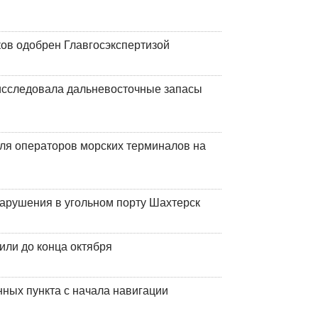
ков одобрен Главгосэкспертизой
сследовала дальневосточные запасы
ля операторов морских терминалов на
нарушения в угольном порту Шахтерск
или до конца октября
ных пункта с начала навигации