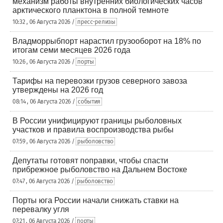
механизм работы внутренних биологических часов
арктического планктона в полной темноте
10:32 , 06 Августа 2026 /
пресс-релизы
Владморрыбпорт нарастил грузооборот на 18% по
итогам семи месяцев 2026 года
10:26 , 06 Августа 2026 /
порты
Тарифы на перевозки грузов северного завоза
утверждены на 2026 год
08:14 , 06 Августа 2026 /
события
В России унифицируют границы рыболовных
участков и правила воспроизводства рыбы
07:59 , 06 Августа 2026 /
рыболовство
Депутаты готовят поправки, чтобы спасти
прибрежное рыболовство на Дальнем Востоке
07:47 , 06 Августа 2026 /
рыболовство
Порты юга России начали снижать ставки на
перевалку угля
07:21 , 06 Августа 2026 /
порты