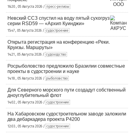
16:20 , 05 Августа 2026 /
пресс-релизы
Невский ССЗ спустил на воду пятый сухогруз
серии RSD59 — «Архип Куинджи»
15:47 , 05 Августа 2026 /
судостроение
Открыта регистрация на конференцию «Реки.
Круизы. Маршруты»
14:21 , 05 Августа 2026 /
судоходство
Росрыболовство предложило Бразилии совместные
проекты в судостроении и науке
14:18 , 05 Августа 2026 /
рыболовство
Для Северного морского пути создадут собственный
дноуглубительный флот
14:02 , 05 Августа 2026 /
судостроение
На Хабаровском судостроительном заводе заложили
два дебаркадера проекта Р4200
12:03 , 05 Августа 2026 /
судостроение