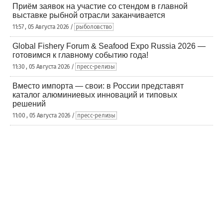
Приём заявок на участие со стендом в главной
выставке рыбной отрасли заканчивается
11:57 , 05 Августа 2026 /
рыболовство
Global Fishery Forum & Seafood Expo Russia 2026 —
готовимся к главному событию года!
11:30 , 05 Августа 2026 /
пресс-релизы
Вместо импорта — свои: в России представят
каталог алюминиевых инноваций и типовых
решений
11:00 , 05 Августа 2026 /
пресс-релизы