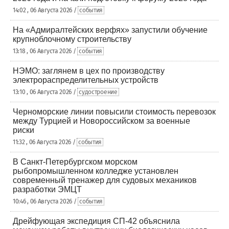
14:02 , 06 Августа 2026 /
события
На «Адмиралтейских верфях» запустили обучение
крупноблочному строительству
13:18 , 06 Августа 2026 /
события
НЭМО: заглянем в цех по производству
электрораспределительных устройств
13:10 , 06 Августа 2026 /
судостроение
Черноморские линии повысили стоимость перевозок
между Турцией и Новороссийском за военные
риски
11:32 , 06 Августа 2026 /
события
В Санкт-Петербургском морском
рыбопромышленном колледже установлен
современный тренажер для судовых механиков
разработки ЭМЦТ
10:46 , 06 Августа 2026 /
события
Дрейфующая экспедиция СП-42 объяснила