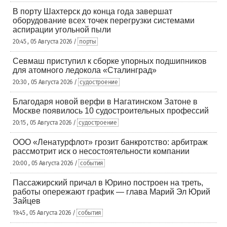
В порту Шахтерск до конца года завершат
оборудование всех точек перегрузки системами
аспирации угольной пыли
20:45 , 05 Августа 2026 /
порты
Севмаш приступил к сборке упорных подшипников
для атомного ледокола «Сталинград»
20:30 , 05 Августа 2026 /
судостроение
Благодаря новой верфи в Нагатинском Затоне в
Москве появилось 10 судостроительных профессий
20:15 , 05 Августа 2026 /
судостроение
ООО «Ленатурфлот» грозит банкротство: арбитраж
рассмотрит иск о несостоятельности компании
20:00 , 05 Августа 2026 /
события
Пассажирский причал в Юрино построен на треть,
работы опережают график — глава Марий Эл Юрий
Зайцев
19:45 , 05 Августа 2026 /
события