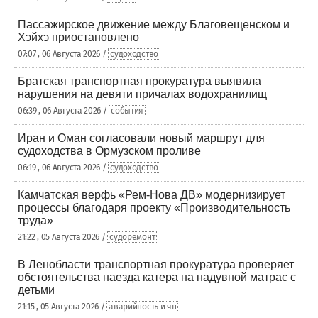
Пассажирское движение между Благовещенском и
Хэйхэ приостановлено
07:07 , 06 Августа 2026 /
судоходство
Братская транспортная прокуратура выявила
нарушения на девяти причалах водохранилищ
06:39 , 06 Августа 2026 /
события
Иран и Оман согласовали новый маршрут для
судоходства в Ормузском проливе
06:19 , 06 Августа 2026 /
судоходство
Камчатская верфь «Рем-Нова ДВ» модернизирует
процессы благодаря проекту «Производительность
труда»
21:22 , 05 Августа 2026 /
судоремонт
В Ленобласти транспортная прокуратура проверяет
обстоятельства наезда катера на надувной матрас с
детьми
21:15 , 05 Августа 2026 /
аварийность и чп