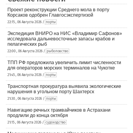
Проект реконструкции Среднего мола в порту
Корсаков одобрен Главгосэкспертизой
22:15 , 06 Августа 2026 /
порты
Экспедиция ВНИРО на НИС «Владимир Сафонов»
исследовала дальневосточные запасы крабов и
пелагических рыб
22:00 , 06 Августа 2026 /
рыболовство
ТПП РФ предложила увеличить лимит численности
для операторов морских терминалов на Чукотке
21:45 , 06 Августа 2026 /
порты
Транспортная прокуратура выявила экологические
нарушения в угольном порту Шахтерск
21:30 , 06 Августа 2026 /
порты
Навигацию речных трамвайчиков в Астрахани
продлили до конца октября
21:15 , 06 Августа 2026 /
судоходство