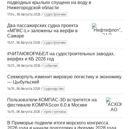
подводных крыльях спущено на воду в
Нижегородской области
17:04 , 06 Августа 2026 /
судостроение
Два пассажирских судна проекта
«МПКС-L» заложены на верфи в
Самаре
15:57 , 06 Августа 2026 /
судостроение
#ЧИТАЮКОРАБЕЛ на судостроительных заводах,
верфях и КБ 2026 год
15:25 , 06 Августа 2026 /
события
Севморпуть изменит мировую логистику и экономику
— Цыбульский
14:19 , 06 Августа 2026 /
судоходство
Пользователи КОМПАС-3D встретятся на
фестивале KOMPAScon 6.0 в Москве
14:15 , 06 Августа 2026 /
пресс-релизы
В Приморье подвели итоги морского конгресса
2026 года и начали подготовку к форуму 2028 года