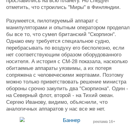
прославились на всю планету. Но следует
отметить, что строились "Миры" в Финляндии.
Разумеется, пилотируемый аппарат с
манипуляторами и опытным оператором проделал
бы все то, что сумел британский "Скорпион".
Однако ему требуется специальное судно,
перебрасывать по воздуху его бесполезно, если
нет соответствующим образом оборудованного
носителя. А история с СМ-28 показала, насколько
обитаемые аппараты уязвимы, а их потеря
сопряжена с человеческими жертвами. Поэтому
можно только приветствовать решение министра
обороны срочно закупить два "Скорпиона". Один -
на Северный флот, второй - на Тихий океан.
Сергею Иванову, видимо, объяснили, что
аналогичных аппаратов у нас все же нет.
реклама 16+