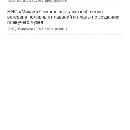
11:00 , 05 Августа 2026 /
пресс-релизы
НЭС «Михаил Сомов»: выставка к 50 летию
ветерана полярных плаваний и планы по созданию
плавучего музея
10:37 , 05 Августа 2026 /
пресс-релизы