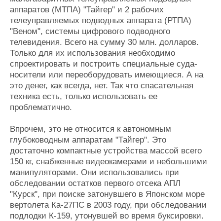
аппаратов (МТПА) "Тайгер" и 2 рабочих
телеуправляемых подводных аппарата (РТПА)
"Веном", системы цифрового подводного
телевидения. Всего на сумму 30 млн. долларов.
Только для их использования необходимо
спроектировать и построить специальные суда-
носители или переоборудовать имеющиеся. А на
это денег, как всегда, нет. Так что спасательная
техника есть, только использовать ее
проблематично.
Впрочем, это не относится к автономным
глубоководным аппаратам "Тайгер". Это
достаточно компактные устройства массой всего
150 кг, снабженные видеокамерами и небольшими
манипуляторами. Они использовались при
обследовании остатков первого отсека АПЛ
"Курск", при поиске затонувшего в Японском море
вертолета Ка-27ПС в 2003 году, при обследовании
подлодки К-159, утонувшей во время буксировки.