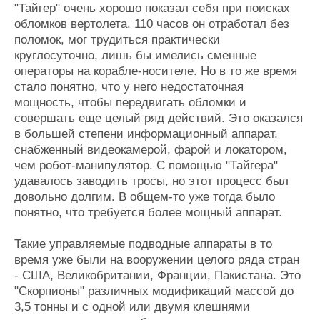
"Тайгер" очень хорошо показал себя при поисках
обломков вертолета. 110 часов он отработал без
поломок, мог трудиться практически
круглосуточно, лишь бы имелись сменные
операторы на корабле-носителе. Но в то же время
стало понятно, что у него недостаточная
мощность, чтобы передвигать обломки и
совершать еще целый ряд действий. Это оказался
в большей степени информационный аппарат,
снабженный видеокамерой, фарой и локатором,
чем робот-манипулятор. С помощью "Тайгера"
удавалось заводить тросы, но этот процесс был
довольно долгим. В общем-то уже тогда было
понятно, что требуется более мощный аппарат.
Такие управляемые подводные аппараты в то
время уже были на вооружении целого ряда стран
- США, Великобритании, Франции, Пакистана. Это
"Скорпионы" различных модификаций массой до
3,5 тонны и с одной или двумя клешнями