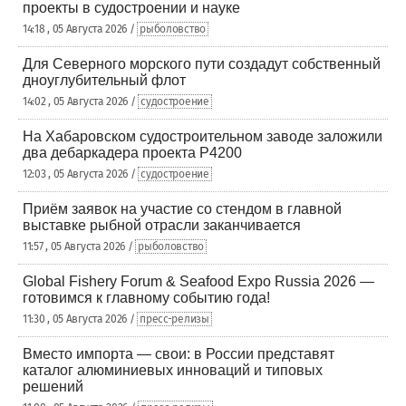
проекты в судостроении и науке
14:18 , 05 Августа 2026 /
рыболовство
Для Северного морского пути создадут собственный
дноуглубительный флот
14:02 , 05 Августа 2026 /
судостроение
На Хабаровском судостроительном заводе заложили
два дебаркадера проекта Р4200
12:03 , 05 Августа 2026 /
судостроение
Приём заявок на участие со стендом в главной
выставке рыбной отрасли заканчивается
11:57 , 05 Августа 2026 /
рыболовство
Global Fishery Forum & Seafood Expo Russia 2026 —
готовимся к главному событию года!
11:30 , 05 Августа 2026 /
пресс-релизы
Вместо импорта — свои: в России представят
каталог алюминиевых инноваций и типовых
решений