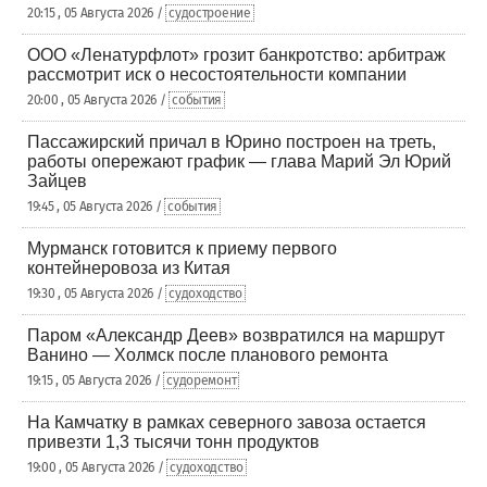
20:15 , 05 Августа 2026 /
судостроение
ООО «Ленатурфлот» грозит банкротство: арбитраж
рассмотрит иск о несостоятельности компании
20:00 , 05 Августа 2026 /
события
Пассажирский причал в Юрино построен на треть,
работы опережают график — глава Марий Эл Юрий
Зайцев
19:45 , 05 Августа 2026 /
события
Мурманск готовится к приему первого
контейнеровоза из Китая
19:30 , 05 Августа 2026 /
судоходство
Паром «Александр Деев» возвратился на маршрут
Ванино — Холмск после планового ремонта
19:15 , 05 Августа 2026 /
судоремонт
На Камчатку в рамках северного завоза остается
привезти 1,3 тысячи тонн продуктов
19:00 , 05 Августа 2026 /
судоходство