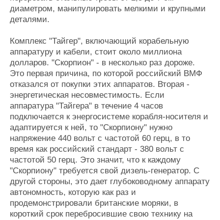
диаметром, манипулировать мелкими и крупными
деталями.
Комплекс "Тайгер", включающий корабельную
аппаратуру и кабели, стоит около миллиона
долларов. "Скорпион" - в несколько раз дороже.
Это первая причина, по которой российский ВМФ
отказался от покупки этих аппаратов. Вторая -
энергетическая несовместимость. Если
аппаратура "Тайгера" в течение 4 часов
подключается к энергосистеме корабля-носителя и
адаптируется к ней, то "Скорпиону" нужно
напряжение 440 вольт с частотой 60 герц, в то
время как российский стандарт - 380 вольт с
частотой 50 герц. Это значит, что к каждому
"Скорпиону" требуется свой дизель-генератор. С
другой стороны, это дает глубоководному аппарату
автономность, которую как раз и
продемонстрировали британские моряки, в
короткий срок перебросившие свою технику на