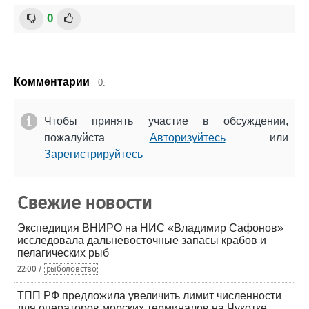
0
Комментарии
0.
Чтобы принять участие в обсуждении,
пожалуйста
Авторизуйтесь
или
Зарегистрируйтесь
Свежие новости
Экспедиция ВНИРО на НИС «Владимир Сафонов»
исследовала дальневосточные запасы крабов и
пелагических рыб
22:00 /
рыболовство
ТПП РФ предложила увеличить лимит численности
для операторов морских терминалов на Чукотке