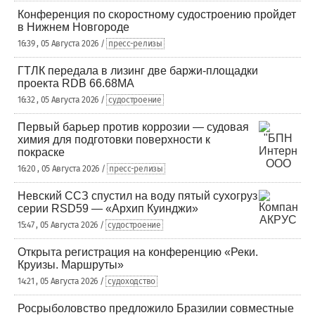
Конференция по скоростному судостроению пройдет
в Нижнем Новгороде
16:39 , 05 Августа 2026 /
пресс-релизы
ГТЛК передала в лизинг две баржи-площадки
проекта RDB 66.68МА
16:32 , 05 Августа 2026 /
судостроение
Первый барьер против коррозии — судовая
химия для подготовки поверхности к
покраске
16:20 , 05 Августа 2026 /
пресс-релизы
Невский ССЗ спустил на воду пятый сухогруз
серии RSD59 — «Архип Куинджи»
15:47 , 05 Августа 2026 /
судостроение
Открыта регистрация на конференцию «Реки.
Круизы. Маршруты»
14:21 , 05 Августа 2026 /
судоходство
Росрыболовство предложило Бразилии совместные