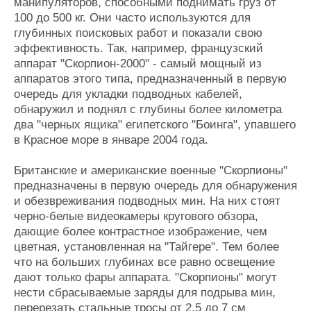
манипуляторов, способными поднимать груз от
100 до 500 кг. Они часто используются для
глубинных поисковых работ и показали свою
эффективность. Так, например, французский
аппарат "Скорпион-2000" - самый мощный из
аппаратов этого типа, предназначенный в первую
очередь для укладки подводных кабелей,
обнаружил и поднял с глубины более километра
два "черных ящика" египетского "Боинга", упавшего
в Красное море в январе 2004 года.
Британские и американские военные "Скорпионы"
предназначены в первую очередь для обнаружения
и обезвреживания подводных мин. На них стоят
черно-белые видеокамеры кругового обзора,
дающие более контрастное изображение, чем
цветная, установленная на "Тайгере". Тем более
что на больших глубинах все равно освещение
дают только фары аппарата. "Скорпионы" могут
нести сбрасываемые заряды для подрыва мин,
перерезать стальные тросы от 2,5 до 7 см