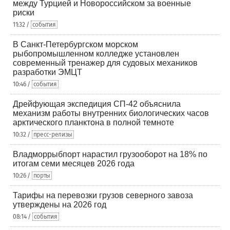
между Турцией и Новороссийском за военные
риски
11:32 /
события
В Санкт-Петербургском морском
рыбопромышленном колледже установлен
современный тренажер для судовых механиков
разработки ЭМЦТ
10:46 /
события
Дрейфующая экспедиция СП-42 объяснила
механизм работы внутренних биологических часов
арктического планктона в полной темноте
10:32 /
пресс-релизы
Владморрыбпорт нарастил грузооборот на 18% по
итогам семи месяцев 2026 года
10:26 /
порты
Тарифы на перевозки грузов северного завоза
утверждены на 2026 год
08:14 /
события