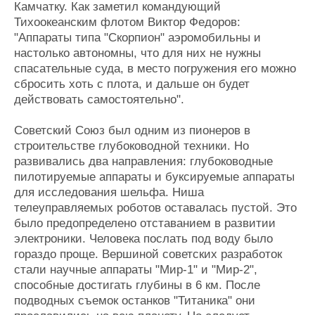
Камчатку. Как заметил командующий
Тихоокеанским флотом Виктор Федоров:
"Аппараты типа "Скорпион" аэромобильны и
настолько автономны, что для них не нужны
спасательные суда, в место погружения его можно
сбросить хоть с плота, и дальше он будет
действовать самостоятельно".
Советский Союз был одним из пионеров в
строительстве глубоководной техники. Но
развивались два направления: глубоководные
пилотируемые аппараты и буксируемые аппараты
для исследования шельфа. Ниша
телеуправляемых роботов оставалась пустой. Это
было предопределено отставанием в развитии
электроники. Человека послать под воду было
гораздо проще. Вершиной советских разработок
стали научные аппараты "Мир-1" и "Мир-2",
способные достигать глубины в 6 км. После
подводных съемок останков "Титаника" они