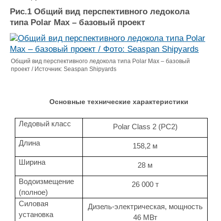
Рис.1 Общий вид перспективного ледокола
типа Polar Maх – базовый проект
Общий вид перспективного ледокола типа Polar Maх – базовый
проект / Источник: Seaspan Shipyards
Основные технические характеристики
Ледовый класс
Polar Class 2 (PC2)
Длина
158,2 м
Ширина
28 м
Водоизмещение
26 000 т
(полное)
Силовая
Дизель-электрическая, мощность
установка
46 МВт