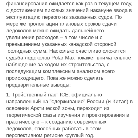
финансирования ожидается как раз в текущем году,
с достижением пиковых значений накануне ввода в
эксплуатацию первого из заказанных судов. По
мере же пролонгации плановых сроков сдачи
ледоколов можно ожидать дальнейшего
увеличения расходов – в том числе и с
превышением указанных канадской стороной
солидных сумм.
Насколько счастливо сложится
судьба ледоколов Polar Max покажет внимательное
наблюдение за ходом их строительства, с
последующим комплексным анализом всего
происходящего. Пока же можно сделать
предварительные выводы:
1.
Тройственный пакт ICE, официально
направленный на "сдерживание" России (и Китая) в
освоении Арктической зоны, переходит из
теоретической фазы изучения и проектирования в
практическую
– к созданию современных
ледоколов, способных работать в этом
перспективном регионе круглый год.