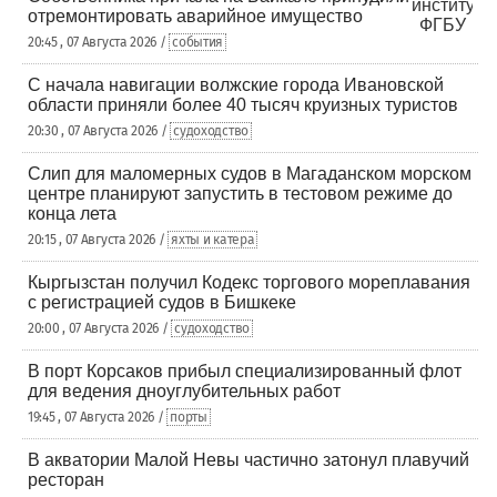
отремонтировать аварийное имущество
20:45 , 07 Августа 2026 /
события
С начала навигации волжские города Ивановской
области приняли более 40 тысяч круизных туристов
20:30 , 07 Августа 2026 /
судоходство
Слип для маломерных судов в Магаданском морском
центре планируют запустить в тестовом режиме до
конца лета
20:15 , 07 Августа 2026 /
яхты и катера
Кыргызстан получил Кодекс торгового мореплавания
с регистрацией судов в Бишкеке
20:00 , 07 Августа 2026 /
судоходство
В порт Корсаков прибыл специализированный флот
для ведения дноуглубительных работ
19:45 , 07 Августа 2026 /
порты
В акватории Малой Невы частично затонул плавучий
ресторан