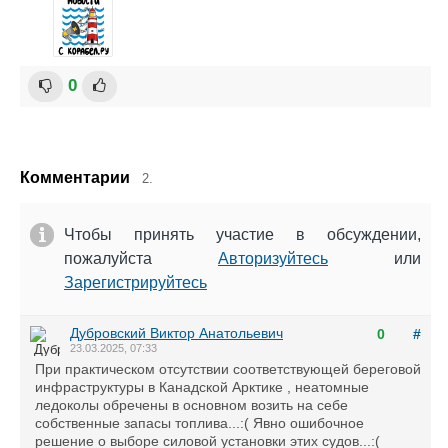
0
Комментарии
2.
Чтобы принять участие в обсуждении,
пожалуйста
Авторизуйтесь
или
Зарегистрируйтесь
Дубровский Виктор Анатольевич
0
#
23.03.2025, 07:33
При практическом отсутствии соответствующей береговой
инфраструктуры в Канадской Арктике , неатомные
ледоколы обречены в основном возить на себе
собственные запасы топлива...:( Явно ошибочное
решение о выборе силовой установки этих судов...:(