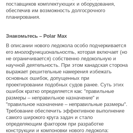
поставщиков комплектующих и оборудования,
обеспечив им возможность долгосрочного
планирования.
Знакомьтесь
–
Polar Maх
В описании нового ледокола особо подчеркивается
его
многофункциональность
, которая включает (но
не ограничивается) собственно ледокольную и
научной деятельность. При этом канадская сторона
выражает решительные намерения избежать
основных ошибок, допущенных при
проектировании подобных судов ранее. Суть этих
ошибок кратко определяется как: "правильные
размеры
– неправильное назначение" и
"правильное назначение – неправильные размеры".
Требование обеспечить эффективное выполнение
самого широкого круга задач и стало
определяющим фактором при разработке
конструкции и компоновки нового ледокола: