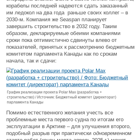
корабелы последней надеются сдать заказанный
им ледокол на два года раньше своих коллег
– в
2030-м.
Компания же Seaspan планирует
завершить строительство в 2032 году. Таким
образом, декларируемые обеими компаниями
сроки пока оптимистично сдвинуты влево от
показателей, принятых к рассмотрению бюджетным
комитетом парламента Канады как по срокам
начала, так и сдачи:
График реализации проекта Polar Max (разработка +
строительство) / Источник: Бюджетный комитет (директорат)
парламента Канады
Помимо естественного желания учесть все
проблемные места первого судна по итогам его
эксплуатации в Арктике
–
для улучшения второго,
подобный разрыв при практически
одновременном