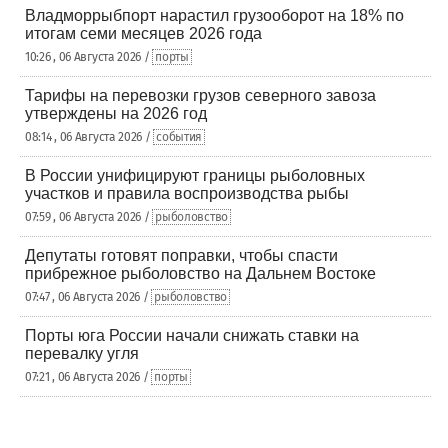
Владморрыбпорт нарастил грузооборот на 18% по
итогам семи месяцев 2026 года
10:26 , 06 Августа 2026 /
порты
Тарифы на перевозки грузов северного завоза
утверждены на 2026 год
08:14 , 06 Августа 2026 /
события
В России унифицируют границы рыболовных
участков и правила воспроизводства рыбы
07:59 , 06 Августа 2026 /
рыболовство
Депутаты готовят поправки, чтобы спасти
прибрежное рыболовство на Дальнем Востоке
07:47 , 06 Августа 2026 /
рыболовство
Порты юга России начали снижать ставки на
перевалку угля
07:21 , 06 Августа 2026 /
порты