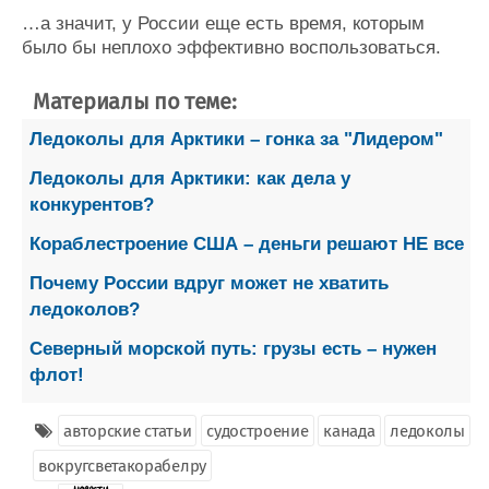
…а значит, у России еще есть время, которым
было бы неплохо эффективно воспользоваться.
Материалы по теме:
Ледоколы для Арктики – гонка за "Лидером"
Ледоколы для Арктики: как дела у
конкурентов?
Кораблестроение США – деньги решают НЕ все
Почему России вдруг может не хватить
ледоколов?
Северный морской путь: грузы есть – нужен
флот!
авторские статьи
судостроение
канада
ледоколы
вокругсветакорабелру