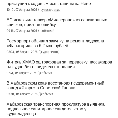
приступил к ходовым испытаниям на Неве
10:10 , 07 Августа 2026 /
судостроение
ЕС исключил танкер «Миллерово» из санкционных
списков, признав ошибку
09:16 , 07 Августа 2026 /
события
Росморпорт объявил закупку на ремонт ледокола
«Фанагория» за 6,2 млн рублей
08:23 , 07 Августа 2026 /
судоремонт
Житель ХМАО оштрафован за перевозку пассажиров
на судне без освидетельствования
07:41 , 07 Августа 2026 /
события
В Хабаровском крае восстановят судоремонтный
завод «Якорь» в Советской Гавани
06:50 , 07 Августа 2026 /
события
Хабаровская транспортная прокуратура выявила
поддельное санитарное свидетельство у
судовладельца