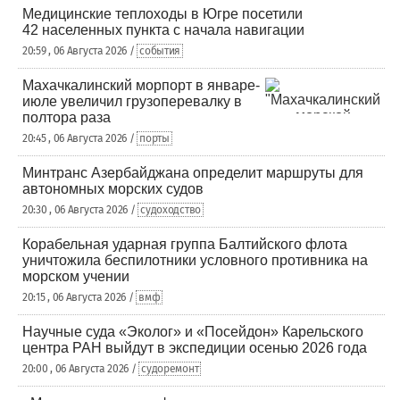
Медицинские теплоходы в Югре посетили
42 населенных пункта с начала навигации
20:59 , 06 Августа 2026 /
события
Махачкалинский морпорт в январе-
июле увеличил грузоперевалку в
полтора раза
20:45 , 06 Августа 2026 /
порты
Минтранс Азербайджана определит маршруты для
автономных морских судов
20:30 , 06 Августа 2026 /
судоходство
Корабельная ударная группа Балтийского флота
уничтожила беспилотники условного противника на
морском учении
20:15 , 06 Августа 2026 /
вмф
Научные суда «Эколог» и «Посейдон» Карельского
центра РАН выйдут в экспедиции осенью 2026 года
20:00 , 06 Августа 2026 /
судоремонт