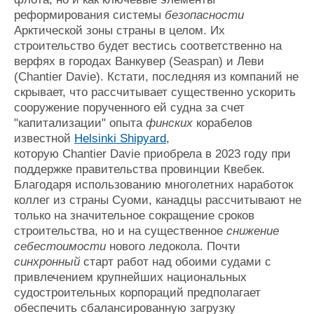
реформирования системы
безопасности
Арктической зоны страны в целом. Их
строительство будет вестись соответственно на
верфях в городах Ванкувер (Seaspan) и Леви
(Chantier Davie). Кстати, последняя из компаний не
скрывает, что рассчитывает существенно ускорить
сооружение порученного ей судна за счет
"капитализации" опыта
финских
корабелов
известной
Helsinki Shipyard
,
которую
Chantier Davie
приобрела в 2023 году при
поддержке правительства провинции Квебек.
Благодаря использованию многолетних наработок
коллег из страны Суоми, канадцы рассчитывают не
только на значительное сокращение сроков
строительства, но и на существенное
снижение
себестоимости
нового ледокола. Почти
синхронный
старт работ над обоими судами с
привлечением крупнейших национальных
судостроительных корпораций предполагает
обеспечить сбалансированную загрузку