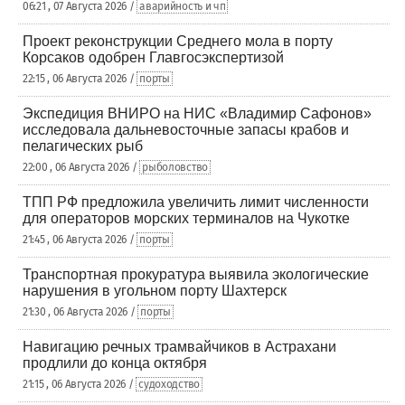
06:21 , 07 Августа 2026 /
аварийность и чп
Проект реконструкции Среднего мола в порту
Корсаков одобрен Главгосэкспертизой
22:15 , 06 Августа 2026 /
порты
Экспедиция ВНИРО на НИС «Владимир Сафонов»
исследовала дальневосточные запасы крабов и
пелагических рыб
22:00 , 06 Августа 2026 /
рыболовство
ТПП РФ предложила увеличить лимит численности
для операторов морских терминалов на Чукотке
21:45 , 06 Августа 2026 /
порты
Транспортная прокуратура выявила экологические
нарушения в угольном порту Шахтерск
21:30 , 06 Августа 2026 /
порты
Навигацию речных трамвайчиков в Астрахани
продлили до конца октября
21:15 , 06 Августа 2026 /
судоходство