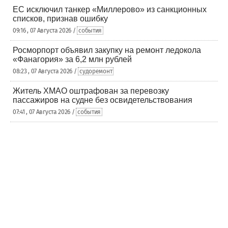
ЕС исключил танкер «Миллерово» из санкционных
списков, признав ошибку
09:16 , 07 Августа 2026 /
события
Росморпорт объявил закупку на ремонт ледокола
«Фанагория» за 6,2 млн рублей
08:23 , 07 Августа 2026 /
судоремонт
Житель ХМАО оштрафован за перевозку
пассажиров на судне без освидетельствования
07:41 , 07 Августа 2026 /
события