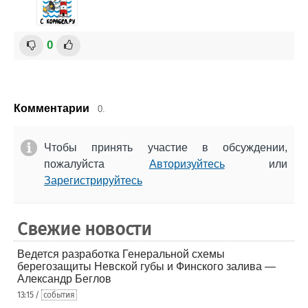
0
Комментарии
0.
Чтобы принять участие в обсуждении,
пожалуйста
Авторизуйтесь
или
Зарегистрируйтесь
Свежие новости
Ведется разработка Генеральной схемы
берегозащиты Невской губы и Финского залива —
Александр Беглов
13:15 /
события