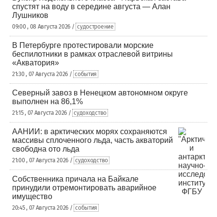
спустят на воду в середине августа — Алан
Лушников
09:00 , 08 Августа 2026 /
судостроение
В Петербурге протестировали морские
беспилотники в рамках отраслевой витрины
«Акватория»
21:30 , 07 Августа 2026 /
события
Северный завоз в Ненецком автономном округе
выполнен на 86,1%
21:15 , 07 Августа 2026 /
судоходство
ААНИИ: в арктических морях сохраняются
массивы сплоченного льда, часть акваторий
свободна ото льда
21:00 , 07 Августа 2026 /
судоходство
Собственника причала на Байкале
принудили отремонтировать аварийное
имущество
20:45 , 07 Августа 2026 /
события