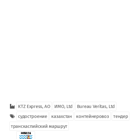
KTZ Express, АО
ИМО, Ltd
Bureau Veritas, Ltd
судостроение
казахстан
контейнеровоз
тендер
транскаспийский маршрут