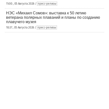
11:00 , 05 Августа 2026 /
пресс-релизы
НЭС «Михаил Сомов»: выставка к 50 летию
ветерана полярных плаваний и планы по созданию
плавучего музея
10:37 , 05 Августа 2026 /
пресс-релизы