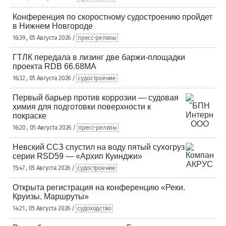
Конференция по скоростному судостроению пройдет
в Нижнем Новгороде
16:39 , 05 Августа 2026 /
пресс-релизы
ГТЛК передала в лизинг две баржи-площадки
проекта RDB 66.68МА
16:32 , 05 Августа 2026 /
судостроение
Первый барьер против коррозии — судовая
химия для подготовки поверхности к
покраске
16:20 , 05 Августа 2026 /
пресс-релизы
Невский ССЗ спустил на воду пятый сухогруз
серии RSD59 — «Архип Куинджи»
15:47 , 05 Августа 2026 /
судостроение
Открыта регистрация на конференцию «Реки.
Круизы. Маршруты»
14:21 , 05 Августа 2026 /
судоходство