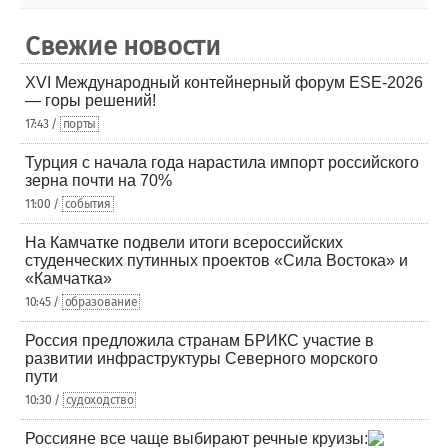
Свежие новости
XVI Международный контейнерный форум ESE-2026
— горы решений!
17:43 /
порты
Турция с начала года нарастила импорт российского
зерна почти на 70%
11:00 /
события
На Камчатке подвели итоги всероссийских
студенческих путинных проектов «Сила Востока» и
«Камчатка»
10:45 /
образование
Россия предложила странам БРИКС участие в
развитии инфраструктуры Северного морского
пути
10:30 /
судоходство
Россияне все чаще выбирают речные круизы: