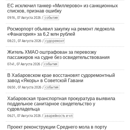
ЕС исключил танкер «Миллерово» из санкционных
списков, признав ошибку
09:16 , 07 Августа 2026 /
события
Росморпорт объявил закупку на ремонт ледокола
«Фанагория» за 6,2 млн рублей
08:23 , 07 Августа 2026 /
судоремонт
Житель ХМАО оштрафован за перевозку
пассажиров на судне без освидетельствования
07:41 , 07 Августа 2026 /
события
В Хабаровском крае восстановят судоремонтный
завод «Якорь» в Советской Гавани
06:50 , 07 Августа 2026 /
события
Хабаровская транспортная прокуратура выявила
поддельное санитарное свидетельство у
судовладельца
06:21 , 07 Августа 2026 /
аварийность и чп
Проект реконструкции Среднего мола в порту