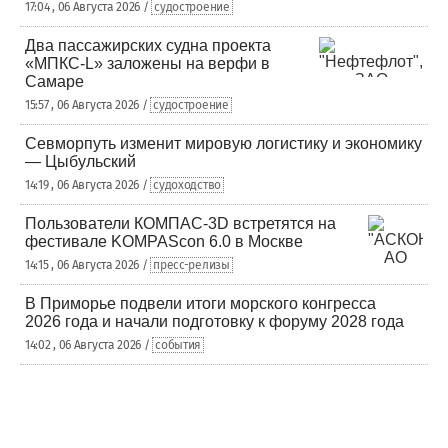
17:04 , 06 Августа 2026 /
судостроение
Два пассажирских судна проекта
«МПКС-L» заложены на верфи в
Самаре
15:57 , 06 Августа 2026 /
судостроение
Севморпуть изменит мировую логистику и экономику
— Цыбульский
14:19 , 06 Августа 2026 /
судоходство
Пользователи КОМПАС-3D встретятся на
фестивале KOMPAScon 6.0 в Москве
14:15 , 06 Августа 2026 /
пресс-релизы
В Приморье подвели итоги морского конгресса
2026 года и начали подготовку к форуму 2028 года
14:02 , 06 Августа 2026 /
события