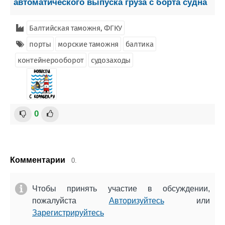
автоматического выпуска груза с борта судна
Балтийская таможня, ФГКУ
порты
морские таможня
балтика
контейнерооборот
судозаходы
0
Комментарии
0.
Чтобы принять участие в обсуждении,
пожалуйста
Авторизуйтесь
или
Зарегистрируйтесь