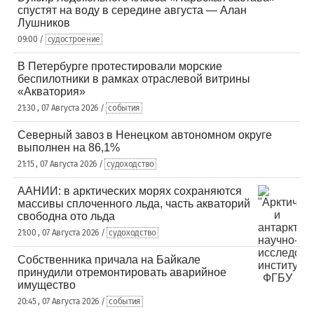
спустят на воду в середине августа — Алан
Лушников
09:00 /
судостроение
В Петербурге протестировали морские
беспилотники в рамках отраслевой витрины
«Акватория»
21:30 , 07 Августа 2026 /
события
Северный завоз в Ненецком автономном округе
выполнен на 86,1%
21:15 , 07 Августа 2026 /
судоходство
ААНИИ: в арктических морях сохраняются
массивы сплоченного льда, часть акваторий
свободна ото льда
21:00 , 07 Августа 2026 /
судоходство
Собственника причала на Байкале
принудили отремонтировать аварийное
имущество
20:45 , 07 Августа 2026 /
события