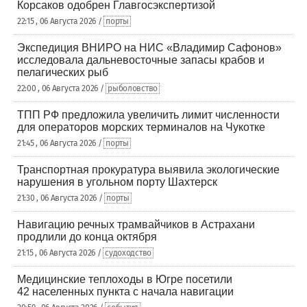
Корсаков одобрен Главгосэкспертизой
22:15 , 06 Августа 2026 /
порты
Экспедиция ВНИРО на НИС «Владимир Сафонов»
исследовала дальневосточные запасы крабов и
пелагических рыб
22:00 , 06 Августа 2026 /
рыболовство
ТПП РФ предложила увеличить лимит численности
для операторов морских терминалов на Чукотке
21:45 , 06 Августа 2026 /
порты
Транспортная прокуратура выявила экологические
нарушения в угольном порту Шахтерск
21:30 , 06 Августа 2026 /
порты
Навигацию речных трамвайчиков в Астрахани
продлили до конца октября
21:15 , 06 Августа 2026 /
судоходство
Медицинские теплоходы в Югре посетили
42 населенных пункта с начала навигации