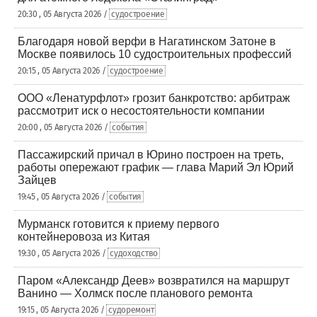
20:30 , 05 Августа 2026 /
судостроение
Благодаря новой верфи в Нагатинском Затоне в
Москве появилось 10 судостроительных профессий
20:15 , 05 Августа 2026 /
судостроение
ООО «Ленатурфлот» грозит банкротство: арбитраж
рассмотрит иск о несостоятельности компании
20:00 , 05 Августа 2026 /
события
Пассажирский причал в Юрино построен на треть,
работы опережают график — глава Марий Эл Юрий
Зайцев
19:45 , 05 Августа 2026 /
события
Мурманск готовится к приему первого
контейнеровоза из Китая
19:30 , 05 Августа 2026 /
судоходство
Паром «Александр Деев» возвратился на маршрут
Ванино — Холмск после планового ремонта
19:15 , 05 Августа 2026 /
судоремонт