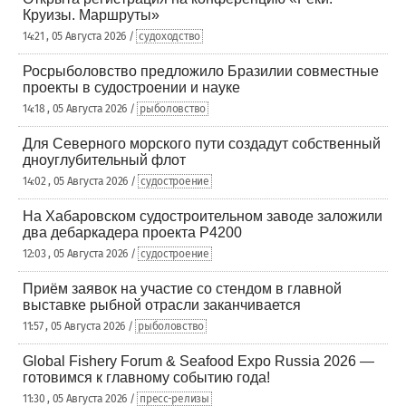
Круизы. Маршруты»
14:21 , 05 Августа 2026 /
судоходство
Росрыболовство предложило Бразилии совместные
проекты в судостроении и науке
14:18 , 05 Августа 2026 /
рыболовство
Для Северного морского пути создадут собственный
дноуглубительный флот
14:02 , 05 Августа 2026 /
судостроение
На Хабаровском судостроительном заводе заложили
два дебаркадера проекта Р4200
12:03 , 05 Августа 2026 /
судостроение
Приём заявок на участие со стендом в главной
выставке рыбной отрасли заканчивается
11:57 , 05 Августа 2026 /
рыболовство
Global Fishery Forum & Seafood Expo Russia 2026 —
готовимся к главному событию года!
11:30 , 05 Августа 2026 /
пресс-релизы