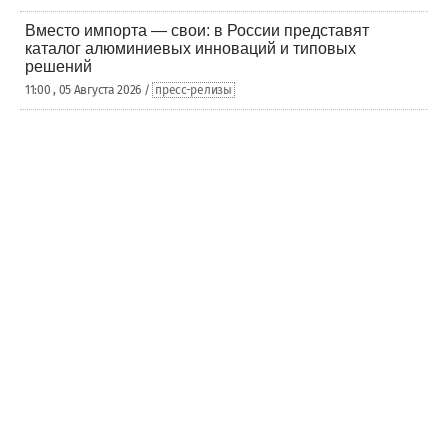
Вместо импорта — свои: в России представят
каталог алюминиевых инноваций и типовых
решений
11:00 , 05 Августа 2026 /
пресс-релизы