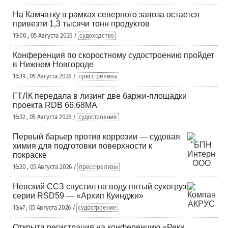
На Камчатку в рамках северного завоза остается
привезти 1,3 тысячи тонн продуктов
19:00 , 05 Августа 2026 /
судоходство
Конференция по скоростному судостроению пройдет
в Нижнем Новгороде
16:39 , 05 Августа 2026 /
пресс-релизы
ГТЛК передала в лизинг две баржи-площадки
проекта RDB 66.68МА
16:32 , 05 Августа 2026 /
судостроение
Первый барьер против коррозии — судовая
химия для подготовки поверхности к
покраске
16:20 , 05 Августа 2026 /
пресс-релизы
Невский ССЗ спустил на воду пятый сухогруз
серии RSD59 — «Архип Куинджи»
15:47 , 05 Августа 2026 /
судостроение
Открыта регистрация на конференцию «Реки.