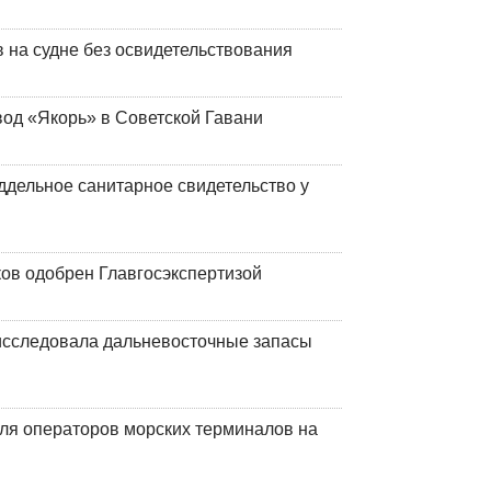
на судне без освидетельствования
вод «Якорь» в Советской Гавани
ддельное санитарное свидетельство у
ков одобрен Главгосэкспертизой
сследовала дальневосточные запасы
ля операторов морских терминалов на