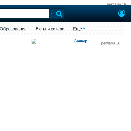
реклама 16+
ы и катера
Еще
Образование
Яхты и катера
Еще
реклама 16+