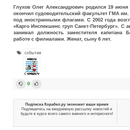
Глухов Олег Александрович родился 19 июня 1
окончил судоводительский факультет ГМА им. 
под иностранными флагами. С 2002 года воз
«Карго Инспекшенс груп Санкт-Петербург». С ав
занимал должность заместителя капитана Б
работе с филиалами. Женат, сыну 6 лет.
события
0
Подписка Корабел.ру экономит ваше время
Подпишитесь на ежедневную рассылку новостей и
будьте в курсе всего самого важного и интересного!