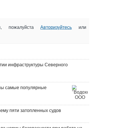
ии, пожалуйста
Авторизуйтесь
или
итии инфраструктуры Северного
аны самые популярные
ъему пяти затопленных судов