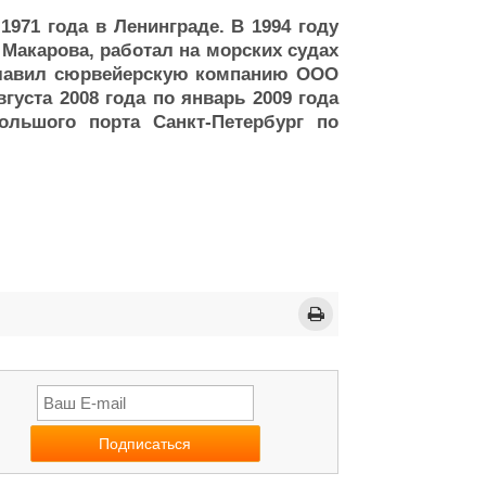
971 года в Ленинграде. В 1994 году
Макарова, работал на морских судах
главил сюрвейерскую компанию ООО
густа 2008 года по январь 2009 года
ольшого порта Санкт-Петербург по