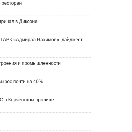
 ресторан
причал в Диксоне
 ТАРК «Адмирал Нахимов»: дайджест
строения и промышленности
вырос почти на 40%
ЧС в Керченском проливе