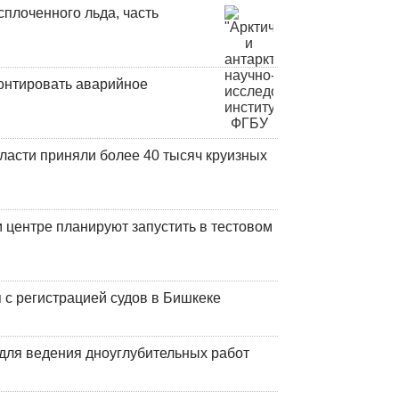
плоченного льда, часть
онтировать аварийное
ласти приняли более 40 тысяч круизных
центре планируют запустить в тестовом
 с регистрацией судов в Бишкеке
для ведения дноуглубительных работ