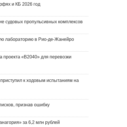
фях и КБ 2026 год
ие судовых пропульсивных комплексов
кую лабораторию в Рио-де-Жанейро
а проекта «В2040» для перевозки
 приступил к ходовым испытаниям на
писков, признав ошибку
анагория» за 6,2 млн рублей