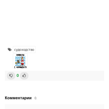
судоходство
0
Комментарии
0.