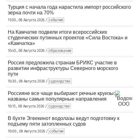
Турция с начала года нарастила импорт российского
зерна почти на 70%
11:00 , 08 Августа 2026 /
события
На Камчатке подвели итоги всероссийских
студенческих путинных проектов «Сила Востока» и
«Камчатка»
10:45 , 08 Августа 2026 /
образование
Россия предложила странам БРИКС участие в
развитии инфраструктуры Северного морского
пути
10:30 , 08 Августа 2026 /
судоходство
Россияне все чаще выбирают речные круизы:
названы самые популярные направления
10:15 , 08 Августа 2026 /
судоходство
В бухте Эгвекинот водолазы ведут подготовку к
подъему пяти затопленных судов
10:00 , 08 Августа 2026 /
события