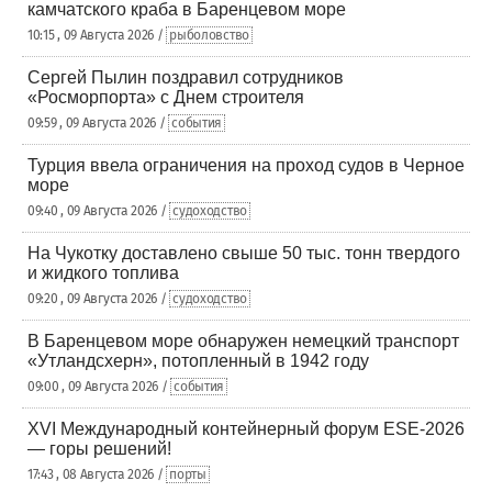
камчатского краба в Баренцевом море
10:15 , 09 Августа 2026 /
рыболовство
Сергей Пылин поздравил сотрудников
«Росморпорта» с Днем строителя
09:59 , 09 Августа 2026 /
события
Турция ввела ограничения на проход судов в Черное
море
09:40 , 09 Августа 2026 /
судоходство
На Чукотку доставлено свыше 50 тыс. тонн твердого
и жидкого топлива
09:20 , 09 Августа 2026 /
судоходство
В Баренцевом море обнаружен немецкий транспорт
«Утландсхерн», потопленный в 1942 году
09:00 , 09 Августа 2026 /
события
XVI Международный контейнерный форум ESE-2026
— горы решений!
17:43 , 08 Августа 2026 /
порты