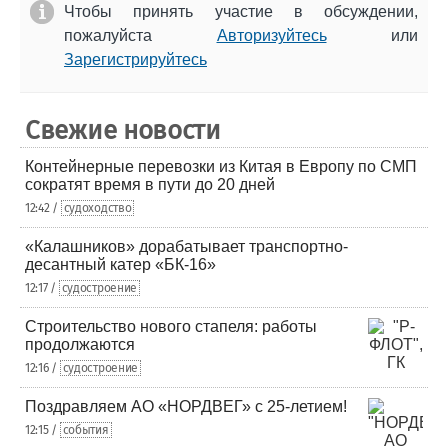
Чтобы принять участие в обсуждении,
пожалуйста
Авторизуйтесь
или
Зарегистрируйтесь
Свежие новости
Контейнерные перевозки из Китая в Европу по СМП
сократят время в пути до 20 дней
12:42 /
судоходство
«Калашников» дорабатывает транспортно-
десантный катер «БК-16»
12:17 /
судостроение
Строительство нового стапеля: работы
продолжаются
12:16 /
судостроение
Поздравляем АО «НОРДВЕГ» с 25-летием!
12:15 /
события