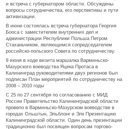
и встреча с губернатором области. Обсуждены
вопросы сотрудничества, его перспективы и пути
активизации.
В июне состоялась встреча губернатора Георгия
Бооса с заместителем внутренних дел и
администрации Республики Польша Петром
Стаханьчиком, являющимся сопредседателем
российско-польского Совета по сотрудничеству.
9 июня в ходе визита маршалка Варминьско-
Мазурского воеводства Яцека Протаса в
Калининград руководителями двух регионов был
подписан План мероприятий по сотрудничеству на
2008 – 2010 годы
С 25 по 27 сентября по согласованию с МИД
России Правительство Калининградской области
провело в Варминьско-Мазурском воеводстве в
городах Ольштын, Эльблонг и Элк Презентацию
Калининградской области. Один день презентации
традиционно был посвящен вопросам торгово-