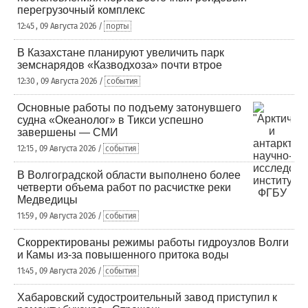
перегрузочный комплекс
12:45 , 09 Августа 2026 /
порты
В Казахстане планируют увеличить парк
земснарядов «Казводхоза» почти втрое
12:30 , 09 Августа 2026 /
события
Основные работы по подъему затонувшего
судна «Океанолог» в Тикси успешно
завершены — СМИ
12:15 , 09 Августа 2026 /
события
В Волгоградской области выполнено более
четверти объема работ по расчистке реки
Медведицы
11:59 , 09 Августа 2026 /
события
Скорректированы режимы работы гидроузлов Волги
и Камы из-за повышенного притока воды
11:45 , 09 Августа 2026 /
события
Хабаровский судостроительный завод приступил к