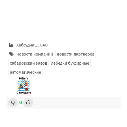
Хабсудмаш, ОАО
новости компаний
новости партнеров
хабаровский завод
лебедки буксирные
автоматические
0