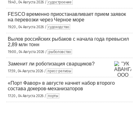
19:40 , 04 Августа 2026 /
судостроение
FESCO временно приостанавливает прием заявок
на перевозки через Черное море
19:20 , 04 Августа 2026 /
судоходство
Вылов российских рыбаков с начала года превысил
2,89 млн тонн
19:00 , 04 Августа 2026 /
рыболовство
Заменит ли роботизация сварщиков?
17:59 , 04 Августа 2026 /
пресс-релизы
«Порт Фавор» в августе начнет набор второго
состава докеров-механизаторов
17:20 , 04 Августа 2026 /
порты