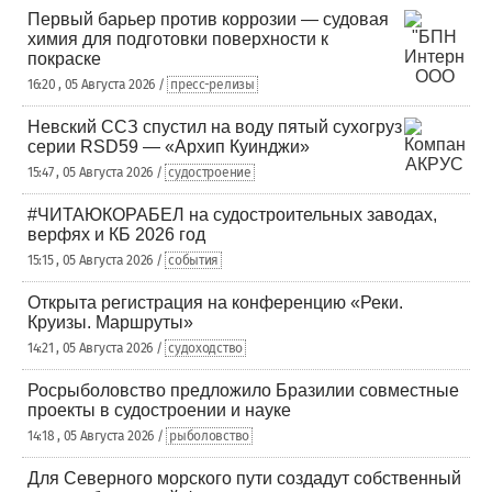
Первый барьер против коррозии — судовая
химия для подготовки поверхности к
покраске
16:20 , 05 Августа 2026 /
пресс-релизы
Невский ССЗ спустил на воду пятый сухогруз
серии RSD59 — «Архип Куинджи»
15:47 , 05 Августа 2026 /
судостроение
#ЧИТАЮКОРАБЕЛ на судостроительных заводах,
верфях и КБ 2026 год
15:15 , 05 Августа 2026 /
события
Открыта регистрация на конференцию «Реки.
Круизы. Маршруты»
14:21 , 05 Августа 2026 /
судоходство
Росрыболовство предложило Бразилии совместные
проекты в судостроении и науке
14:18 , 05 Августа 2026 /
рыболовство
Для Северного морского пути создадут собственный