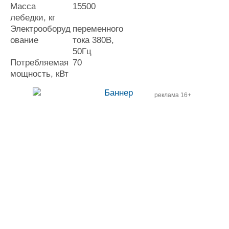
Масса
15500
лебедки, кг
Электрооборуд
переменного
ование
тока 380В,
50Гц
Потребляемая
70
мощность, кВт
реклама 16+