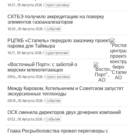
10:37 , 05 Августа 2026 /
пресс-релизы
СКТБЭ получило аккредитацию на поверку
элементов газоанализаторов
10:30 , 05 Августа 2026 /
события
РЦПКБ «Стапель» передало заказчику проект
парома для Таймыра
10:17 , 05 Августа 2026 /
судостроение
«Восточный Порт»: с заботой о
морских млекопитающих
09:54 , 05 Августа 2026 /
пресс-релизы
Между Кировом, Котельничем и Советском запустят
экскурсионные теплоходы
08:16 , 05 Августа 2026 /
события
ОСК сменила директоров двух дочерних компаний
07:52 , 05 Августа 2026 /
события
Глава Росрыболовства провел переговоры с