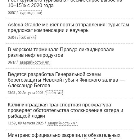
10–15% с 2020 года
07:57 /
судоходство
Astoria Grande меняет порты отправления: туристам
предложат компенсации и ваучеры
07:04 /
события
В морском терминале Правда ликвидировали
разлив нефтепродуктов
06:17 /
аварийность и чп
Ведется разработка Генеральной схемы
берегозащиты Невской губы и Финского залива —
Александр Беглов
13:15 , 09 Августа 2026 /
события
Калининградская транспортная прокуратура
проверяет обстоятельства столкновения катера и
рыбацкой лодки
12:59 , 09 Августа 2026 /
аварийность и чп
Минтранс официально закрепил в обязательных