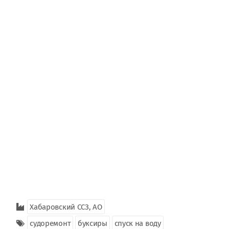
Хабаровский ССЗ, АО
судоремонт
буксиры
спуск на воду