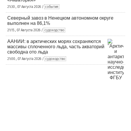
21:30 , 07 Августа 2026 /
события
Северный завоз в Ненецком автономном округе
выполнен на 86,1%
21:15 , 07 Августа 2026 /
судоходство
ААНИИ: в арктических морях сохраняются
массивы сплоченного льда, часть акваторий
свободна ото льда
21:00 , 07 Августа 2026 /
судоходство