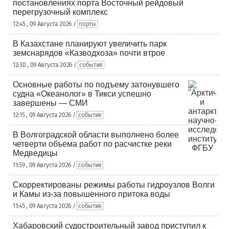
постановлениях порта Восточный рейдовый
перегрузочный комплекс
12:45 , 09 Августа 2026 /
порты
В Казахстане планируют увеличить парк
земснарядов «Казводхоза» почти втрое
12:30 , 09 Августа 2026 /
события
Основные работы по подъему затонувшего
судна «Океанолог» в Тикси успешно
завершены — СМИ
12:15 , 09 Августа 2026 /
события
В Волгоградской области выполнено более
четверти объема работ по расчистке реки
Медведицы
11:59 , 09 Августа 2026 /
события
Скорректированы режимы работы гидроузлов Волги
и Камы из-за повышенного притока воды
11:45 , 09 Августа 2026 /
события
Хабаровский судостроительный завод приступил к