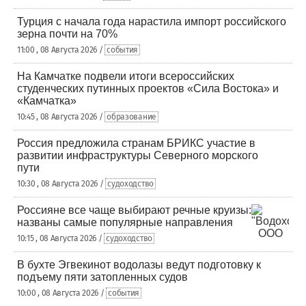
Турция с начала года нарастила импорт российского
зерна почти на 70%
11:00 , 08 Августа 2026 /
события
На Камчатке подвели итоги всероссийских
студенческих путинных проектов «Сила Востока» и
«Камчатка»
10:45 , 08 Августа 2026 /
образование
Россия предложила странам БРИКС участие в
развитии инфраструктуры Северного морского
пути
10:30 , 08 Августа 2026 /
судоходство
Россияне все чаще выбирают речные круизы:
названы самые популярные направления
10:15 , 08 Августа 2026 /
судоходство
В бухте Эгвекинот водолазы ведут подготовку к
подъему пяти затопленных судов
10:00 , 08 Августа 2026 /
события