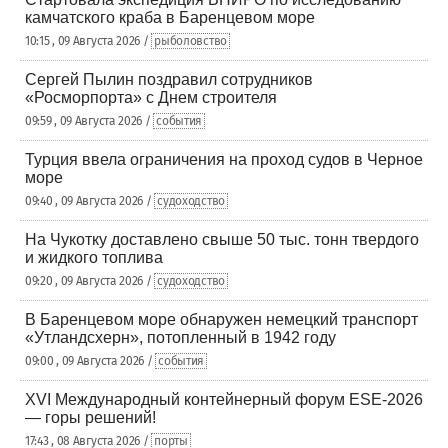
камчатского краба в Баренцевом море
10:15 , 09 Августа 2026 /
рыболовство
Сергей Пылин поздравил сотрудников
«Росморпорта» с Днем строителя
09:59 , 09 Августа 2026 /
события
Турция ввела ограничения на проход судов в Черное
море
09:40 , 09 Августа 2026 /
судоходство
На Чукотку доставлено свыше 50 тыс. тонн твердого
и жидкого топлива
09:20 , 09 Августа 2026 /
судоходство
В Баренцевом море обнаружен немецкий транспорт
«Утландсхерн», потопленный в 1942 году
09:00 , 09 Августа 2026 /
события
XVI Международный контейнерный форум ESE-2026
— горы решений!
17:43 , 08 Августа 2026 /
порты