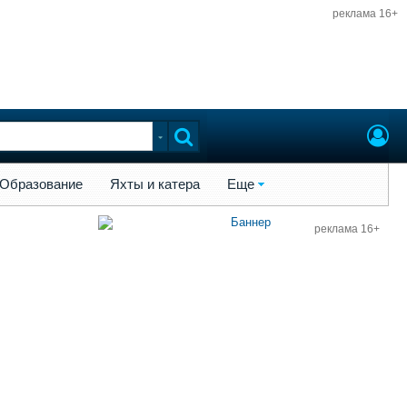
реклама 16+
ы и катера
Еще
Образование
Яхты и катера
Еще
реклама 16+