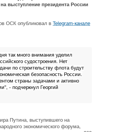
 на выступление президента России
ров ОСК опубликовал в
Telegram-канале
дня так много внимания уделил
ссийского судостроения. Нет
адачи по строительству флота будут
ономическая безопасность России.
ентом страны задачами и активно
и", - подчеркнул Георгий
ира Путина, выступившего на
народного экономического форума,