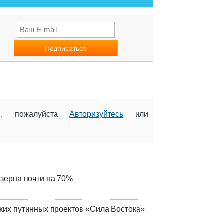
ии, пожалуйста
Авторизуйтесь
или
 зерна почти на 70%
ских путинных проектов «Сила Востока»