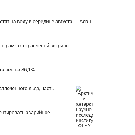
стят на воду в середине августа — Алан
 в рамках отраслевой витрины
олнен на 86,1%
плоченного льда, часть
онтировать аварийное