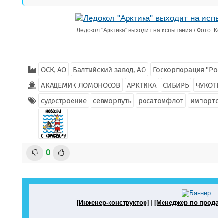
Ледокол "Арктика" выходит на испытания / Фото: 
ОСК, АО
Балтийский завод, АО
Госкорпорация "Ро
АКАДЕМИК ЛОМОНОСОВ
АРКТИКА
СИБИРЬ
ЧУКОТ
судостроение
севморпуть
росатомфлот
импорт
0
[Инженер-конструктор]
|
[Менеджер по прод