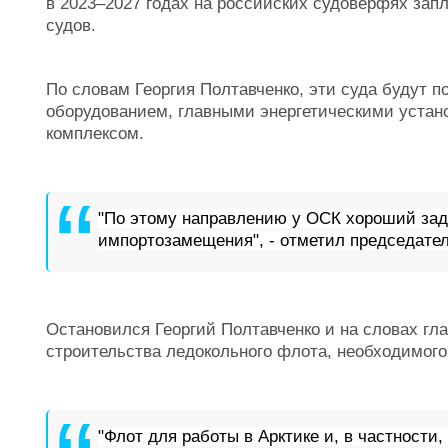
в 2023–2027 годах на российских судоверфях зап
судов.
По словам Георгия Полтавченко, эти суда будут 
оборудованием, главными энергетическими уста
комплексом.
"По этому направлению у ОСК хороший заде
импортозамещения", - отметил председател
Остановился Георгий Полтавченко и на словах гла
строительства ледокольного флота, необходимого
"Флот для работы в Арктике и, в частности