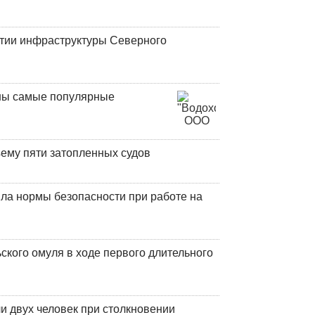
итии инфраструктуры Северного
аны самые популярные
ъему пяти затопленных судов
ла нормы безопасности при работе на
кого омуля в ходе первого длительного
и двух человек при столкновении