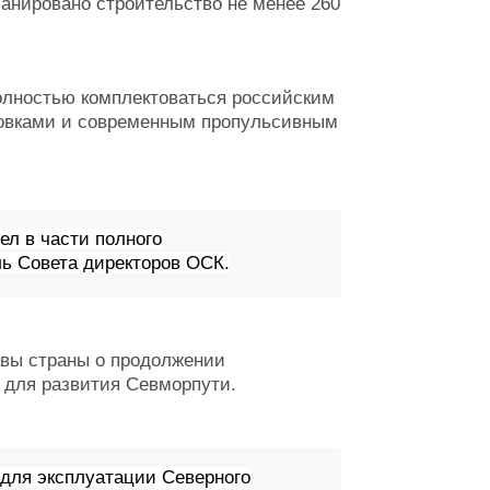
ланировано строительство не менее 260
полностью комплектоваться российским
новками и современным пропульсивным
л в части полного
ь Совета директоров ОСК.
вы страны о п
родолжении
 для развития Севморпути.
, для эксплуатации Северного