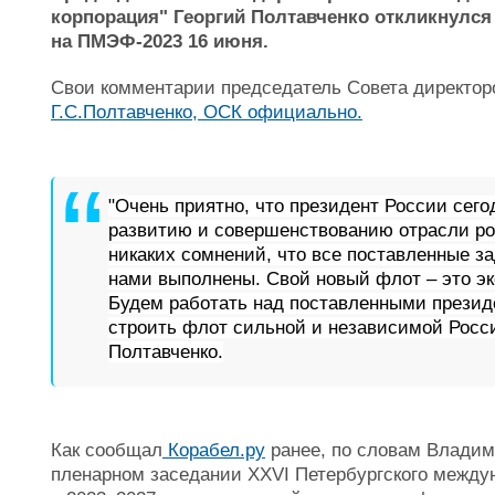
корпорация" Георгий Полтавченко откликнулся
на ПМЭФ-2023 16 июня.
Свои комментарии председатель Совета директо
Г.С.Полтавченко, ОСК официально.
"Очень приятно, что президент России сего
развитию и совершенствованию отрасли ро
никаких сомнений, что все поставленные з
нами выполнены. Свой новый флот – это эк
Будем работать над поставленными презид
строить флот сильной и независимой Росси
Полтавченко.
Как сообщал
Корабел.ру
ранее, по словам Владим
пленарном заседании XXVI Петербургского между