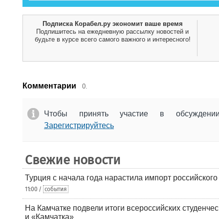
Подписка Корабел.ру экономит ваше время
Подпишитесь на ежедневную рассылку новостей и
будьте в курсе всего самого важного и интересного!
Комментарии
0.
Чтобы принять участие в обсужден
Зарегистрируйтесь
Свежие новости
Турция с начала года нарастила импорт российского
11:00 /
события
На Камчатке подвели итоги всероссийских студенче
и «Камчатка»