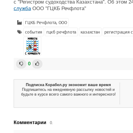
с "Регистром судоходства Казахстана". Об этом 
служба
ООО "ГЦКБ Речфлота"
ГЦКБ Речфлота, ООО
события
гцкб речфлота
казахстан
регистрация с
0
Подписка Корабел.ру экономит ваше время
Подпишитесь на ежедневную рассылку новостей и
будьте в курсе всего самого важного и интересного!
Комментарии
0.