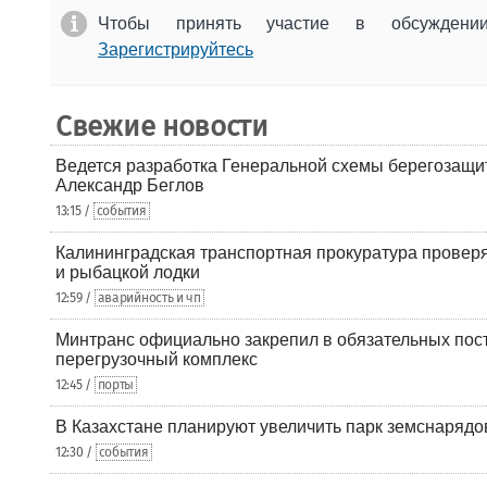
Чтобы принять участие в обсужден
Зарегистрируйтесь
Свежие новости
Ведется разработка Генеральной схемы берегозащи
Александр Беглов
13:15 /
события
Калининградская транспортная прокуратура проверя
и рыбацкой лодки
12:59 /
аварийность и чп
Минтранс официально закрепил в обязательных пос
перегрузочный комплекс
12:45 /
порты
В Казахстане планируют увеличить парк земснарядо
12:30 /
события