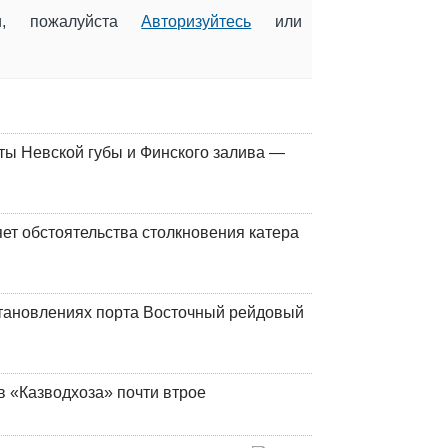
ии, пожалуйста
Авторизуйтесь
или
ты Невской губы и Финского залива —
ет обстоятельства столкновения катера
тановлениях порта Восточный рейдовый
в «Казводхоза» почти втрое