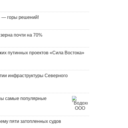
 — горы решений!
 зерна почти на 70%
ских путинных проектов «Сила Востока»
итии инфраструктуры Северного
аны самые популярные
ъему пяти затопленных судов