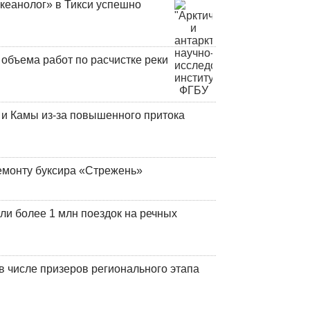
кеанолог» в Тикси успешно
объема работ по расчистке реки
и Камы из-за повышенного притока
емонту буксира «Стрежень»
ли более 1 млн поездок на речных
 числе призеров регионального этапа