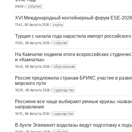
09:00 /
события
XVI Международный контейнерный форум ESE-2026
17:43 , 08 Августа 2026 /
порты
Турция с начала года нарастила импорт российского
11:00 , 08 Августа 2026 /
события
На Камчатке подвели итоги всероссийских студенче
и «Камчатка»
10:45 , 08 Августа 2026 /
образование
Россия предложила странам БРИКС участие в разв
морского пути
10:30 , 08 Августа 2026 /
судоходство
Россияне все чаще выбирают речные круизы: назв
направления
10:15 , 08 Августа 2026 /
судоходство
В бухте Эгвекинот водолазы ведут подготовку к под