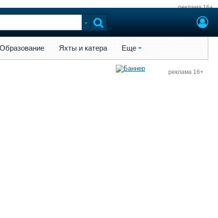
реклама 16+
ы и катера
Еще
Образование
Яхты и катера
Еще
реклама 16+