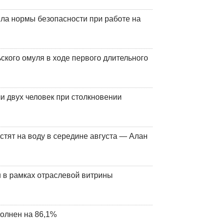
ла нормы безопасности при работе на
кого омуля в ходе первого длительного
и двух человек при столкновении
стят на воду в середине августа — Алан
 в рамках отраслевой витрины
олнен на 86,1%