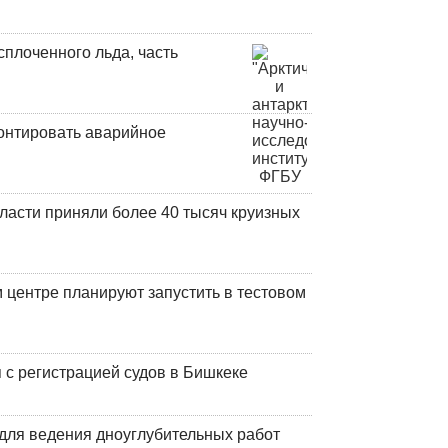
плоченного льда, часть
онтировать аварийное
ласти приняли более 40 тысяч круизных
центре планируют запустить в тестовом
 с регистрацией судов в Бишкеке
для ведения дноуглубительных работ