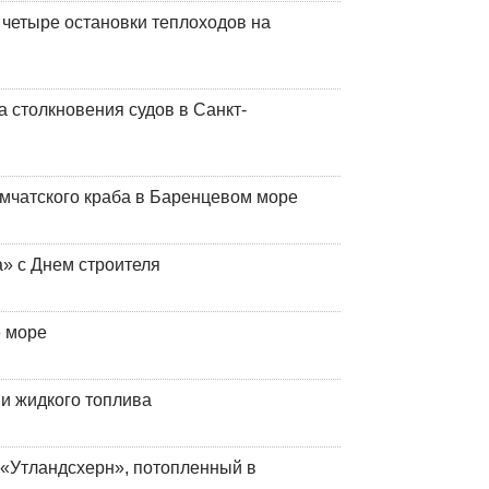
 четыре остановки теплоходов на
 столкновения судов в Санкт-
мчатского краба в Баренцевом море
» с Днем строителя
е море
 и жидкого топлива
«Утландсхерн», потопленный в