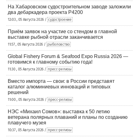
На Хабаровском судостроительном заводе заложили
два дебаркадера проекта Р4200
12:03 , 05 Августа 2026 /
судостроение
Приём заявок на участие со стендом в главной
выставке рыбной отрасли заканчивается
11:57 , 05 Августа 2026 /
рыболовство
Global Fishery Forum & Seafood Expo Russia 2026 —
готовимся к главному событию года!
11:30 , 05 Августа 2026 /
пресс-релизы
Вместо импорта — свои: в России представят
каталог алюминиевых инноваций и типовых
решений
11:00 , 05 Августа 2026 /
пресс-релизы
НЭС «Михаил Сомов»: выставка к 50 летию
ветерана полярных плаваний и планы по созданию
плавучего музея
10:37 , 05 Августа 2026 /
пресс-релизы