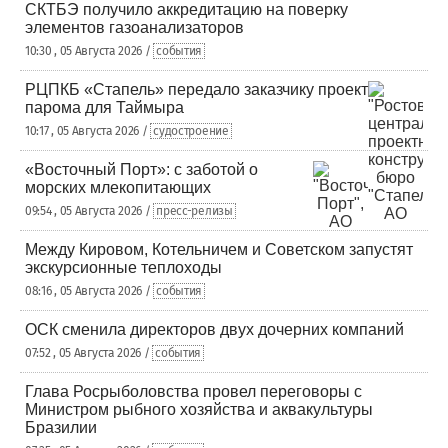
СКТБЭ получило аккредитацию на поверку
элементов газоанализаторов
10:30 , 05 Августа 2026 /
события
РЦПКБ «Стапель» передало заказчику проект
парома для Таймыра
10:17 , 05 Августа 2026 /
судостроение
«Восточный Порт»: с заботой о
морских млекопитающих
09:54 , 05 Августа 2026 /
пресс-релизы
Между Кировом, Котельничем и Советском запустят
экскурсионные теплоходы
08:16 , 05 Августа 2026 /
события
ОСК сменила директоров двух дочерних компаний
07:52 , 05 Августа 2026 /
события
Глава Росрыболовства провел переговоры с
Министром рыбного хозяйства и аквакультуры
Бразилии