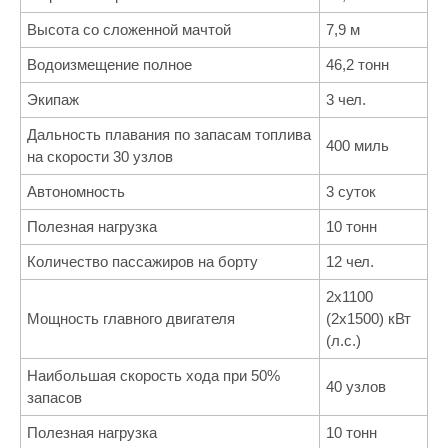
Высота со сложенной мачтой
7,9 м
Водоизмещение полное
46,2 тонн
Экипаж
3 чел.
Дальность плавания по запасам топлива
400 миль
на скорости 30 узлов
Автономность
3 суток
Полезная нагрузка
10 тонн
Количество пассажиров на борту
12 чел.
2х1100
Мощность главного двигателя
(2х1500) кВт
(л.с.)
Наибольшая скорость хода при 50%
40 узлов
запасов
Полезная нагрузка
10 тонн