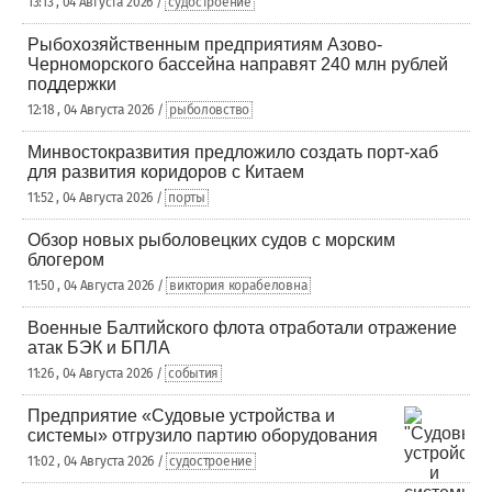
13:13 , 04 Августа 2026 /
судостроение
Рыбохозяйственным предприятиям Азово-
Черноморского бассейна направят 240 млн рублей
поддержки
12:18 , 04 Августа 2026 /
рыболовство
Минвостокразвития предложило создать порт-хаб
для развития коридоров с Китаем
11:52 , 04 Августа 2026 /
порты
Обзор новых рыболовецких судов с морским
блогером
11:50 , 04 Августа 2026 /
виктория корабеловна
Военные Балтийского флота отработали отражение
атак БЭК и БПЛА
11:26 , 04 Августа 2026 /
события
Предприятие «Судовые устройства и
системы» отгрузило партию оборудования
11:02 , 04 Августа 2026 /
судостроение