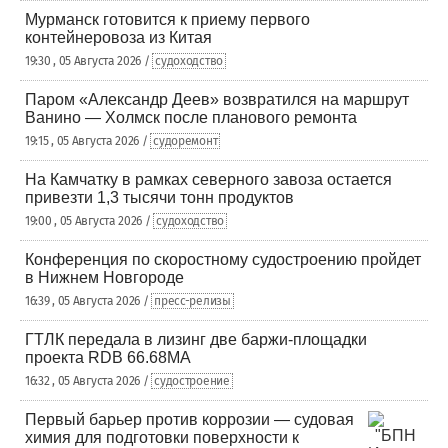
Мурманск готовится к приему первого
контейнеровоза из Китая
19:30 , 05 Августа 2026 /
судоходство
Паром «Александр Деев» возвратился на маршрут
Ванино — Холмск после планового ремонта
19:15 , 05 Августа 2026 /
судоремонт
На Камчатку в рамках северного завоза остается
привезти 1,3 тысячи тонн продуктов
19:00 , 05 Августа 2026 /
судоходство
Конференция по скоростному судостроению пройдет
в Нижнем Новгороде
16:39 , 05 Августа 2026 /
пресс-релизы
ГТЛК передала в лизинг две баржи-площадки
проекта RDB 66.68МА
16:32 , 05 Августа 2026 /
судостроение
Первый барьер против коррозии — судовая
химия для подготовки поверхности к