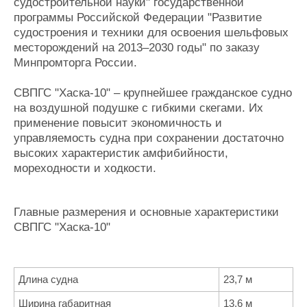
судостроительной науки" государственной
программы Российской Федерации "Развитие
судостроения и техники для освоения шельфовых
месторождений на 2013–2030 годы" по заказу
Минпромторга России.
СВПГС "Хаска-10" – крупнейшее гражданское судно
на воздушной подушке с гибкими скегами. Их
применение повысит экономичность и
управляемость судна при сохранении достаточно
высоких характеристик амфибийности,
мореходности и ходкости.
Главные размерения и основные характеристики
СВПГС "Хаска-10"
Длина судна
23,7 м
Ширина габаритная
13,6 м