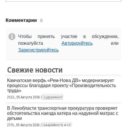
Комментарии
0.
Чтобы принять участие в обсуждении,
пожалуйста
Авторизуйтесь
или
Зарегистрируйтесь
Свежие новости
Камчатская верфь «Рем-Нова ДВ» модернизирует
процессы благодаря проекту «Производительность
труда»
21:22 , 05 Августа 2026 /
судоремонт
В Ленобласти транспортная прокуратура проверяет
обстоятельства наезда катера на надувной матрас с
детьми
21:15 , 05 Августа 2026 /
аварийность и чп