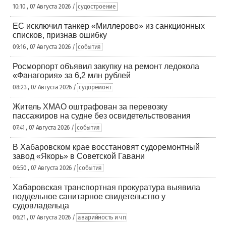
10:10 , 07 Августа 2026 /
судостроение
ЕС исключил танкер «Миллерово» из санкционных
списков, признав ошибку
09:16 , 07 Августа 2026 /
события
Росморпорт объявил закупку на ремонт ледокола
«Фанагория» за 6,2 млн рублей
08:23 , 07 Августа 2026 /
судоремонт
Житель ХМАО оштрафован за перевозку
пассажиров на судне без освидетельствования
07:41 , 07 Августа 2026 /
события
В Хабаровском крае восстановят судоремонтный
завод «Якорь» в Советской Гавани
06:50 , 07 Августа 2026 /
события
Хабаровская транспортная прокуратура выявила
поддельное санитарное свидетельство у
судовладельца
06:21 , 07 Августа 2026 /
аварийность и чп