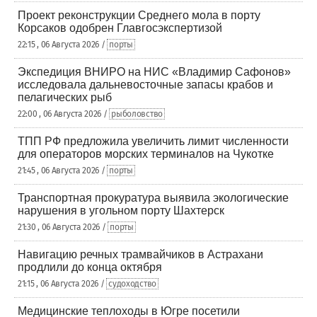
Проект реконструкции Среднего мола в порту
Корсаков одобрен Главгосэкспертизой
22:15 , 06 Августа 2026 /
порты
Экспедиция ВНИРО на НИС «Владимир Сафонов»
исследовала дальневосточные запасы крабов и
пелагических рыб
22:00 , 06 Августа 2026 /
рыболовство
ТПП РФ предложила увеличить лимит численности
для операторов морских терминалов на Чукотке
21:45 , 06 Августа 2026 /
порты
Транспортная прокуратура выявила экологические
нарушения в угольном порту Шахтерск
21:30 , 06 Августа 2026 /
порты
Навигацию речных трамвайчиков в Астрахани
продлили до конца октября
21:15 , 06 Августа 2026 /
судоходство
Медицинские теплоходы в Югре посетили