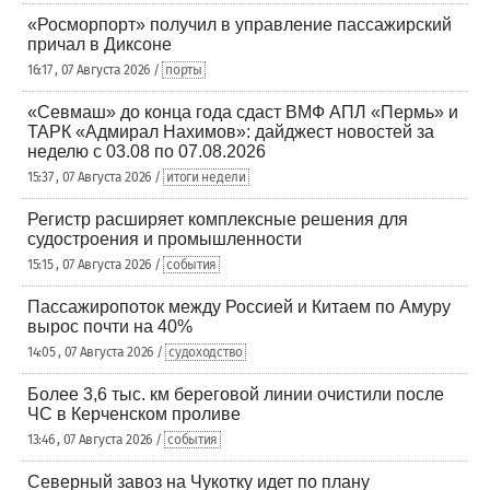
«Росморпорт» получил в управление пассажирский
причал в Диксоне
16:17 , 07 Августа 2026 /
порты
«Севмаш» до конца года сдаст ВМФ АПЛ «Пермь» и
ТАРК «Адмирал Нахимов»: дайджест новостей за
неделю с 03.08 по 07.08.2026
15:37 , 07 Августа 2026 /
итоги недели
Регистр расширяет комплексные решения для
судостроения и промышленности
15:15 , 07 Августа 2026 /
события
Пассажиропоток между Россией и Китаем по Амуру
вырос почти на 40%
14:05 , 07 Августа 2026 /
судоходство
Более 3,6 тыс. км береговой линии очистили после
ЧС в Керченском проливе
13:46 , 07 Августа 2026 /
события
Северный завоз на Чукотку идет по плану