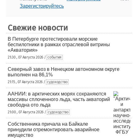
Зарегистрируйтесь
Свежие новости
В Петербурге протестировали морские
беспилотники в рамках отраслевой витрины
«Акватория»
21:30 , 07 Августа 2026 /
события
Северный завоз в Ненецком автономном округе
выполнен на 86,1%
21:15 , 07 Августа 2026 /
судоходство
ААНИИ: в арктических морях сохраняются
массивы сплоченного льда, часть акваторий
свободна ото льда
21:00 , 07 Августа 2026 /
судоходство
Собственника причала на Байкале
принудили отремонтировать аварийное
имущество