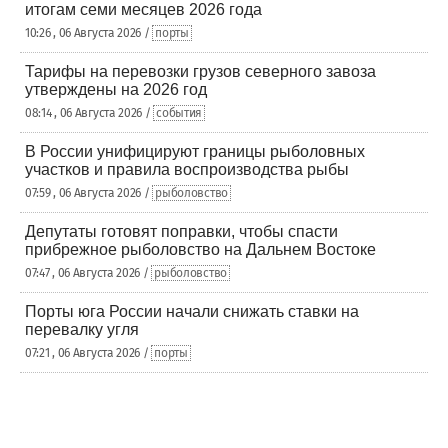
итогам семи месяцев 2026 года
10:26 , 06 Августа 2026 /
порты
Тарифы на перевозки грузов северного завоза
утверждены на 2026 год
08:14 , 06 Августа 2026 /
события
В России унифицируют границы рыболовных
участков и правила воспроизводства рыбы
07:59 , 06 Августа 2026 /
рыболовство
Депутаты готовят поправки, чтобы спасти
прибрежное рыболовство на Дальнем Востоке
07:47 , 06 Августа 2026 /
рыболовство
Порты юга России начали снижать ставки на
перевалку угля
07:21 , 06 Августа 2026 /
порты