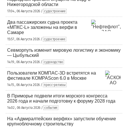
Нижегородской области
17:04 , 06 Августа 2026 /
судостроение
Два пассажирских судна проекта
«МПКС-L» заложены на верфи в
Самаре
15:57 , 06 Августа 2026 /
судостроение
Севморпуть изменит мировую логистику и экономику
— Цыбульский
14:19 , 06 Августа 2026 /
судоходство
Пользователи КОМПАС-3D встретятся на
фестивале KOMPAScon 6.0 в Москве
14:15 , 06 Августа 2026 /
пресс-релизы
В Приморье подвели итоги морского конгресса
2026 года и начали подготовку к форуму 2028 года
14:02 , 06 Августа 2026 /
события
На «Адмиралтейских верфях» запустили обучение
крупноблочному строительству