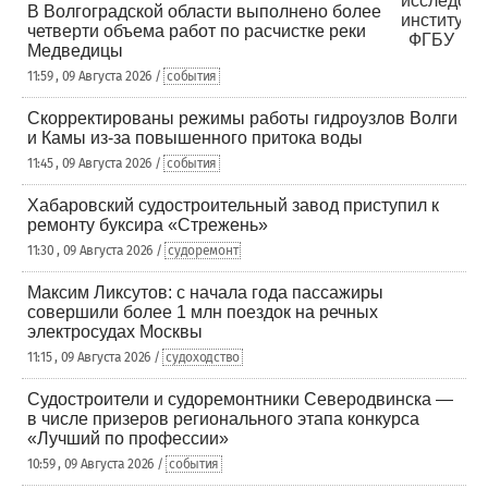
В Волгоградской области выполнено более
четверти объема работ по расчистке реки
Медведицы
11:59 , 09 Августа 2026 /
события
Скорректированы режимы работы гидроузлов Волги
и Камы из-за повышенного притока воды
11:45 , 09 Августа 2026 /
события
Хабаровский судостроительный завод приступил к
ремонту буксира «Стрежень»
11:30 , 09 Августа 2026 /
судоремонт
Максим Ликсутов: с начала года пассажиры
совершили более 1 млн поездок на речных
электросудах Москвы
11:15 , 09 Августа 2026 /
судоходство
Судостроители и судоремонтники Северодвинска —
в числе призеров регионального этапа конкурса
«Лучший по профессии»
10:59 , 09 Августа 2026 /
события