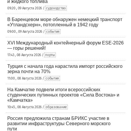
и жидкого топлива
09:20 , 09 Августа 2026 /
судоходство
В Баренцевом море обнаружен немецкий транспорт
«Утландсхерн», потопленный в 1942 году
09:00 , 09 Августа 2026 /
события
XVI Международный контейнерный форум ESE-2026
— горы решений!
17:43 , 08 Августа 2026 /
порты
Турция с начала года нарастила импорт российского
зерна почти на 70%
11:00 , 08 Августа 2026 /
события
На Камчатке подвели итоги всероссийских
студенческих путинных проектов «Сила Востока» и
«Камчатка»
10:45 , 08 Августа 2026 /
образование
Россия предложила странам БРИКС участие в
развитии инфраструктуры Северного морского
пути