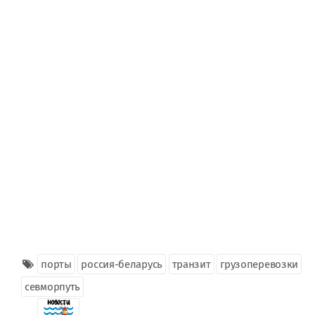
порты
россия-беларусь
транзит
грузоперевозки
севморпуть