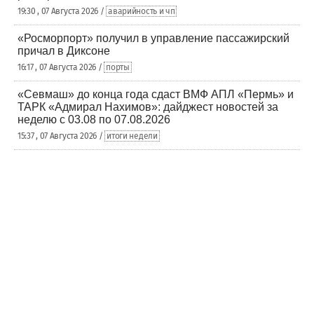
19:30 , 07 Августа 2026 /
аварийность и чп
«Росморпорт» получил в управление пассажирский
причал в Диксоне
16:17 , 07 Августа 2026 /
порты
«Севмаш» до конца года сдаст ВМФ АПЛ «Пермь» и
ТАРК «Адмирал Нахимов»: дайджест новостей за
неделю с 03.08 по 07.08.2026
15:37 , 07 Августа 2026 /
итоги недели