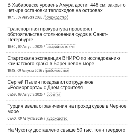
В Хабаровске уровень Амура достиг 448 см: закрыто
четыре остановки теплоходов на островах
10:45 , 09 Августа 2026 /
судоходство
Транспортная прокуратура проверяет
обстоятельства столкновения судов в Санкт-
Петербурге
10:30 , 09 Августа 2026 /
аварийность и чп
Стартовала экспедиция ВНИРО по исследованию
камчатского краба в Баренцевом море
10:15 , 09 Августа 2026 /
рыболовство
Сергей Пылин поздравил сотрудников
«Росморпорта» с Днем строителя
09:59 , 09 Августа 2026 /
события
Турция ввела ограничения на проход судов в Черное
море
09:40 , 09 Августа 2026 /
судоходство
На Чукотку доставлено свыше 50 тыс. тонн твердого