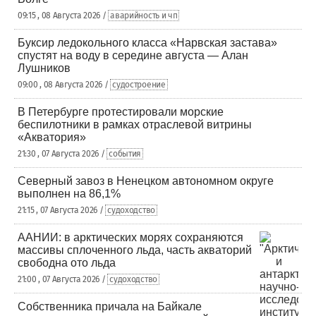
09:15 , 08 Августа 2026 /
аварийность и чп
Буксир ледокольного класса «Нарвская застава»
спустят на воду в середине августа — Алан
Лушников
09:00 , 08 Августа 2026 /
судостроение
В Петербурге протестировали морские
беспилотники в рамках отраслевой витрины
«Акватория»
21:30 , 07 Августа 2026 /
события
Северный завоз в Ненецком автономном округе
выполнен на 86,1%
21:15 , 07 Августа 2026 /
судоходство
ААНИИ: в арктических морях сохраняются
массивы сплоченного льда, часть акваторий
свободна ото льда
21:00 , 07 Августа 2026 /
судоходство
Собственника причала на Байкале