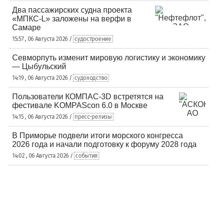
Два пассажирских судна проекта
«МПКС-L» заложены на верфи в
Самаре
15:57 , 06 Августа 2026 /
судостроение
Севморпуть изменит мировую логистику и экономику
— Цыбульский
14:19 , 06 Августа 2026 /
судоходство
Пользователи КОМПАС-3D встретятся на
фестивале KOMPAScon 6.0 в Москве
14:15 , 06 Августа 2026 /
пресс-релизы
В Приморье подвели итоги морского конгресса
2026 года и начали подготовку к форуму 2028 года
14:02 , 06 Августа 2026 /
события