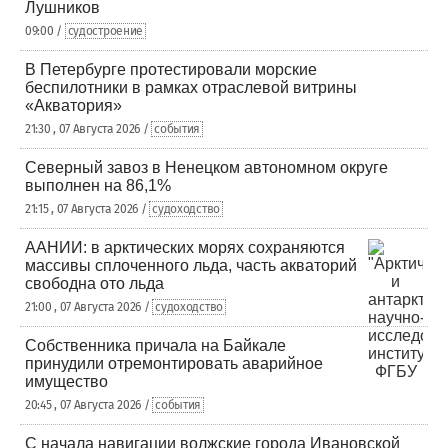
Лушников
09:00 /
судостроение
В Петербурге протестировали морские
беспилотники в рамках отраслевой витрины
«Акватория»
21:30 , 07 Августа 2026 /
события
Северный завоз в Ненецком автономном округе
выполнен на 86,1%
21:15 , 07 Августа 2026 /
судоходство
ААНИИ: в арктических морях сохраняются
массивы сплоченного льда, часть акваторий
свободна ото льда
21:00 , 07 Августа 2026 /
судоходство
Собственника причала на Байкале
принудили отремонтировать аварийное
имущество
20:45 , 07 Августа 2026 /
события
С начала навигации волжские города Ивановской