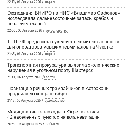
22:15 , 06 Августа 2026 /
порты
Экспедиция ВНИРО на НИС «Владимир Сафонов»
исследовала дальневосточные запасы крабов и
пелагических рыб
22:00 , 06 Августа 2026 /
рыболовство
ТПП РФ предложила увеличить лимит численности
для операторов морских терминалов на Чукотке
21:45 , 06 Августа 2026 /
порты
Транспортная прокуратура выявила экологические
нарушения в угольном порту Шахтерск
21:30 , 06 Августа 2026 /
порты
Навигацию речных трамвайчиков в Астрахани
продлили до конца октября
21:15 , 06 Августа 2026 /
судоходство
Медицинские теплоходы в Югре посетили
42 населенных пункта с начала навигации
20:59 , 06 Августа 2026 /
события