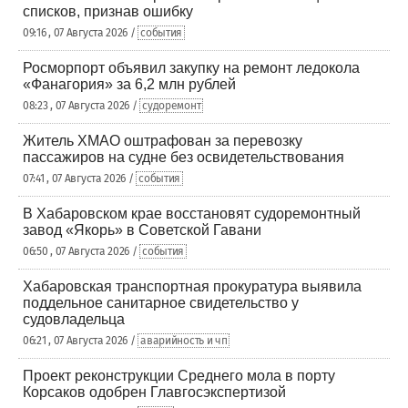
списков, признав ошибку
09:16 , 07 Августа 2026 /
события
Росморпорт объявил закупку на ремонт ледокола
«Фанагория» за 6,2 млн рублей
08:23 , 07 Августа 2026 /
судоремонт
Житель ХМАО оштрафован за перевозку
пассажиров на судне без освидетельствования
07:41 , 07 Августа 2026 /
события
В Хабаровском крае восстановят судоремонтный
завод «Якорь» в Советской Гавани
06:50 , 07 Августа 2026 /
события
Хабаровская транспортная прокуратура выявила
поддельное санитарное свидетельство у
судовладельца
06:21 , 07 Августа 2026 /
аварийность и чп
Проект реконструкции Среднего мола в порту
Корсаков одобрен Главгосэкспертизой