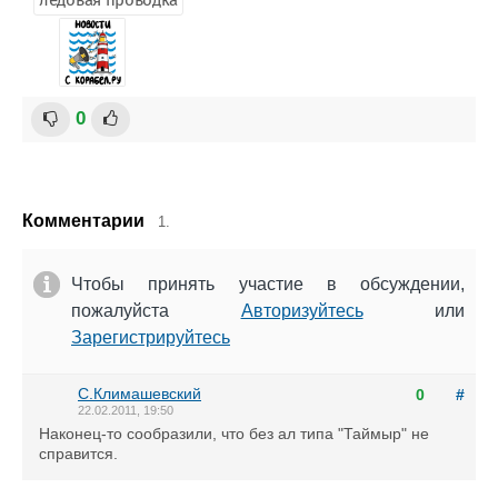
ледовая проводка
0
Комментарии
1.
Чтобы принять участие в обсуждении,
пожалуйста
Авторизуйтесь
или
Зарегистрируйтесь
С.Климашевский
0
#
22.02.2011, 19:50
Наконец-то сообразили, что без ал типа "Таймыр" не
справится.