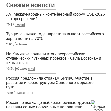
Свежие новости
XVI Международный контейнерный форум ESE-2026
— горы решений!
17:43 /
порты
Турция с начала года нарастила импорт российского
зерна почти на 70%
11:00 /
события
На Камчатке подвели итоги всероссийских
студенческих путинных проектов «Сила Востока» и
«Камчатка»
10:45 /
образование
Россия предложила странам БРИКС участие в
развитии инфраструктуры Северного морского
пути
10:30 /
судоходство
Россияне все чаще выбирают речные круизы:
названы самые популярные направления