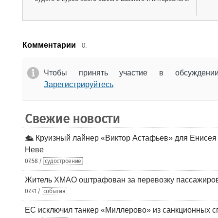
Комментарии
0.
Чтобы принять участие в обсужден
Зарегистрируйтесь
Свежие новости
🛳️ Круизный лайнер «Виктор Астафьев» для Енисея
Неве
07:58 /
судостроение
Житель ХМАО оштрафован за перевозку пассажиров 
07:41 /
события
ЕС исключил танкер «Миллерово» из санкционных с