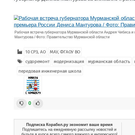
Рабочая встреча губернатора Мурманской области Андрея Чибиса и 
Мантурова / Фото: Правительство Мурманской области
10 СРЗ, АО
МАУ, ФГАОУ ВО
судоремонт
модернизация
мурманская область
передовая инженерная школа
0
Подписка Корабел.ру экономит ваше время
Подпишитесь на ежедневную рассылку новостей и
будьте в курсе всего самого важного и интересного!