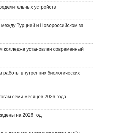
ределительных устройств
 между Турцией и Новороссийском за
м колледже установлен современный
 работы внутренних биологических
огам семи месяцев 2026 года
рждены на 2026 год