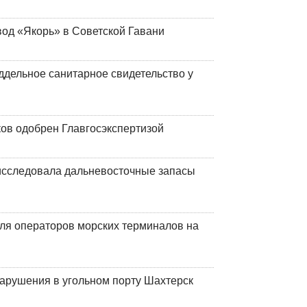
вод «Якорь» в Советской Гавани
ддельное санитарное свидетельство у
ков одобрен Главгосэкспертизой
сследовала дальневосточные запасы
ля операторов морских терминалов на
нарушения в угольном порту Шахтерск