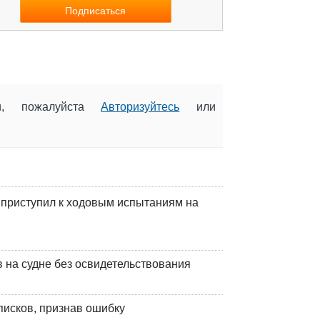
ии, пожалуйста
Авторизуйтесь
или
 приступил к ходовым испытаниям на
на судне без освидетельствования
писков, признав ошибку