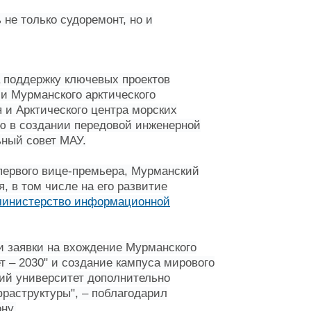
не только судоремонт, но и
 поддержку ключевых проектов
и Мурманского арктического
 и Арктического центра морских
ию в создании передовой инженерной
ный совет МАУ.
первого вице-премьера, Мурманский
, в том числе на его развитие
министерство информационной
и заявки на вхождение Мурманского
т – 2030" и создание кампуса мирового
кий университет дополнительно
фраструктуры", – поблагодарил
ну.