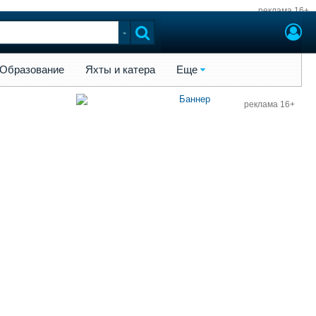
реклама 16+
ы и катера
Еще
Образование
Яхты и катера
Еще
реклама 16+