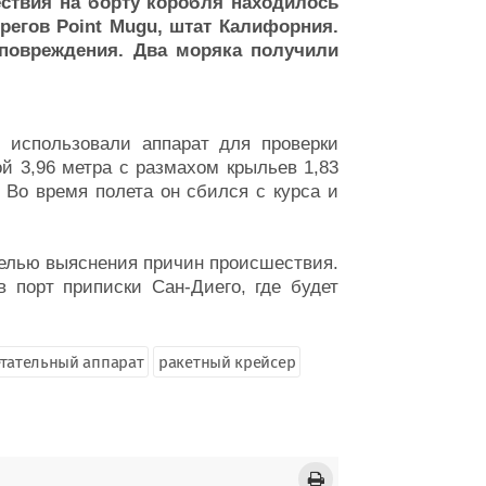
ествия на борту коробля находилось
регов Point Mugu, штат Калифорния.
 повреждения. Два моряка получили
e" использовали аппарат для проверки
й 3,96 метра с размахом крыльев 1,83
 Во время полета он сбился с курса и
елью выяснения причин происшествия.
 в порт приписки Сан-Диего, где будет
тательный аппарат
ракетный крейсер