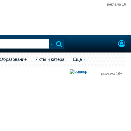
реклама 16+
ы и катера
Еще
Образование
Яхты и катера
Еще
реклама 16+