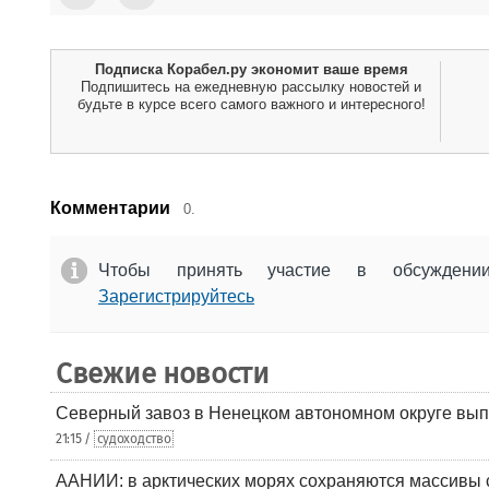
Подписка Корабел.ру экономит ваше время
Подпишитесь на ежедневную рассылку новостей и
будьте в курсе всего самого важного и интересного!
Комментарии
0.
Чтобы принять участие в обсужден
Зарегистрируйтесь
Свежие новости
Северный завоз в Ненецком автономном округе вып
21:15 /
судоходство
ААНИИ: в арктических морях сохраняются массивы с