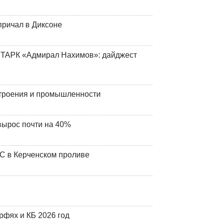
причал в Диксоне
 ТАРК «Адмирал Нахимов»: дайджест
строения и промышленности
вырос почти на 40%
ЧС в Керченском проливе
фях и КБ 2026 год