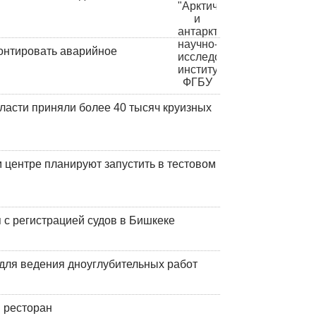
онтировать аварийное
ласти приняли более 40 тысяч круизных
центре планируют запустить в тестовом
 с регистрацией судов в Бишкеке
для ведения дноуглубительных работ
 ресторан