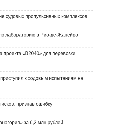
ие судовых пропульсивных комплексов
кую лабораторию в Рио-де-Жанейро
а проекта «В2040» для перевозки
 приступил к ходовым испытаниям на
писков, признав ошибку
анагория» за 6,2 млн рублей