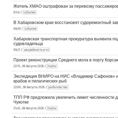
Житель ХМАО оштрафован за перевозку пассажиров 
07:41 /
события
В Хабаровском крае восстановят судоремонтный за
06:50 /
события
Хабаровская транспортная прокуратура выявила по
судовладельца
06:21 /
аварийность и чп
Проект реконструкции Среднего мола в порту Корса
22:15 , 06 Августа 2026 /
порты
Экспедиция ВНИРО на НИС «Владимир Сафонов» и
крабов и пелагических рыб
22:00 , 06 Августа 2026 /
рыболовство
ТПП РФ предложила увеличить лимит численности д
Чукотке
21:45 , 06 Августа 2026 /
порты