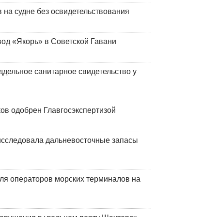
на судне без освидетельствования
вод «Якорь» в Советской Гавани
ддельное санитарное свидетельство у
ков одобрен Главгосэкспертизой
сследовала дальневосточные запасы
ля операторов морских терминалов на