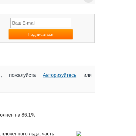
ии, пожалуйста
Авторизуйтесь
или
олнен на 86,1%
плоченного льда, часть