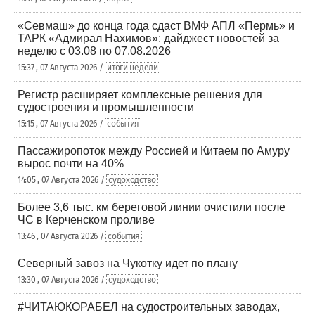
«Севмаш» до конца года сдаст ВМФ АПЛ «Пермь» и
ТАРК «Адмирал Нахимов»: дайджест новостей за
неделю с 03.08 по 07.08.2026
15:37 , 07 Августа 2026 /
итоги недели
Регистр расширяет комплексные решения для
судостроения и промышленности
15:15 , 07 Августа 2026 /
события
Пассажиропоток между Россией и Китаем по Амуру
вырос почти на 40%
14:05 , 07 Августа 2026 /
судоходство
Более 3,6 тыс. км береговой линии очистили после
ЧС в Керченском проливе
13:46 , 07 Августа 2026 /
события
Северный завоз на Чукотку идет по плану
13:30 , 07 Августа 2026 /
судоходство
#ЧИТАЮКОРАБЕЛ на судостроительных заводах,