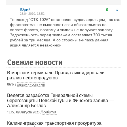
Юрий
0
#
23.04.2010, 13:52
Теплоход "СТК-1026" остановлен судовладельцем, так как
фрахтователь не выполняет свои обязательства по
оплате фрахта, поэтому и экипаж не получает заплату.
Задолженность перед экипажем составляет 700 тысяч
рублей за три месяца. А со стороны экипажа данная
акция является незаконной.
Свежие новости
В морском терминале Правда ликвидировали
разлив нефтепродуктов
06:17 /
аварийность и чп
Ведется разработка Генеральной схемы
берегозащиты Невской губы и Финского залива —
Александр Беглов
13:15 , 09 Августа 2026 /
события
Калининградская транспортная прокуратура