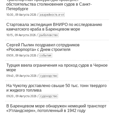
обстоятельства столкновения судов в Санкт-
Петербурге
10:30 , 09 Августа 2026 /
аварийность и чп
Стартовала экспедиция ВНИРО по исследованию
камчатского краба в Баренцевом море
10:15 , 09 Августа 2026 /
рыболовство
Сергей Пылин поздравил сотрудников
«Росморпорта» с Днем строителя
09:59 , 09 Августа 2026 /
события
Турция ввела ограничения на проход судов в Черное
море
09:40 , 09 Августа 2026 /
судоходство
На Чукотку доставлено свыше 50 тыс. тонн твердого
и жидкого топлива
09:20 , 09 Августа 2026 /
судоходство
В Баренцевом море обнаружен немецкий транспорт
«Утландсхерн», потопленный в 1942 году