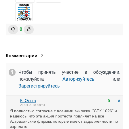
0
Комментарии
2.
Чтобы принять участие в обсуждении,
пожалуйста
Авторизуйтесь
или
Зарегистрируйтесь
К. Ольга
0
#
21.04.2010, 09:31
Я полностью согласна с членами экипажа "СТК 1026" и
надеюсь, что эта акция протеста повлияет на все
Астраханские фирмы, которые имеют задолженности по
зарплате.