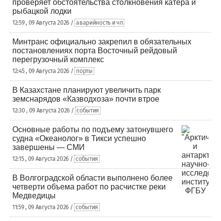
проверяет обстоятельства столкновения катера и
рыбацкой лодки
12:59 , 09 Августа 2026 /
аварийность и чп
Минтранс официально закрепил в обязательных
постановлениях порта Восточный рейдовый
перегрузочный комплекс
12:45 , 09 Августа 2026 /
порты
В Казахстане планируют увеличить парк
земснарядов «Казводхоза» почти втрое
12:30 , 09 Августа 2026 /
события
Основные работы по подъему затонувшего
судна «Океанолог» в Тикси успешно
завершены — СМИ
12:15 , 09 Августа 2026 /
события
В Волгоградской области выполнено более
четверти объема работ по расчистке реки
Медведицы
11:59 , 09 Августа 2026 /
события