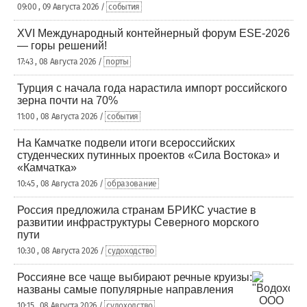
09:00 , 09 Августа 2026 /
события
XVI Международный контейнерный форум ESE-2026
— горы решений!
17:43 , 08 Августа 2026 /
порты
Турция с начала года нарастила импорт российского
зерна почти на 70%
11:00 , 08 Августа 2026 /
события
На Камчатке подвели итоги всероссийских
студенческих путинных проектов «Сила Востока» и
«Камчатка»
10:45 , 08 Августа 2026 /
образование
Россия предложила странам БРИКС участие в
развитии инфраструктуры Северного морского
пути
10:30 , 08 Августа 2026 /
судоходство
Россияне все чаще выбирают речные круизы:
названы самые популярные направления
10:15 , 08 Августа 2026 /
судоходство