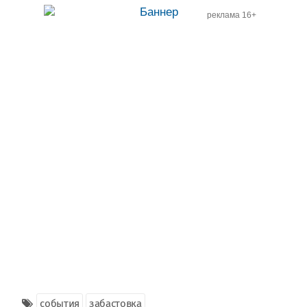
реклама 16+
события
забастовка