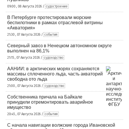
09:00 , 08 Августа 2026 /
судостроение
В Петербурге протестировали морские
беспилотники в рамках отраслевой витрины
«Акватория»
21:30 , 07 Августа 2026 /
события
Северный завоз в Ненецком автономном округе
выполнен на 86,1%
21:15 , 07 Августа 2026 /
судоходство
ААНИИ: в арктических морях сохраняются
массивы сплоченного льда, часть акваторий
свободна ото льда
21:00 , 07 Августа 2026 /
судоходство
Собственника причала на Байкале
принудили отремонтировать аварийное
имущество
20:45 , 07 Августа 2026 /
события
С начала навигации волжские города Ивановской